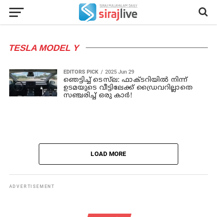
TESLA MODEL Y
EDITORS PICK
2025 Jun 29
ഞെട്ടിച്ച് ടെസ്‌ല: ഫാക്ടറിയിൽ നിന്ന്
ഉടമയുടെ വീട്ടിലേക്ക് ഡ്രൈവറില്ലാതെ
സഞ്ചരിച്ച് ഒരു കാർ!
LOAD MORE
ADVERTISEMENT