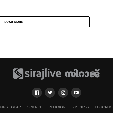
LOAD MORE
FIRST GEAR
SCIENCE
RELIGION
BUSINESS
EDUCATIO