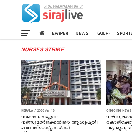
EPAPER
NEWS
GULF
SPORT
NURSES STRIKE
KERALA
2026 Apr 18
ONGOING NEWS
സമരം ചെയ്യുന്ന
നഴ്‌സുമാര
നഴ്‌സുമാര്‍ക്കെതിരെ ആശുപത്രി
കോഴിക്കോട
മാനേജ്‌മെന്റുകള്‍ക്ക്
ആശുപത്രി