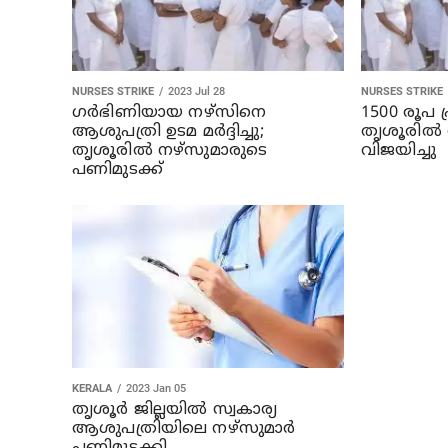
NURSES STRIKE
2023 Jul 28
NURSES STRIKE
ഗര്‍ഭിണിയായ നഴ്‌സിനെ
1500 രൂപ 
ആശുപത്രി ഉടമ മര്‍ദ്ദിച്ചു;
തൃശൂരില്‍
തൃശൂരില്‍ നഴ്‌സുമാരുടെ
വിജയിച്ചു
പണിമുടക്ക്
KERALA
2023 Jan 05
തൃശൂര്‍ ജില്ലയില്‍ സ്വകാര്യ
ആശുപത്രിയിലെ നഴ്സുമാര്‍
പണിമുടക്കി