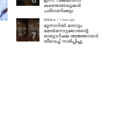
ഇന്ന്; വിജിലൻസ്
കണ്ടെത്തലുകൾ
പരിഗണിക്കും
KERALA
1 hour ago
മൂന്നാറില്‍ തോട്ടം
മേല്‍നോട്ടക്കാരന്റെ
ഓട്ടോറിക്ഷ അജ്ഞാതര്‍
തീവെച്ച് നശിപ്പിച്ചു