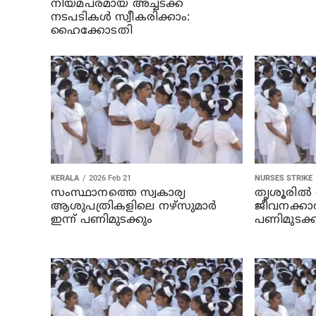
നിയമപരമായ അച്ചടക്ക
നടപടികള്‍ സ്വീകരിക്കാം:
ഹൈക്കോടതി
KERALA
2026 Feb 21
NURSES STRIKE
സംസ്ഥാനത്തെ സ്വകാര്യ
തൃശൂരില്
ആശുപത്രികളിലെ നഴ്‌സുമാര്‍
ജീവനക്കാ
ഇന്ന് പണിമുടക്കും
പണിമുടക്ക