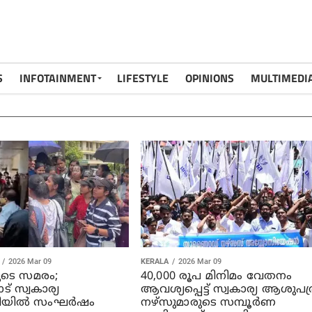
S
INFOTAINMENT
LIFESTYLE
OPINIONS
MULTIMEDI
2026 Mar 09
KERALA
2026 Mar 09
ുടെ സമരം;
40,000 രൂപ മിനിമം വേതനം
് സ്വകാര്യ
ആവശ്യപ്പെട്ട് സ്വകാര്യ ആശുപത്
യില്‍ സംഘര്‍ഷം
നഴ്‌സുമാരുടെ സമ്പൂര്‍ണ