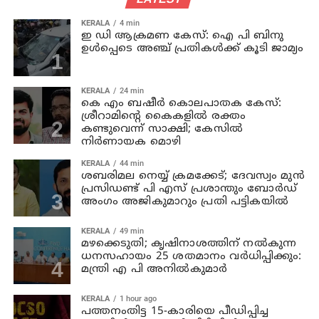
KERALA
4 min
ഇ ഡി ആക്രമണ കേസ്: ഐ പി ബിനു
ഉള്‍പ്പെടെ അഞ്ച് പ്രതികള്‍ക്ക് കൂടി ജാമ്യം
KERALA
24 min
കെ എം ബഷീര്‍ കൊലപാതക കേസ്:
ശ്രീറാമിന്റെ കൈകളില്‍ രക്തം
കണ്ടുവെന്ന് സാക്ഷി; കേസില്‍
നിര്‍ണായക മൊഴി
KERALA
44 min
ശബരിമല നെയ്യ് ക്രമക്കേട്; ദേവസ്വം മുന്‍
പ്രസിഡണ്ട് പി എസ് പ്രശാന്തും ബോര്‍ഡ്
അംഗം അജികുമാറും പ്രതി പട്ടികയിൽ
KERALA
49 min
മഴക്കെടുതി; കൃഷിനാശത്തിന് നല്‍കുന്ന
ധനസഹായം 25 ശതമാനം വര്‍ധിപ്പിക്കും:
മന്ത്രി എ പി അനില്‍കുമാര്‍
KERALA
1 hour ago
പത്തനംതിട്ട 15-കാരിയെ പീഡിപ്പിച്ച