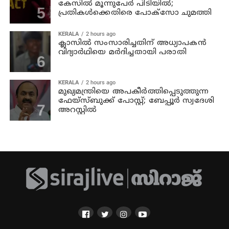
കേസിൽ മൂന്നുപേർ പിടിയിൽ;
പ്രതികൾക്കെതിരെ പോക്സോ ചുമത്തി
KERALA
2 hours ago
ക്ലാസില്‍ സംസാരിച്ചതിന് അധ്യാപകന്‍
വിദ്യാര്‍ഥിയെ മര്‍ദിച്ചതായി പരാതി
KERALA
2 hours ago
മുഖ്യമന്ത്രിയെ അപകീർത്തിപ്പെടുത്തുന്ന
ഫേയ്സ്ബുക്ക് പോസ്റ്റ്; ബേപ്പൂർ സ്വദേശി
അറസ്റ്റിൽ