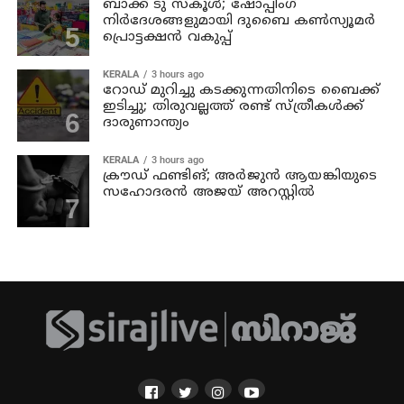
ബാക്ക് ടു സ്‌കൂള്‍; ഷോപ്പിംഗ്
നിര്‍ദേശങ്ങളുമായി ദുബൈ കണ്‍സ്യൂമര്‍
പ്രൊട്ടക്ഷന്‍ വകുപ്പ്
KERALA
3 hours ago
റോഡ് മുറിച്ചു കടക്കുന്നതിനിടെ ബൈക്ക്
ഇടിച്ചു; തിരുവല്ലത്ത് രണ്ട് സ്ത്രീകള്‍ക്ക്
ദാരുണാന്ത്യം
KERALA
3 hours ago
ക്രൗഡ് ഫണ്ടിങ്; അര്‍ജുന്‍ ആയങ്കിയുടെ
സഹോദരന്‍ അജയ് അറസ്റ്റില്‍