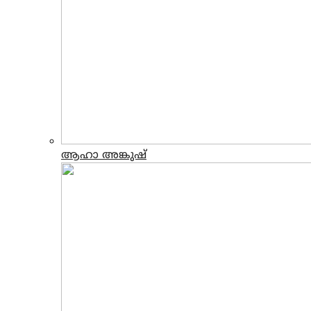
ആഹാ അങ്കുഷ്