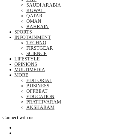
SAUDI ARABIA
KUWAIT
QATAR
OMAN
BAHRAIN
SPORTS
INFOTAINMENT
TECHNO
FIRSTGEAR
SCIENCE
LIFESTYLE
OPINIONS
MULTIMEDIA
MORE
EDITORIAL
BUSINESS
OFFBEAT
EDUCATION
PRATHIVARAM
AKSHARAM
Connect with us