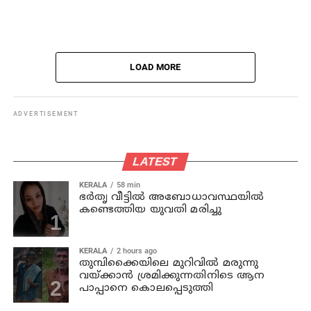
LOAD MORE
ADVERTISEMENT
LATEST
KERALA
58 min
ഭര്‍തൃ വീട്ടില്‍ അബോധാവസ്ഥയില്‍
കണ്ടെത്തിയ യുവതി മരിച്ചു
KERALA
2 hours ago
തുമ്പിക്കൈയിലെ മുറിവില്‍ മരുന്നു
വയ്ക്കാന്‍ ശ്രമിക്കുന്നതിനിടെ ആന
പാപ്പാനെ കൊലപ്പെടുത്തി