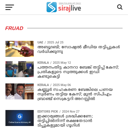
FRUAD
UAE
2025 Jul 25
അബൂദബി; സോഷ്യൽ മീഡിയ തട്ടിപ്പുകൾ
വർധിക്കുന്നു
KERALA
2025 May 12
പത്തനംതിട്ട കാനറാ ബേങ്ക് തട്ടിപ്പ് കേസ്;
പ്രതികളുടെ സ്വത്തുക്കള്‍ ഇഡി
കണ്ടുകെട്ടി
KERALA
2025 May 06
കണ്ണൂര്‍ സഹകരണ ബേങ്കിലെ പണയ
സ്വര്‍ണം തട്ടിയ കേസ്; മുന്‍ സിപിഎം
ബ്രാഞ്ച് സെക്രട്ടറി അറസ്റ്റില്‍
EDITORS PICK
2024 Nov 27
ഇക്കാര്യങ്ങള്‍ ശ്രദ്ധിക്കണേ;
തട്ടിപ്പില്‍നിന്ന് രക്ഷതേടാന്‍
ടിപ്പുകളുമായി ഗൂഗിള്‍