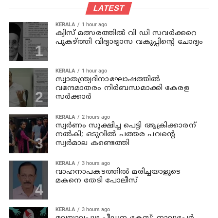
LATEST
KERALA
1 hour ago
ക്വിസ് മത്സരത്തില്‍ വി ഡി സവര്‍ക്കറെ
പുകഴ്ത്തി വിദ്യാഭ്യാസ വകുപ്പിന്റെ ചോദ്യം
KERALA
1 hour ago
സ്വാതന്ത്ര്യദിനാഘോഷത്തില്‍
വന്ദേമാതരം നിര്‍ബന്ധമാക്കി കേരള
സര്‍ക്കാര്‍
KERALA
2 hours ago
സ്വര്‍ണം സൂക്ഷിച്ച പെട്ടി ആക്രിക്കാരന്
നല്‍കി; ഒടുവില്‍ പത്തര പവന്റെ
സ്വര്‍മാല കണ്ടെത്തി
KERALA
3 hours ago
വാഹനാപകടത്തില്‍ മരിച്ചയാളുടെ
മകനെ തേടി പോലീസ്
KERALA
3 hours ago