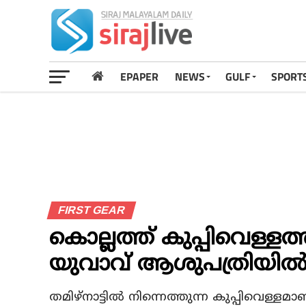
EPAPER
NEWS
GULF
SPORT
FIRST GEAR
കൊല്ലത്ത് കുപ്പിവെള്ളത്ത
യുവാവ് ആശുപത്രിയില്
തമിഴ്നാട്ടില്‍ നിന്നെത്തുന്ന കുപ്പിവെള്ളമ