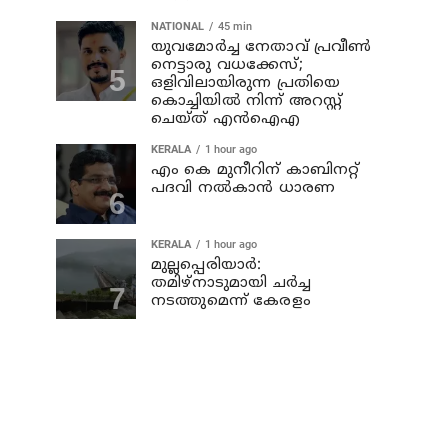
NATIONAL
45 min
യുവമോര്‍ച്ച നേതാവ് പ്രവീണ്‍
നെട്ടാരു വധക്കേസ്;
ഒളിവിലായിരുന്ന പ്രതിയെ
കൊച്ചിയില്‍ നിന്ന് അറസ്റ്റ്
ചെയ്ത് എന്‍ഐഎ
KERALA
1 hour ago
എം കെ മുനീറിന് കാബിനറ്റ്
പദവി നല്‍കാന്‍ ധാരണ
KERALA
1 hour ago
മുല്ലപ്പെരിയാര്‍:
തമിഴ്‌നാടുമായി ചര്‍ച്ച
നടത്തുമെന്ന് കേരളം