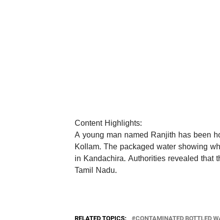
Content Highlights:
A young man named Ranjith has been hosp
Kollam. The packaged water showing whit
in Kandachira. Authorities revealed that t
Tamil Nadu.
RELATED TOPICS:
CONTAMINATED BOTTLED W