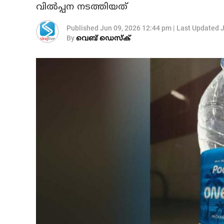
വില്‍പ്പന നടത്തിയത്
Published
Jun 09, 2026 12:44 pm
|
Last Updated
J
By
വെബ് ഡെസ്‌ക്