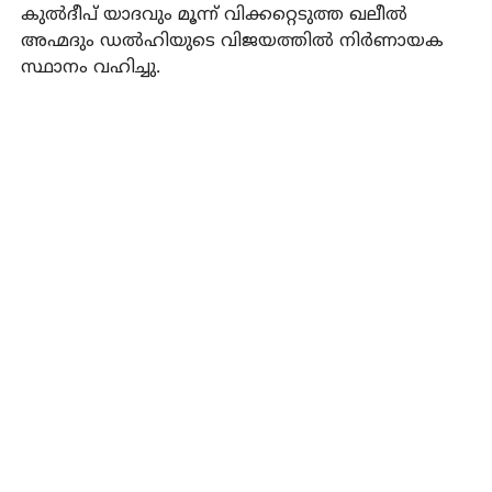
കുല്‍ദീപ് യാദവും മൂന്ന് വിക്കറ്റെടുത്ത ഖലീല്‍
അഹ്മദും ഡല്‍ഹിയുടെ വിജയത്തില്‍ നിര്‍ണായക
സ്ഥാനം വഹിച്ചു.