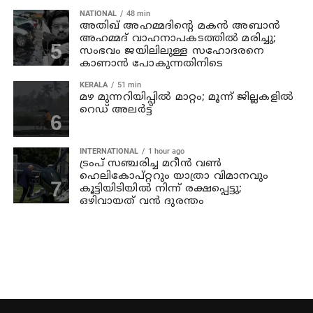
NATIONAL
48 min
അതിഖ് അഹമ്മദിന്റെ മകന്‍ അബാന്‍
അഹമ്മദ് വാഹനാപകടത്തില്‍ മരിച്ചു;
സംഭവം ജയിലിലുള്ള സഹോദരനെ
കാണാന്‍ പോകുന്നതിനിടെ
KERALA
51 min
മഴ മുന്നറിയിപ്പില്‍ മാറ്റം; മൂന്ന് ജില്ലകളില്‍
റെഡ് അലര്‍ട്ട്
INTERNATIONAL
1 hour ago
ട്രംപ് സഞ്ചരിച്ച മറീൻ വൺ
ഹെലികോപ്റ്ററും യാത്രാ വിമാനവും
കൂട്ടിയിടിയിൽ നിന്ന് രക്ഷപ്പെട്ടു;
ഒഴിവായത് വൻ ദുരന്തം