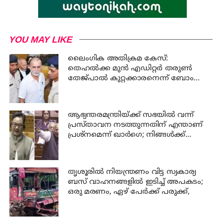
YOU MAY LIKE
ലൈംഗിക അതിക്രമ കേസ്:
തെഹൽക്ക മുൻ എഡിറ്റർ തരുൺ
തേജ്പാൽ കുറ്റക്കാരനെന്ന് ബോംബെ
ഹൈക്കോടതി
ആഭ്യന്തരമന്ത്രിയ്ക്ക് സഭയില്‍ വന്ന്
പ്രസ്താവന നടത്തുന്നതിന് എന്താണ്
പ്രശ്‌നമെന്ന് ഖാര്‍ഗെ; നിങ്ങള്‍ക്ക്
സഭയില്‍ ആജ്ഞാപിക്കാന്‍
കഴിയില്ലെന്ന് കേന്ദ്രമന്ത്രി റിജിജു
തൃശൂരില്‍ നിയന്ത്രണം വിട്ട സ്വകാര്യ
ബസ് വാഹനങ്ങളില്‍ ഇടിച്ച് അപകടം;
ഒരു മരണം, ഏഴ് പേര്‍ക്ക് പരുക്ക്,