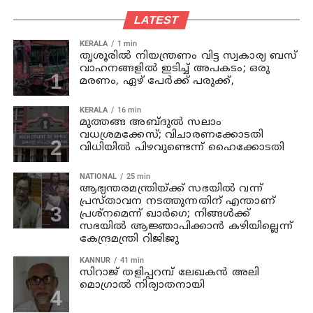
LATEST
KERALA
1 min
തൃശൂരില്‍ നിയന്ത്രണം വിട്ട സ്വകാര്യ ബസ്
വാഹനങ്ങളില്‍ ഇടിച്ച് അപകടം; ഒരു
മരണം, ഏഴ് പേര്‍ക്ക് പരുക്ക്,
KERALA
16 min
മുത്തങ്ങ അബ്ദുല്‍ സലാം
വധശ്രമക്കേസ്; വിചാരണക്കോടതി
വിധിയില്‍ പിഴവുണ്ടെന്ന് ഹൈക്കോടതി
NATIONAL
25 min
ആഭ്യന്തരമന്ത്രിയ്ക്ക് സഭയില്‍ വന്ന്
പ്രസ്താവന നടത്തുന്നതിന് എന്താണ്
പ്രശ്‌നമെന്ന് ഖാര്‍ഗെ; നിങ്ങള്‍ക്ക്
സഭയില്‍ ആജ്ഞാപിക്കാന്‍ കഴിയില്ലെന്ന്
കേന്ദ്രമന്ത്രി റിജിജു
KANNUR
41 min
സിറാജ് തളിപ്പറമ്പ് ലേഖകൻ അലി
മൊഗ്രാൽ നിര്യാതനായി