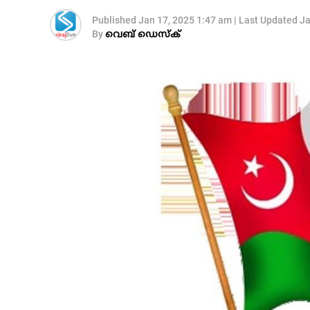
Published
Jan 17, 2025 1:47 am
|
Last Updated
Ja
By
വെബ് ഡെസ്‌ക്