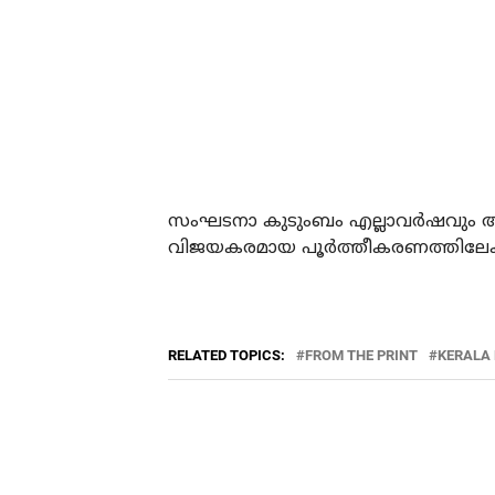
സംഘടനാ കുടുംബം എല്ലാവര്‍ഷവും ആ
വിജയകരമായ പൂര്‍ത്തീകരണത്തിലേക്
RELATED TOPICS:
FROM THE PRINT
KERALA