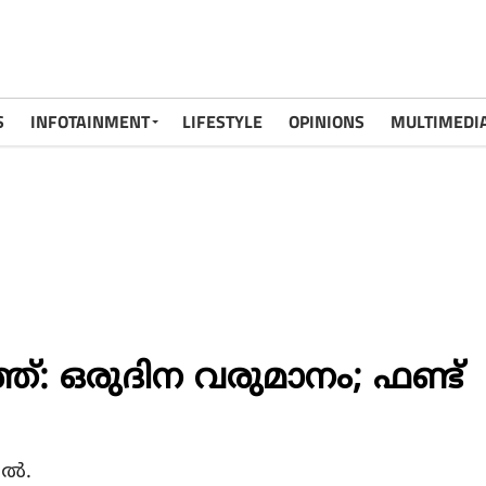
S
INFOTAINMENT
LIFESTYLE
OPINIONS
MULTIMEDI
്: ഒരുദിന വരുമാനം; ഫണ്ട്
്‍.