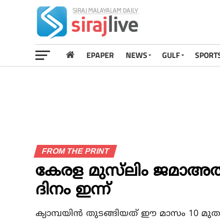
EPAPER
NEWS
GULF
SPORT
FROM THE PRINT
കേരള മുസ്‌ലിം ജമാഅത്ത
ദിനം ഇന്ന്
ക്യാമ്പയിന്‍ തുടങ്ങിയത് ഈ മാസം 10 മുതല