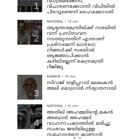
വധശ്രമക്കേസ്;
വിചാരണക്കോടതി വിധിയില്‍
പിഴവുണ്ടെന്ന് ഹൈക്കോടതി
NATIONAL
18 min
ആഭ്യന്തരമന്ത്രിയ്ക്ക് സഭയില്‍
വന്ന് പ്രസ്താവന
നടത്തുന്നതിന് എന്താണ്
പ്രശ്‌നമെന്ന് ഖാര്‍ഗെ;
നിങ്ങള്‍ക്ക് സഭയില്‍
ആജ്ഞാപിക്കാന്‍
കഴിയില്ലെന്ന് കേന്ദ്രമന്ത്രി
റിജിജു
KANNUR
34 min
സിറാജ് തളിപ്പറമ്പ് ലേഖകൻ
അലി മൊഗ്രാൽ നിര്യാതനായി
NATIONAL
41 min
അതിഖ് അഹമ്മദിന്റെ മകന്‍
അബാന്‍ അഹമ്മദ്
വാഹനാപകടത്തില്‍ മരിച്ചു;
സംഭവം ജയിലിലുള്ള
സഹോദരനെ കാണാന്‍