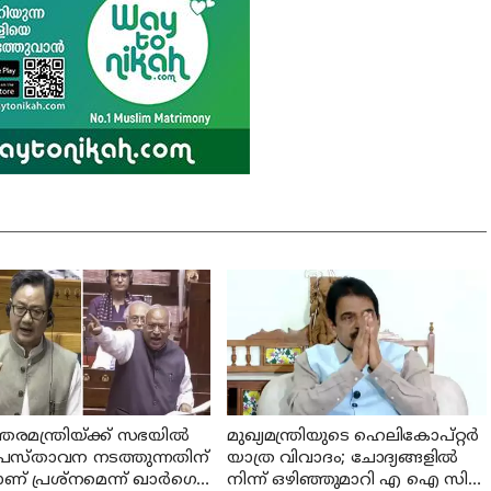
മന്ത്രിയ്ക്ക് സഭയില്‍
മുഖ്യമന്ത്രിയുടെ ഹെലികോപ്റ്റർ
 പ്രസ്താവന നടത്തുന്നതിന്
യാത്ര വിവാദം; ചോദ്യങ്ങളിൽ
ണ് പ്രശ്‌നമെന്ന് ഖാര്‍ഗെ;
നിന്ന് ഒഴിഞ്ഞുമാറി എ ഐ സി