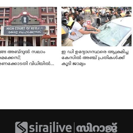
ള്‍ക്ക് സഭയില്‍
സി ജനറൽ സെക്രട്ടറി കെ സി
പിക്കാന്‍ കഴിയില്ലെന്ന്
വേണുഗോപാൽ
രമന്ത്രി റിജിജു
തങ്ങ അബ്ദുല്‍ സലാം
ഇ ഡി ഉദ്യോഗസ്ഥരെ ആക്രമിച്ച
മക്കേസ്;
കേസില്‍ അഞ്ച് പ്രതികള്‍ക്ക്
രണക്കോടതി വിധിയില്‍
കൂടി ജാമ്യം
ുണ്ടെന്ന് ഹൈക്കോടതി