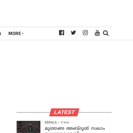
A
MORE
LATEST
KERALA
9 min
മുത്തങ്ങ അബ്ദുല്‍ സലാം