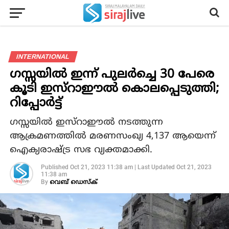
INTERNATIONAL
ഗസ്സയില്‍ ഇന്ന് പുലര്‍ച്ചെ 30 പേരെ
കൂടി ഇസ്‌റാഈല്‍ കൊലപ്പെടുത്തി;
റിപ്പോര്‍ട്ട്
ഗസ്സയില്‍ ഇസ്‌റാഈല്‍ നടത്തുന്ന
ആക്രമണത്തില്‍ മരണസംഖ്യ 4,137 ആയെന്ന്
ഐക്യരാഷ്ട്ര സഭ വ്യക്തമാക്കി.
Published
Oct 21, 2023 11:38 am
|
Last Updated
Oct 21, 2023
11:38 am
By
വെബ് ഡെസ്‌ക്