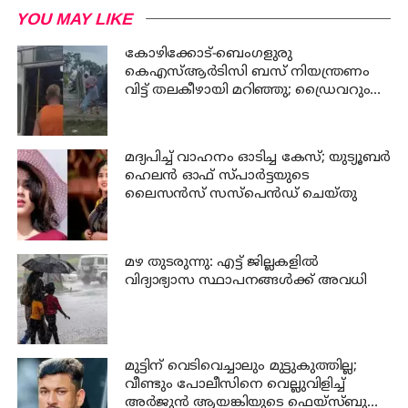
YOU MAY LIKE
കോഴിക്കോട്-ബെംഗളുരു
കെഎസ്ആര്‍ടിസി ബസ് നിയന്ത്രണം
വിട്ട് തലകീഴായി മറിഞ്ഞു; ഡ്രൈവറും
കണ്ടക്ടറും മരിച്ചു
മദ്യപിച്ച് വാഹനം ഓടിച്ച കേസ്; യുട്യൂബര്‍
ഹെലന്‍ ഓഫ് സ്പാര്‍ട്ടയുടെ
ലൈസന്‍സ് സസ്പെന്‍ഡ് ചെയ്തു
മഴ തുടരുന്നു: എട്ട് ജില്ലകളില്‍
വിദ്യാഭ്യാസ സ്ഥാപനങ്ങള്‍ക്ക് അവധി
മുട്ടിന് വെടിവെച്ചാലും മുട്ടുകുത്തില്ല;
വീണ്ടും പോലീസിനെ വെല്ലുവിളിച്ച്
അര്‍ജുന്‍ ആയങ്കിയുടെ ഫെയ്‌സ്ബുക്ക്