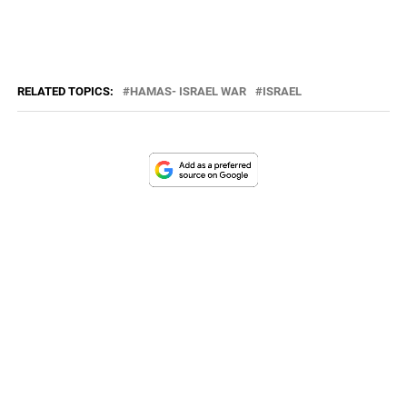
RELATED TOPICS:
HAMAS- ISRAEL WAR
ISRAEL