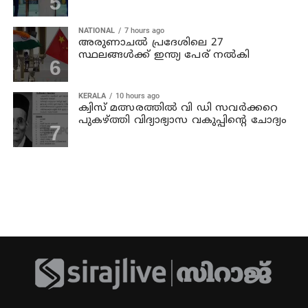
NATIONAL
7 hours ago
അരുണാചല്‍ പ്രദേശിലെ 27
സ്ഥലങ്ങള്‍ക്ക് ഇന്ത്യ പേര് നല്‍കി
KERALA
10 hours ago
ക്വിസ് മത്സരത്തില്‍ വി ഡി സവര്‍ക്കറെ
പുകഴ്ത്തി വിദ്യാഭ്യാസ വകുപ്പിന്റെ ചോദ്യം