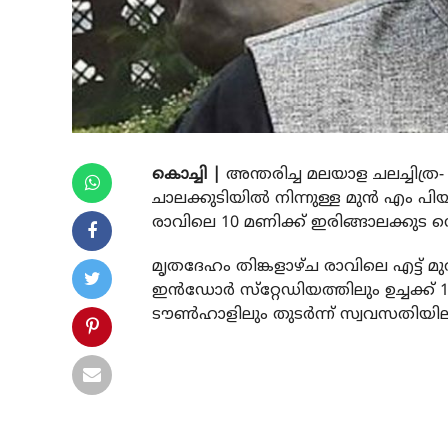
കൊച്ചി |
അന്തരിച്ച മലയാള ചലച്ചിത്ര-
ചാലക്കുടിയിൽ നിന്നുള്ള മുന്‍ എം പ
രാവിലെ 10 മണിക്ക് ഇരിങ്ങാലക്കുട സ
മൃതദേഹം തിങ്കളാഴ്ച രാവിലെ എട്ട് 
ഇന്‍ഡോര്‍ സ്‌റ്റേഡിയത്തിലും ഉച്ചക്ക്
ടൗണ്‍ഹാളിലും തുടര്‍ന്ന് സ്വവസതിയി