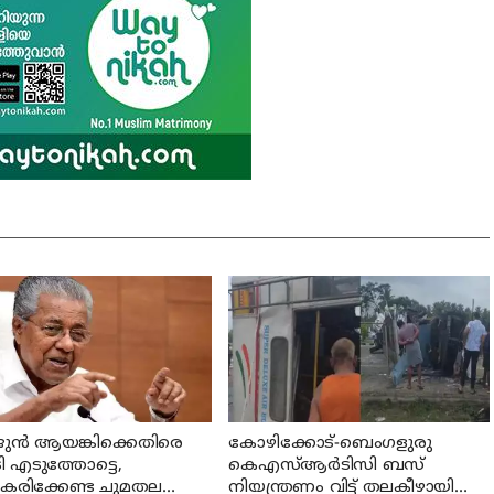
ുന്‍ ആയങ്കിക്കെതിരെ
കോഴിക്കോട്-ബെംഗളുരു
 എടുത്തോട്ടെ,
കെഎസ്ആര്‍ടിസി ബസ്
ീകരിക്കേണ്ട ചുമതല
നിയന്ത്രണം വിട്ട് തലകീഴായി