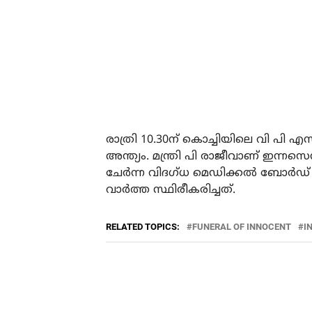
രാത്രി 10.30ന് കൊച്ചിയിലെ വി പി എസ
അന്ത്യം. മന്ത്രി പി രാജീവാണ് ഇന്നസെ
ചേര്‍ന്ന വിദഗ്ധ മെഡിക്കല്‍ ബോര്‍
വാര്‍ത്ത സ്ഥിരീകരിച്ചത്.
RELATED TOPICS:
FUNERAL OF INNOCENT
I