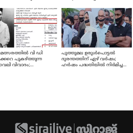
കില്ല; പ്രതിപക്ഷ നേതാവ്
മറിഞ്ഞു; ഡ്രൈവറും
ായി വിജയന്‍
കണ്ടക്ടറും മരിച്ചു
് മത്സരത്തില്‍ വി ഡി
പുത്തുമല ഉരുള്‍പൊട്ടല്‍
ക്കറെ പുകഴ്ത്തുന്ന
ദുരന്തത്തിന് ഏഴ് വര്‍ഷം;
ാവലി വിവാദം;
ഹര്‍ഷം പദ്ധതിയില്‍ നിര്‍മിച്ച
രോട് റിപ്പോര്‍ട്ട് തേടി
വീടുകള്‍ താമസയോഗ്യമല്ലെന്ന്
പരാതി; പ്രതിഷേധം