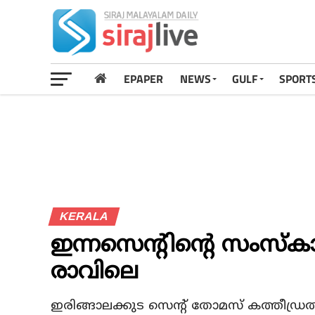
EPAPER
NEWS
GULF
SPORT
KERALA
ഇന്നസെന്റിന്റെ സംസ്‌ക
രാവിലെ
ഇരിങ്ങാലക്കുട സെന്റ് തോമസ് കത്തീഡ്