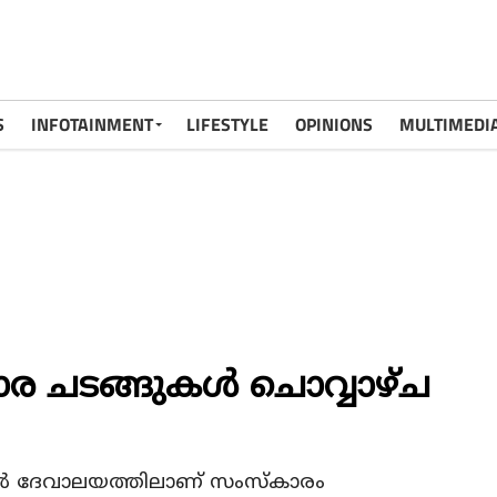
S
INFOTAINMENT
LIFESTYLE
OPINIONS
MULTIMEDI
ാര ചടങ്ങുകള്‍ ചൊവ്വാഴ്ച
രല്‍ ദേവാലയത്തിലാണ് സംസ്കാരം