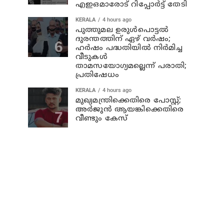
എഇഒമാരോട് റിപ്പോര്‍ട്ട് തേടി
KERALA
4 hours ago
പുത്തുമല ഉരുള്‍പൊട്ടല്‍
ദുരന്തത്തിന് ഏഴ് വര്‍ഷം;
ഹര്‍ഷം പദ്ധതിയില്‍ നിര്‍മിച്ച
വീടുകള്‍
താമസയോഗ്യമല്ലെന്ന് പരാതി;
പ്രതിഷേധം
KERALA
4 hours ago
മുഖ്യമന്ത്രിക്കെതിരെ പോസ്റ്റ്;
അര്‍ജുന്‍ ആയങ്കിക്കെതിരെ
വീണ്ടും കേസ്