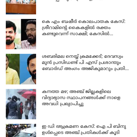
അനില്‍കുമാര്‍
കെ എം ബഷീര്‍ കൊലപാതക കേസ്:
ശ്രീറാമിന്റെ കൈകളില്‍ രക്തം
കണ്ടുവെന്ന് സാക്ഷി; കേസില്‍
നിര്‍ണായക മൊഴി
ശബരിമല നെയ്യ് ക്രമക്കേട്; ദേവസ്വം
മുന്‍ പ്രസിഡണ്ട് പി എസ് പ്രശാന്തും
ബോര്‍ഡ് അംഗം അജികുമാറും പ്രതി
പട്ടികയിൽ
കനത്ത മഴ; അഞ്ച്‌ ജില്ലകളിലെ
വിദ്യാഭ്യാസ സ്ഥാപനങ്ങള്‍ക്ക് നാളെ
അവധി പ്രഖ്യാപിച്ചു
ഇ ഡി ആക്രമണ കേസ്: ഐ പി ബിനു
ഉള്‍പ്പെടെ അഞ്ച് പ്രതികള്‍ക്ക് കൂടി