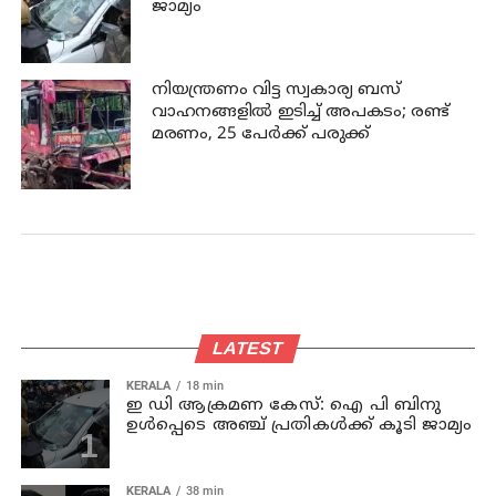
ജാമ്യം
നിയന്ത്രണം വിട്ട സ്വകാര്യ ബസ്
വാഹനങ്ങളില്‍ ഇടിച്ച് അപകടം; രണ്ട്
മരണം, 25 പേർക്ക് പരുക്ക്
LATEST
KERALA
18 min
ഇ ഡി ആക്രമണ കേസ്: ഐ പി ബിനു
ഉള്‍പ്പെടെ അഞ്ച് പ്രതികള്‍ക്ക് കൂടി ജാമ്യം
KERALA
38 min