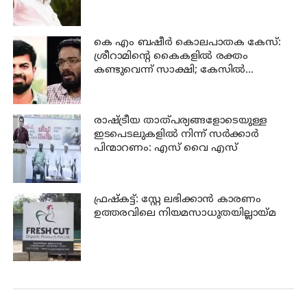
കെ എം ബഷീര്‍ കൊലപാതക കേസ്:
ശ്രീറാമിന്റെ കൈകളില്‍ രക്തം
കണ്ടുവെന്ന് സാക്ഷി; കേസില്‍
നിര്‍ണായക മൊഴി
രാഷ്ട്രീയ താത്പര്യങ്ങളോടെയുള്ള
ഇടപെടലുകളില്‍ നിന്ന് സര്‍ക്കാര്‍
പിന്മാറണം: എസ് വൈ എസ്
ഫ്രഷ്‌കട്ട്: സ്റ്റേ ലഭിക്കാന്‍ കാരണം
ഉത്തരവിലെ നിയമസാധുതയില്ലായ്മ