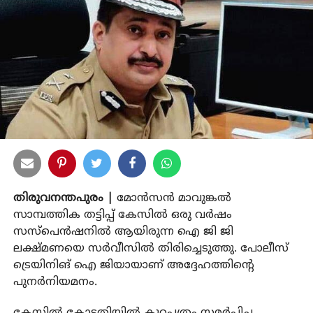
തിരുവനന്തപുരം |
മോന്‍സന്‍ മാവുങ്കല്‍
സാമ്പത്തിക തട്ടിപ്പ് കേസില്‍ ഒരു വര്‍ഷം
സസ്‌പെന്‍ഷനില്‍ ആയിരുന്ന ഐ ജി ജി
ലക്ഷ്മണയെ സര്‍വീസില്‍ തിരിച്ചെടുത്തു. പോലീസ്
ട്രെയിനിങ് ഐ ജിയായാണ് അദ്ദേഹത്തിന്റെ
പുനര്‍നിയമനം.
കേസില്‍ കോടതിയില്‍ കുറ്റപത്രം സമര്‍പ്പിച്ച