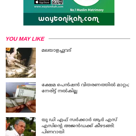
YOU MAY LIKE
മലയാളച്ചുവട്
ക്ഷേമ പെന്‍ഷന്‍ വിതരണത്തില്‍ മാറ്റം;
നേരിട്ട് നല്‍കില്ല
യു ഡി എഫ് സര്‍ക്കാര്‍ ആര്‍ എസ്
എസിന്റെ അജന്‍ഡക്ക്‌ കീഴടങ്ങി:
പിണറായി