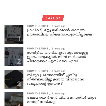
LATEST
FROM THE PRINT
2 hours ago
ഫ്രഷ്‌കട്ട്: സ്റ്റേ ലഭിക്കാന്‍ കാരണം
ഉത്തരവിലെ നിയമസാധുതയില്ലായ്മ
FROM THE PRINT
2 hours ago
രാഷ്ട്രീയ താത്പര്യങ്ങളോടെയുള്ള
ഇടപെടലുകളില്‍ നിന്ന് സര്‍ക്കാര്‍
പിന്മാറണം: എസ് വൈ എസ്
FROM THE PRINT
3 hours ago
ബിരുദ പ്രവേശത്തിന് പ്ലസ്ടു
നിര്‍ബന്ധമില്ല; ഉന്നത വിദ്യാഭ്യാസ
വകുപ്പിന്റെ ഉത്തരവ്
FROM THE PRINT
3 hours ago
ക്ഷേമ പെന്‍ഷന്‍ വിതരണത്തില്‍ മാറ്റം;
നേരിട്ട് നല്‍കില്ല