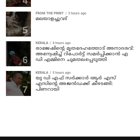
FROM THE PRINT
3 hours ago
മലയാളച്ചുവട്
KERALA
4 hours ago
രാജേഷിന്റെ മൃതദേഹത്തോട് അനാദരവ്:
അന്വേഷിച്ച് റിപോര്‍ട്ട് സമര്‍പ്പിക്കാന്‍ എ
ഡി എമ്മിനെ ചുമതലപ്പെടുത്തി
KERALA
5 hours ago
യു ഡി എഫ് സര്‍ക്കാര്‍ ആര്‍ എസ്
എസിന്റെ അജന്‍ഡക്ക്‌ കീഴടങ്ങി:
പിണറായി