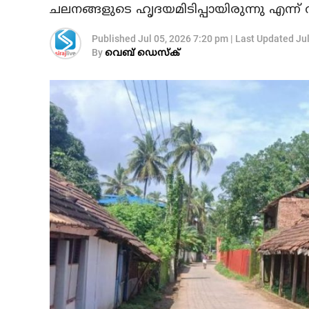
ചലനങ്ങളുടെ ഹൃദയമിടിപ്പായിരുന്നു എന്ന
Published
Jul 05, 2026 7:20 pm
|
Last Updated
Ju
By
വെബ് ഡെസ്‌ക്