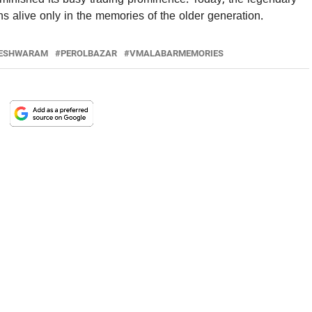
ns alive only in the memories of the older generation.
LESHWARAM
PEROLBAZAR
VMALABARMEMORIES