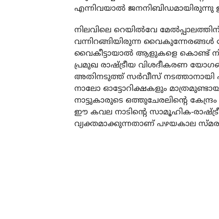
എന്നിവയാല്‍ ജനനിബിഡമായിരുന്നു 
നിലവിലെ റെയില്‍വേ മേല്‍പ്പാലത്തിന
വന്നിറങ്ങിയിരുന്ന വൈകുന്നേരങ്ങള്
വൈകീട്ടായാല്‍ ആളുകളെ കൊണ്ട് നി
പ്രമുഖ രാഷ്ട്രീയ വിശദീകരണ യോഗങ
അതിനടുത്ത് സര്‍വീസ് നടത്താനായി പാര
നാലോ ഓട്ടോറിക്ഷകളും മാത്രമുണ്ടായ
നാട്ടുകാരുടെ ഒത്തുചേരലിന്റെ കേന്ദ്രം
ഈ കവല നാടിന്റെ സാമൂഹിക-രാഷ്ട്രീയ
വ്യക്തമാക്കുന്നതാണ് പഴയകാല സ്മ