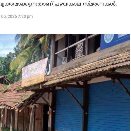
് വ്യക്തമാക്കുന്നതാണ് പഴയകാല സ്മരണകള്‍.
l 05, 2026 7:20 pm