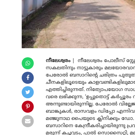
നീലേശ്വരം
| നീലേശ്വരം പോലീസ് സ്റ്റേഷ
സകലതിനും നാട്ടുകാരും മലയോരവാസികള
പേരോല്‍ ബസാറിന്റെ ചരിത്രം പുതുതല
ചീനകളിലൂടെയും കാളവണ്ടികളിലുമായി
എത്തിച്ചിരുന്നത്. നിത്യോപയോഗ സാ
വരെ ലഭിക്കുന്ന, ‘ഉപ്പുതൊട്ട് കര്‍പ്പ
അന്നുണ്ടായിരുന്നില്ല. പേരോല്‍ വില
ബാങ്കുകള്‍, രാസവളം ഡിപ്പോ എന്നിവ
മഞ്ജുനാഥ പൈയുടെ ക്ലിനിക്കും ഡ
ബസാറിനെ കേന്ദ്രീകരിച്ചായിരുന്നു പ്രവര
മരുന്ന് കച്ചവടം, പാല്‍ സൊസൈറ്റി, 