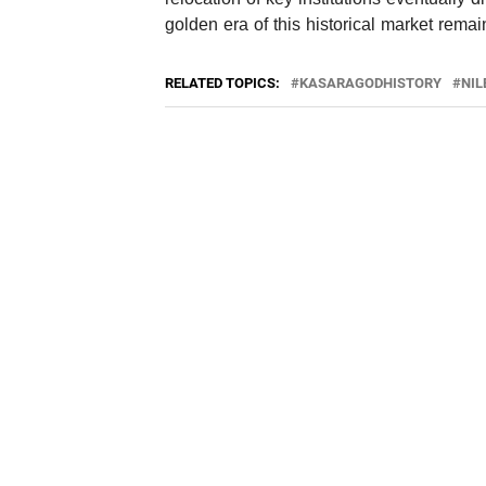
golden era of this historical market remai
RELATED TOPICS:
KASARAGODHISTORY
NI