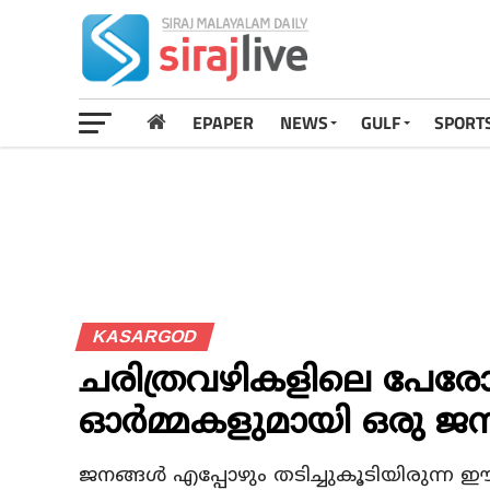
EPAPER
NEWS
GULF
SPORT
KASARGOD
ചരിത്രവഴികളിലെ പേരോല്
ഓര്‍മ്മകളുമായി ഒരു 
ജനങ്ങള്‍ എപ്പോഴും തടിച്ചുകൂടിയിരുന്ന