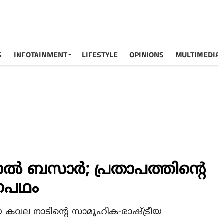
S
INFOTAINMENT
LIFESTYLE
OPINIONS
MULTIMEDI
‍ ബസാര്‍; പ്രതാപത്തിന്റെ
ജനപഥം
 ഈ കവല നാടിന്റെ സാമൂഹിക-രാഷ്ട്രീയ