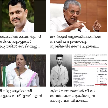
ണാടകയില്‍ കോണ്‍ഗ്രസ്
അര്‍ജുന്‍ ആയങ്കിക്കെതിരെ
ിനെ പട്ടാപ്പകല്‍
നടപടി എടുത്തോട്ടെ,
്യത്തില്‍ വെടിവെച്ചു
ന്യായീകരിക്കേണ്ട ചുമതല
ു; പ്രതി പിടിയില്‍
തനിക്കില്ല; പ്രതിപക്ഷ നേതാവ്
പിണറായി വിജയന്‍
തി'യില്ല; ആദിവാസി
ക്വിസ് മത്സരത്തില്‍ വി ഡി
ുടെ പേര് 'ഊര്' എന്ന്
സവര്‍ക്കറെ പുകഴ്ത്തുന്ന
ചോദ്യാവലി വിവാദം;
എഇഒമാരോട് റിപ്പോര്‍ട്ട് തേടി