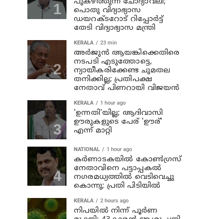
പുകഴ്ത്തുന്ന ചോദ്യാവലി;
പൊതു വിദ്യാഭ്യാസ
ഡയറക്ടറോട് റിപ്പോര്‍ട്ട്
തേടി വിദ്യാഭ്യാസ മന്ത്രി
KERALA
23 min
അര്‍ജുന്‍ ആയങ്കിക്കെതിരെ
നടപടി എടുത്തോട്ടെ,
ന്യായീകരിക്കേണ്ട ചുമതല
തനിക്കില്ല; പ്രതിപക്ഷ
നേതാവ് പിണറായി വിജയന്‍
KERALA
1 hour ago
'ഉന്നതി'യില്ല; ആദിവാസി
ഊരുകളുടെ പേര് 'ഊര്'
എന്ന് മാറ്റി
NATIONAL
1 hour ago
കര്‍ണാടകയില്‍ കോണ്‍ഗ്രസ്
നേതാവിനെ പട്ടാപ്പകല്‍
നഗരമധ്യത്തില്‍ വെടിവെച്ചു
കൊന്നു; പ്രതി പിടിയില്‍
KERALA
2 hours ago
നിപയില്‍ നിന്ന് പൂര്‍ണ