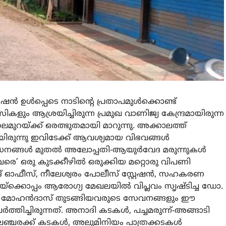
ന്‍ ഉള്‍പ്പെടെ നാടിന്റെ പ്രതാപമുള്‍ക്കൊണ്ട്
ും ആശ്രയിച്ചിരുന്ന പ്രമുഖ വാണിജ്യ കേന്ദ്രമായിരുന്ന
മുറയ്ക്ക് ഒരത്ഭുതമായി മാറുന്നു. അക്കാലത്ത്
രുന്നു ഇവിടേക്ക് ആവശ്യമായ വിഭവങ്ങള്‍
ധനങ്ങള്‍ മുതല്‍ അലോപ്പതി-ആയുര്‍വേദ മരുന്നുകള്‍
ൂരം വരെ’ ഒരു കുടക്കീഴില്‍ ഒരുക്കിയ മറ്റൊരു വിപണി
്ലേജ് ഓഫീസ്, നീലേശ്വരം പോലീസ് സ്റ്റേഷന്‍, സഹകരണ
യ്ക്കൊപ്പം ആരോഗ്യ മേഖലയില്‍ വിപ്ലവം സൃഷ്ടിച്ച ഡോ.
ോ. മോഹന്‍ദാസ് തുടങ്ങിയവരുടെ സേവനങ്ങളും ഈ
്‍ത്തിച്ചിരുന്നത്. അനാദി കടകള്‍, പച്ചമരുന്ന്-അങ്ങാടി
മലഞ്ചരക്ക് കടകള്‍, അലുമിനിയം പാത്രക്കടകള്‍