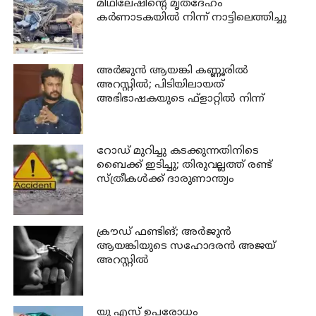
മിഥിലേഷിന്റെ മൃതദേഹം
കര്‍ണാടകയില്‍ നിന്ന് നാട്ടിലെത്തിച്ചു
അര്‍ജുന്‍ ആയങ്കി കണ്ണൂരില്‍
അറസ്റ്റില്‍; പിടിയിലായത്
അഭിഭാഷകയുടെ ഫ്‌ളാറ്റില്‍ നിന്ന്
റോഡ് മുറിച്ചു കടക്കുന്നതിനിടെ
ബൈക്ക് ഇടിച്ചു; തിരുവല്ലത്ത് രണ്ട്
സ്ത്രീകള്‍ക്ക് ദാരുണാന്ത്യം
ക്രൗഡ് ഫണ്ടിങ്; അര്‍ജുന്‍
ആയങ്കിയുടെ സഹോദരന്‍ അജയ്
അറസ്റ്റില്‍
യു എസ് ഉപരോധം