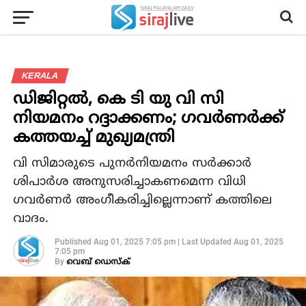
KERALA
ഡിജിറ്റല്‍, കെ ടി യു വി സി
നിയമനം റദ്ദാക്കണം; ഗവര്‍ണര്‍ക്ക്
കത്തയച്ച് മുഖ്യമന്ത്രി
വി സിമാരുടെ പുനര്‍നിയമനം സര്‍ക്കാര്‍
ശിപാര്‍ശ അനുസരിച്ചാകണമെന്ന വിധി
ഗവര്‍ണര്‍ അംഗീകരിച്ചില്ലെന്നാണ് കത്തിലെ
വാദം.
Published
Aug 01, 2025 7:05 pm
|
Last Updated
Aug 01, 2025
7:05 pm
By
വെബ് ഡെസ്‌ക്