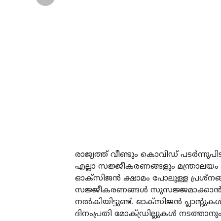
രാജ്യത്ത് വീണ്ടും കൊവിഡ് പടർന്നു
എല്ലാ സജ്ജീകരണങ്ങളും മന്ത്രാലയം ഒ
ഓക്സിജൻ ക്ഷാമം പോലുള്ള പ്രശ്നങ
സജ്ജീകരണങ്ങൾ സുസജ്ജമാക്കാൻ മന
നൽകിയിട്ടുണ്ട്. ഓക്സിജൻ പ്ലാന്
ദിനംപ്രതി മോക്ഡ്രില്ലുകൾ നടത്താന