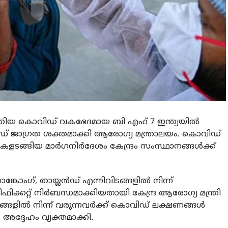
ിയ കൊവിഡ് വകഭേദമായ ബി എഫ് 7 ഇന്ത്യയിൽ
് ജാഗ്രത ശക്തമാക്കി ആരോഗ്യ മന്ത്രാലയം. കൊവിഡ്
ുകളടങ്ങിയ മാർഗനിർദേശം കേന്ദ്രം സംസ്ഥാനങ്ങൾക്ക്
കോംഗ്, തായ്ലൻഡ് എന്നിവിടങ്ങളിൽ നിന്ന്
ിഫിക്കറ്റ് നിർബന്ധമാക്കിയതായി കേന്ദ്ര ആരോഗ്യ മന്ത്രി
ങ്ങളിൽ നിന്ന് വരുന്നവർക്ക് കൊവിഡ് ലക്ഷണങ്ങൾ
 അദ്ദേഹം വ്യക്തമാക്കി.