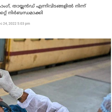
്, തായ്ലൻഡ് എന്നിവിടങ്ങളിൽ നിന്ന്
കറ്റ് നിർബന്ധമാക്കി
c 24, 2022 5:03 pm