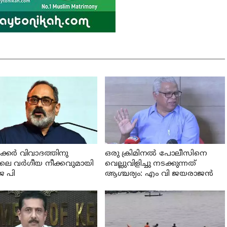
ക്കര്‍ വിവാദത്തിനു
ഒരു ക്രിമിനല്‍ പോലീസിനെ
ാലെ വര്‍ഗീയ നീക്കവുമായി
വെല്ലുവിളിച്ചു നടക്കുന്നത്
െ പി
ആശ്ചര്യം: എം വി ജയരാജന്‍