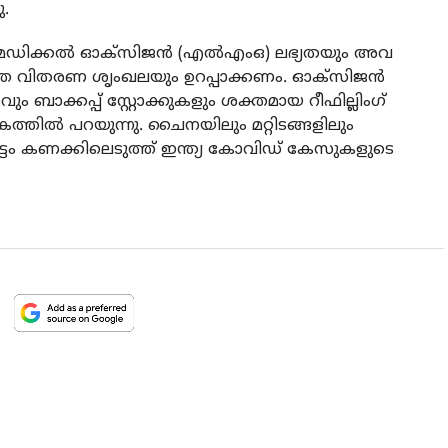
ു.
് മെഡിക്കൽ ഓക്സിജൻ (എൽഎംഒ) ലഭ്യതയും അവ
ല്ലാത്ത വിതരണ ശൃംഖലയും ഉറപ്പാക്കണം. ഓക്സിജൻ
ാക്കപ്പ് സ്റ്റോക്കുകളും ശക്തമായ റീഫില്ലിംഗ്
്തിൽ പറയുന്നു. ചൈനയിലും മറ്റിടങ്ങളിലും
ാട്ടം കണക്കിലെടുത്ത് ഇന്ത്യ കോവിഡ് കേസുകളുടെ