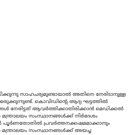
പിടിക്കുന്നു സാഹചര്യമുണ്ടായാൽ അതിനെ നേരിടാനുള്ള
രുക്കുന്നുണ്ട്. കൊവിഡിന്റെ ആദ്യ ഘട്ടത്തിൽ
്ങൾ നേരിട്ടത് ആവർത്തിക്കാതിരിക്കാൻ മെഡിക്കൽ
്ത്രാലയം സംസ്ഥാനങ്ങൾക്ക് നിർദേശം
റുകൾ പൂർണതോതിൽ പ്രവർത്തനക്കഷമമാക്കാനും
ും മന്ത്രാലയം സംസ്ഥാനങ്ങൾക്ക് അയച്ച