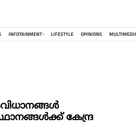
S
INFOTAINMENT
LIFESTYLE
OPINIONS
MULTIMEDI
ംവിധാനങ്ങൾ
നങ്ങൾക്ക് കേന്ദ്ര