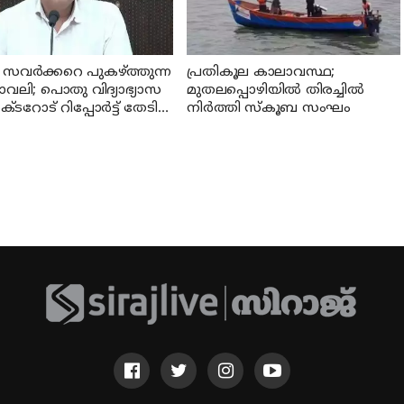
 സവര്‍ക്കറെ പുകഴ്ത്തുന്ന
പ്രതികൂല കാലാവസ്ഥ;
ാവലി; പൊതു വിദ്യാഭ്യാസ
മുതലപ്പൊഴിയില്‍ തിരച്ചില്‍
ടറോട് റിപ്പോര്‍ട്ട് തേടി
നിര്‍ത്തി സ്കൂബ സംഘം
്യാസ മന്ത്രി