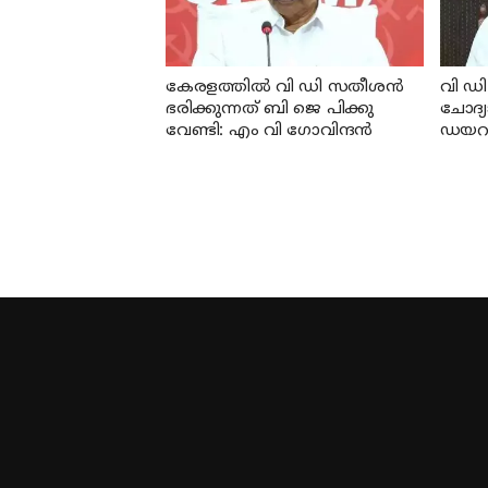
കേരളത്തില്‍ വി ഡി സതീശന്‍
വി ഡി
ഭരിക്കുന്നത് ബി ജെ പിക്കു
ചോദ്യ
വേണ്ടി: എം വി ഗോവിന്ദന്‍
ഡയറക്
വിദ്യാഭ