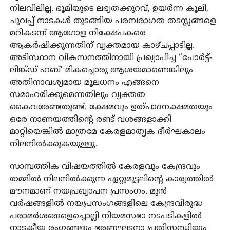
നിലവിലില്ല. ഭൂമിയുടെ ലഭ്യതക്കുറവ്, ഉയര്‍ന്ന കൂലി,
ചുവപ്പ് നാടകള്‍ തുടങ്ങിയ പരമ്പരാഗത തടസ്സങ്ങളെ
മറികടന്ന് ആഗോള നിക്ഷേപകരെ
ആകര്‍ഷിക്കുന്നതിന് വ്യക്തമായ കാഴ്ചപ്പാടില്ല.
അടിസ്ഥാന വികസനത്തിനായി പ്രഖ്യാപിച്ച “പോര്‍ട്ട്-
ലിങ്ക്ഡ് ഹബ്’ മികച്ചൊരു ആശയമാണെങ്കിലും
അതിനാവശ്യമായ മൂലധനം എങ്ങനെ
സമാഹരിക്കുമെന്നതിലും വ്യക്തത
കൈവരേണ്ടതുണ്ട്. ക്ഷേമവും ഉത്പാദനക്ഷമതയും
ഒരേ നാണയത്തിന്റെ രണ്ട് വശങ്ങളാക്കി
മാറ്റിയെങ്കില്‍ മാത്രമേ കേരളമാതൃക ദീര്‍ഘകാലം
നിലനില്‍ക്കുകയുള്ളൂ.
സാമ്പത്തിക വിഷയത്തില്‍ കേരളവും കേന്ദ്രവും
തമ്മില്‍ നിലനില്‍ക്കുന്ന ഏറ്റുമുട്ടലിന്റെ കാര്യത്തില്‍
മൗനമാണ് നയപ്രഖ്യാപന പ്രസംഗം. മുന്‍
വര്‍ഷങ്ങളില്‍ നയപ്രസംഗങ്ങളിലെ കേന്ദ്രവിരുദ്ധ
പരാമര്‍ശങ്ങളെച്ചൊല്ലി നിയമസഭാ നടപടികളില്‍
നാടകീയ രംഗങ്ങളും ഭരണഘടനാ പ്രതിസന്ധിയും