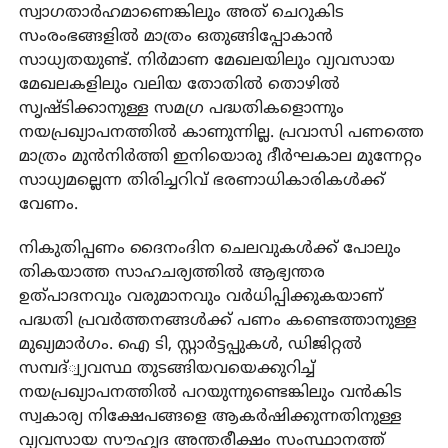
സ്വാഗതാര്‍ഹമാണെങ്കിലും അത് ചെറുകിട
സംരംഭങ്ങളില്‍ മാത്രം ഒതുങ്ങിപ്പോകാന്‍
സാധ്യതയുണ്ട്. നിര്‍മാണ മേഖലയിലും വ്യവസായ
മേഖലകളിലും വലിയ തോതില്‍ തൊഴില്‍
സൃഷ്ടിക്കാനുള്ള സമഗ്ര പദ്ധതികളൊന്നും
നയപ്രഖ്യാപനത്തില്‍ കാണുന്നില്ല. പ്രവാസി പണത്തെ
മാത്രം മുന്‍നിര്‍ത്തി ഇനിയൊരു ദീര്‍ഘകാല മുന്നേറ്റം
സാധ്യമല്ലെന്ന തിരിച്ചറിവ് ഭരണാധികാരികള്‍ക്ക്
വേണം.
നികുതിപ്പണം ദൈനംദിന ചെലവുകള്‍ക്ക് പോലും
തികയാത്ത സാഹചര്യത്തില്‍ ആഭ്യന്തര
ഉത്പാദനവും വരുമാനവും വര്‍ധിപ്പിക്കുകയാണ്
പദ്ധതി പ്രവര്‍ത്തനങ്ങള്‍ക്ക് പണം കണ്ടെത്താനുള്ള
മുഖ്യമാര്‍ഗം. ഐ ടി, സ്റ്റാര്‍ട്ടപ്പുകള്‍, ഡിജിറ്റല്‍
സമ്പദ്്വ്യവസ്ഥ തുടങ്ങിയവയെക്കുറിച്ച്
നയപ്രഖ്യാപനത്തില്‍ പറയുന്നുണ്ടെങ്കിലും വന്‍കിട
സ്വകാര്യ നിക്ഷേപങ്ങളെ ആകര്‍ഷിക്കുന്നതിനുള്ള
വ്യവസായ സൗഹൃദ അന്തരീക്ഷം സംസ്ഥാനത്ത്