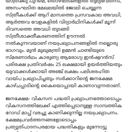
യാത്രക്കു പുറമെ, തൊഴിലിടങ്ങളില്‍ തുല്യവേതനം,
അസംഘടിത മേഖലയില്‍ ജോലി ചെയ്യുന്ന
സ്ത്രീകള്‍ക്ക് ആറ് മാസത്തെ പ്രസവകാല അവധി,
ആര്‍ത്തവ വേളകളില്‍ വിദ്യാര്‍ഥിനികള്‍ക്ക് മൂന്ന്
ദിവസത്തെ അവധി തുടങ്ങി
സ്ത്രീശാക്തീകരണത്തിന് ഊന്നല്‍
നല്‍കുന്നവയാണ് നയപ്രഖ്യാപനങ്ങളില്‍ നല്ലൊരു
ഭാഗവും. മുന്‍ മുഖ്യമന്ത്രി ഉമ്മന്‍ ചാണ്ടിയുടെ
സ്മരണാര്‍ഥം കാരുണ്യ ആരോഗ്യ ഇന്‍ഷ്വറന്‍സ്
പരിരക്ഷ പ്രതിവര്‍ഷം 25 ലക്ഷമായി ഉയര്‍ത്തിയതും
യുവാക്കള്‍ക്കായി അഞ്ച് ലക്ഷം പലിശരഹിത
വായ്പ പ്രഖ്യാപിച്ചതും സര്‍ക്കാറിന്റെ ജനക്ഷേമ
കാഴ്ചപ്പാടിന്റെ കൈയൊപ്പായി കാണാവുന്നതാണ്.
ജനക്ഷേമ- വികസന പദ്ധതി പ്രഖ്യാപനത്തോടൊപ്പം
വികസനത്തിലേക്ക് എത്തിപ്പെടാനുള്ള സാമ്പത്തിക
റോഡ് മാപ്പ് വരച്ചു കാണിക്കുന്നില്ല നയപ്രഖ്യാപനം.
ക്ഷേമപ്രവര്‍ത്തനങ്ങളോടൊപ്പം
പ്രത്യുത്പാദനപരമായ പദ്ധതികളും മുന്നോട്ടു