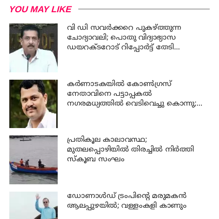
YOU MAY LIKE
വി ഡി സവര്‍ക്കറെ പുകഴ്ത്തുന്ന
ചോദ്യാവലി; പൊതു വിദ്യാഭ്യാസ
ഡയറക്ടറോട് റിപ്പോര്‍ട്ട് തേടി
വിദ്യാഭ്യാസ മന്ത്രി
കര്‍ണാടകയില്‍ കോണ്‍ഗ്രസ്
നേതാവിനെ പട്ടാപ്പകല്‍
നഗരമധ്യത്തില്‍ വെടിവെച്ചു കൊന്നു;
പ്രതി പിടിയില്‍
പ്രതികൂല കാലാവസ്ഥ;
മുതലപ്പൊഴിയില്‍ തിരച്ചില്‍ നിര്‍ത്തി
സ്കൂബ സംഘം
ഡോണാള്‍ഡ് ട്രംപിന്റെ മരുമകന്‍
ആലപ്പുഴയിൽ; വള്ളംകളി കാണും