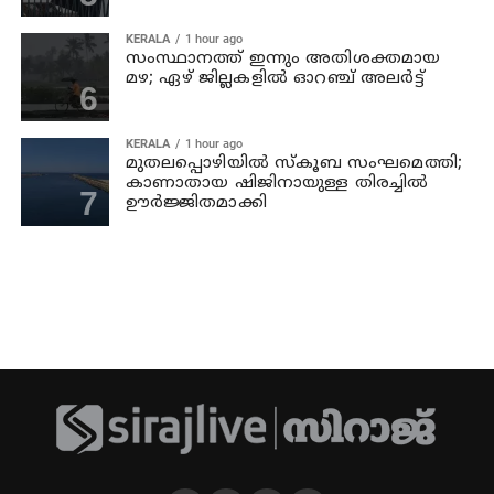
KERALA
1 hour ago
സംസ്ഥാനത്ത് ഇന്നും അതിശക്തമായ
മഴ; ഏഴ് ജില്ലകളില്‍ ഓറഞ്ച് അലര്‍ട്ട്
KERALA
1 hour ago
മുതലപ്പൊഴിയില്‍ സ്‌കൂബ സംഘമെത്തി;
കാണാതായ ഷിജിനായുള്ള തിരച്ചില്‍
ഊര്‍ജ്ജിതമാക്കി