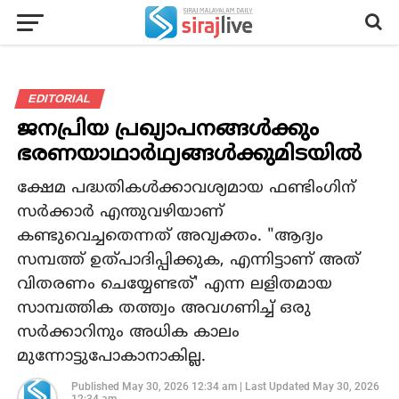
EDITORIAL
ജനപ്രിയ പ്രഖ്യാപനങ്ങള്‍ക്കും
ഭരണയാഥാര്‍ഥ്യങ്ങൾക്കുമിടയില്‍
ക്ഷേമ പദ്ധതികള്‍ക്കാവശ്യമായ ഫണ്ടിംഗിന്
സര്‍ക്കാര്‍ എന്തുവഴിയാണ്
കണ്ടുവെച്ചതെന്നത് അവ്യക്തം. "ആദ്യം
സമ്പത്ത് ഉത്പാദിപ്പിക്കുക, എന്നിട്ടാണ് അത്
വിതരണം ചെയ്യേണ്ടത്' എന്ന ലളിതമായ
സാമ്പത്തിക തത്ത്വം അവഗണിച്ച് ഒരു
സര്‍ക്കാറിനും അധിക കാലം
മുന്നോട്ടുപോകാനാകില്ല.
Published
May 30, 2026 12:34 am
|
Last Updated
May 30, 2026