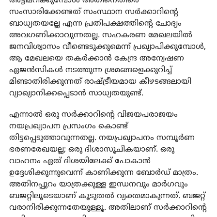
അട്ടിമറിക്കുമ്പോള്‍ അതിനെതിരെ
സംസാരിക്കേണ്ടത് സംസ്ഥാന സര്‍ക്കാറിന്റെ
ബാധ്യതയല്ലേ എന്ന പ്രതിപക്ഷത്തിന്റെ ചോദ്യം
അവഗണിക്കാവുന്നതല്ല. സഹകരണ മേഖലയില്‍
ജനവിശ്വാസം വീണ്ടെടുക്കുമെന്ന് പ്രഖ്യാപിക്കുമ്പോള്‍,
ആ മേഖലയെ തകര്‍ക്കാന്‍ കേന്ദ്ര അന്വേഷണ
ഏജന്‍സികള്‍ നടത്തുന്ന ശ്രമങ്ങളെക്കുറിച്ച്
മിണ്ടാതിരിക്കുന്നത് രാഷ്ട്രീയമായ കീഴടങ്ങലായി
വ്യാഖ്യാനിക്കപ്പെടാന്‍ സാധ്യതയുണ്ട്.
എന്നാല്‍ ഒരു സര്‍ക്കാറിന്റെ വിജയപരാജയം
നയപ്രഖ്യാപന പ്രസംഗം കൊണ്ട്
തിട്ടപ്പെടുത്താവുന്നതല്ല. നയപ്രഖ്യാപനം സമ്പൂര്‍ണ
ഭരണരേഖയല്ല; ഒരു ദിശാസൂചികയാണ്. ഒരു
വാഹനം ഏത് ദിശയിലേക്ക് പോകാന്‍
ഉദ്ദേശിക്കുന്നുവെന്ന് കാണിക്കുന്ന ബോര്‍ഡ് മാത്രം.
അതിനപ്പുറം യാത്രക്കുള്ള ഇന്ധനവും മാര്‍ഗവും
ബജറ്റിലൂടെയാണ് കൂടുതല്‍ വ്യക്തമാകുന്നത്. ബജറ്റ്
വരാനിരിക്കുന്നതേയുള്ളൂ. അതിലാണ് സര്‍ക്കാറിന്റെ