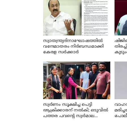
സ്വാതന്ത്ര്യദിനാഘോഷത്തില്‍
ഷിജി
വന്ദേമാതരം നിര്‍ബന്ധമാക്കി
തിരച്ച
കേരള സര്‍ക്കാര്‍
കുടും
മന്ത്
സ്വര്‍ണം സൂക്ഷിച്ച പെട്ടി
വാഹന
ആക്രിക്കാരന് നല്‍കി; ഒടുവില്‍
മരിച
പത്തര പവന്റെ സ്വര്‍മാല
പോലീ
കണ്ടെത്തി