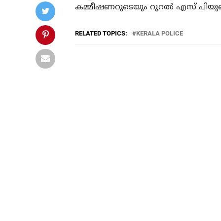
കമ്മീഷണറുടെയും റൂറല്‍ എസ് പിയു
RELATED TOPICS:
KERALA POLICE