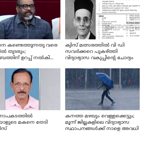
നെ കണ്ടെത്തുന്നതു വരെ
ക്വിസ് മത്സരത്തില്‍ വി ഡി
ില്‍ തുടരും;
സവര്‍ക്കറെ പുകഴ്ത്തി
ബത്തിന് ഉറപ്പ് നല്‍കി
വിദ്യാഭ്യാസ വകുപ്പിന്റെ ചോദ്യം
രി സി പി ജോണ്‍
ാപകടത്തില്‍
കനത്ത മഴയും വെള്ളക്കെട്ടും;
്ചയാളുടെ മകനെ തേടി
മൂന്ന്‌ ജില്ലകളിലെ വിദ്യാഭ്യാസ
സ്
സ്ഥാപനങ്ങള്‍ക്ക് നാളെ അവധി