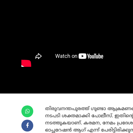
തിരുവനന്തപുരത്ത് ഗുണ്ടാ ആക്രമ
നടപടി ശക്തമാക്കി പോലീസ്. ഇതിന്റ
നടത്തുകയാണ്. കരമന, നേമം പ്രദേശത്
ഓപ്പറേഷന്‍ ആഗ് എന്ന് പേരിട്ടിരിക്കു