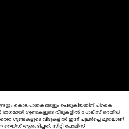
ണങ്ങളും കൊലപാതകങ്ങളും പെരുകിയതിന് പിറകെ
െ ഭാഗമായി ഗുണ്ടകളുടെ വീടുകളില്‍ പോലീസ് റെയ്ഡ്
തെ ഗുണ്ടകളുടെ വീടുകളില്‍ ഇന്ന് പുലര്‍ച്ചെ മുതലാണ്
ന്ന റെയ്ഡ് ആരംഭിച്ചത്. സിറ്റി പോലീസ്