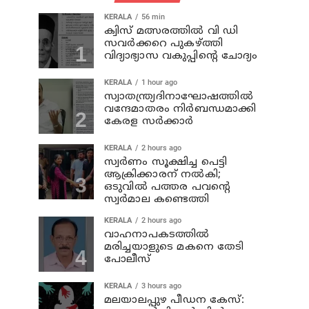
KERALA
56 min
ക്വിസ് മത്സരത്തില്‍ വി ഡി
സവര്‍ക്കറെ പുകഴ്ത്തി
വിദ്യാഭ്യാസ വകുപ്പിന്റെ ചോദ്യം
KERALA
1 hour ago
സ്വാതന്ത്ര്യദിനാഘോഷത്തില്‍
വന്ദേമാതരം നിര്‍ബന്ധമാക്കി
കേരള സര്‍ക്കാര്‍
KERALA
2 hours ago
സ്വര്‍ണം സൂക്ഷിച്ച പെട്ടി
ആക്രിക്കാരന് നല്‍കി;
ഒടുവില്‍ പത്തര പവന്റെ
സ്വര്‍മാല കണ്ടെത്തി
KERALA
2 hours ago
വാഹനാപകടത്തില്‍
മരിച്ചയാളുടെ മകനെ തേടി
പോലീസ്
KERALA
3 hours ago
മലയാലപ്പുഴ പീഡന കേസ്: