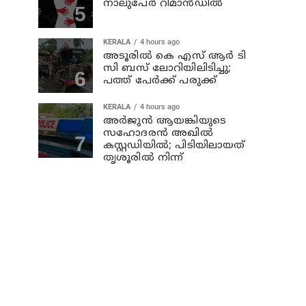
നാലുപേര്‍ റിമാന്‍ഡില്‍
KERALA
4 hours ago
അടൂരില്‍ കെ എസ് ആര്‍ ടി
സി ബസ് ലോറിയിലിടിച്ചു;
പത്ത് പേര്‍ക്ക് പരുക്ക്
KERALA
4 hours ago
അര്‍ജുന്‍ ആയങ്കിയുടെ
സഹോദരന്‍ അഖില്‍
കസ്റ്റഡിയില്‍; പിടിയിലായത്
തൃശൂരില്‍ നിന്ന്