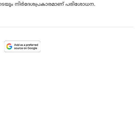
ടെയും നിര്‍ദേശപ്രകാരമാണ് പരിശോധന.