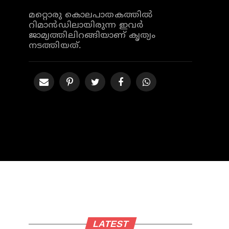
മറ്റൊരു കൊലപാതകത്തില്‍
റിമാന്‍ഡിലായിരുന്ന ഇവര്‍
ജാമ്യത്തിലിറങ്ങിയാണ് കൃത്യം
നടത്തിയത്.
LATEST