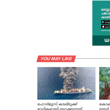
YOU MAY LIKE
ഹോര്‍മുസ് കടലിടുക്ക്
കോക്റ
ഭാഗികമായി തുറക്കുന്നത്
തുടര്