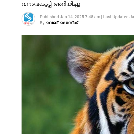
വനംവകുപ്പ് അറിയിച്ചു
Published
Jan 14, 2025 7:48 am
|
Last Updated
Ja
By
വെബ് ഡെസ്‌ക്