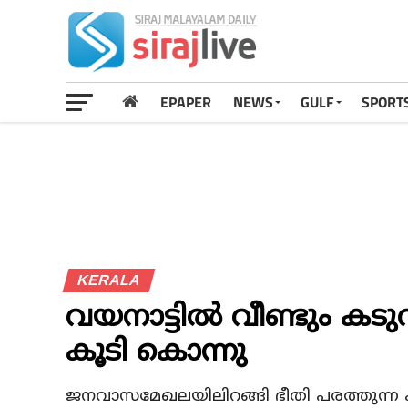
EPAPER
NEWS
GULF
SPORT
KERALA
വയനാട്ടില്‍ വീണ്ടും 
കൂടി കൊന്നു
ജനവാസമേഖലയിലിറങ്ങി ഭീതി പരത്തുന്ന കട