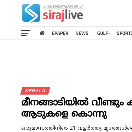
EPAPER
NEWS
GULF
SPORT
KERALA
മീനങ്ങാടിയില്‍ വീണ്ടു
ആടുകളെ കൊന്നു
ഒരുമാസത്തിനിടെ 21 വളര്‍ത്തു മൃഗങ്ങ