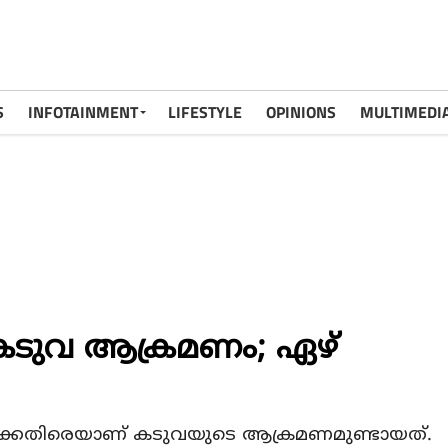
S
INFOTAINMENT
LIFESTYLE
OPINIONS
MULTIMEDI
ം കടുവ ആക്രമണം; ഏഴ്
ള്‍ക്കെതിരെയാണ് കടുവയുടെ ആക്രമണമുണ്ടായത്.