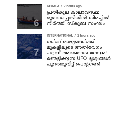
KERALA
2 hours ago
പ്രതികൂല കാലാവസ്ഥ;
മുതലപ്പൊഴിയില്‍ തിരച്ചില്‍
നിര്‍ത്തി സ്കൂബ സംഘം
INTERNATIONAL
2 hours ago
ഗൾഫ് രാജ്യങ്ങൾക്ക്
മുകളിലൂടെ അതിവേഗം
പറന്ന് അജ്ഞാത ഗോളം!
ഞെട്ടിക്കുന്ന UFO ദൃശ്യങ്ങൾ
പുറത്തുവിട്ട് പെന്റഗൺ