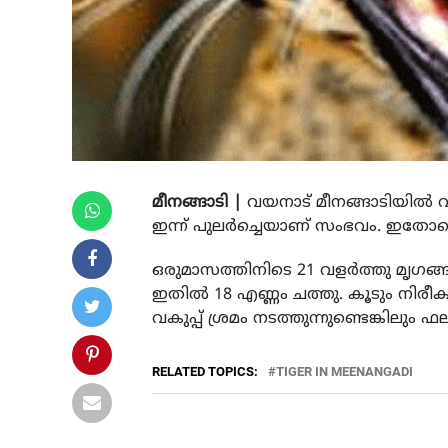
മീനങ്ങാടി |
വയനാട് മീനങ്ങാടിയില്‍
ഇന്ന് പുലര്‍ച്ചെയാണ് സംഭവം. ഇതോടെ
ഒരുമാസത്തിനിടെ 21 വളര്‍ത്തു മൃഗ
ഇതില്‍ 18 എണ്ണം ചത്തു. കൂടും നിരീ
വകുപ്പ് ശ്രമം നടത്തുന്നുണ്ടെങ്കിലും ഫലവ
RELATED TOPICS:
TIGER IN MEENANGADI