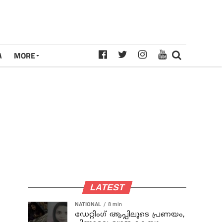
A
MORE
LATEST
NATIONAL
8 min
ഡേറ്റിംഗ് ആപ്പിലൂടെ പ്രണയം,