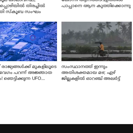
ികൂല കാലാവസ്ഥ;
കോന്നി ആനത്താവളത്തില്‍
്പൊഴിയില്‍ തിരച്ചില്‍
പാപ്പാനെ ആന കുത്തിക്കൊന്നു
‍ത്തി സ്കൂബ സംഘം
രാജ്യങ്ങൾക്ക് മുകളിലൂടെ
സംസ്ഥാനത്ത് ഇന്നും
േഗം പറന്ന് അജ്ഞാത
അതിശക്തമായ മഴ; ഏഴ്
! ഞെട്ടിക്കുന്ന UFO
ജില്ലകളില്‍ ഓറഞ്ച് അലര്‍ട്ട്
്ങൾ പുറത്തുവിട്ട്
റഗൺ