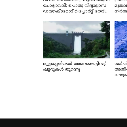
വി ഡി സവര്‍ക്കറെ പുകഴ്ത്തുന്ന
പ്രത
ചോദ്യാവലി; പൊതു വിദ്യാഭ്യാസ
മുതലപ
ഡയറക്ടറോട് റിപ്പോര്‍ട്ട് തേടി
നിര്
വിദ്യാഭ്യാസ മന്ത്രി
മുല്ലപ്പെരിയാര്‍ അണക്കെട്ടിന്റെ
ഗൾഫ് 
ഷട്ടറുകള്‍ തുറന്നു
അതിവ
ഗോളം
ദൃശ്യങ
പെന്