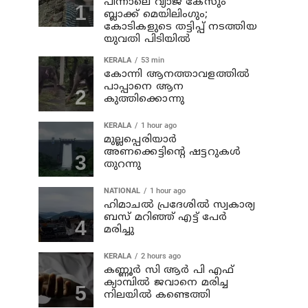
പിന്നാലെ വ്യാജ കേസും
ബ്ലാക്ക് മെയിലിംഗും;
കോടികളുടെ തട്ടിപ്പ് നടത്തിയ
യുവതി പിടിയിൽ
KERALA
53 min
കോന്നി ആനത്താവളത്തില്‍
പാപ്പാനെ ആന
കുത്തിക്കൊന്നു
KERALA
1 hour ago
മുല്ലപ്പെരിയാര്‍
അണക്കെട്ടിന്റെ ഷട്ടറുകള്‍
തുറന്നു
NATIONAL
1 hour ago
ഹിമാചല്‍ പ്രദേശില്‍ സ്വകാര്യ
ബസ് മറിഞ്ഞ് എട്ട് പേര്‍
മരിച്ചു
KERALA
2 hours ago
കണ്ണൂര്‍ സി ആര്‍ പി എഫ്
ക്യാമ്പില്‍ ജവാനെ മരിച്ച
നിലയില്‍ കണ്ടെത്തി