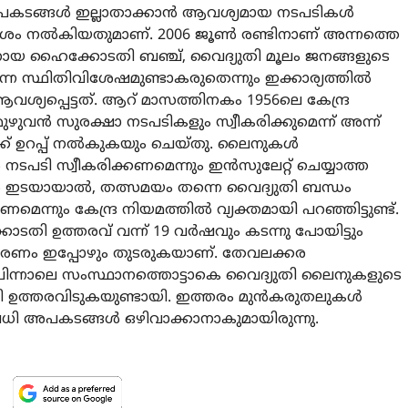
പകടങ്ങള്‍ ഇല്ലാതാക്കാന്‍ ആവശ്യമായ നടപടികള്‍
ശം നല്‍കിയതുമാണ്. 2006 ജൂണ്‍ രണ്ടിനാണ് അന്നത്തെ
്ഷനായ ഹൈക്കോടതി ബഞ്ച്, വൈദ്യുതി മൂലം ജനങ്ങളുടെ
ന്ന സ്ഥിതിവിശേഷമുണ്ടാകരുതെന്നും ഇക്കാര്യത്തില്‍
്യപ്പെട്ടത്. ആറ് മാസത്തിനകം 1956ലെ കേന്ദ്ര
ുവന്‍ സുരക്ഷാ നടപടികളും സ്വീകരിക്കുമെന്ന് അന്ന്
് ഉറപ്പ് നല്‍കുകയും ചെയ്തു. ലൈനുകള്‍
നടപടി സ്വീകരിക്കണമെന്നും ഇന്‍സുലേറ്റ് ചെയ്യാത്ത
ഴാന്‍ ഇടയായാല്‍, തത്സമയം തന്നെ വൈദ്യുതി ബന്ധം
ന്നും കേന്ദ്ര നിയമത്തില്‍ വ്യക്തമായി പറഞ്ഞിട്ടുണ്ട്.
ോടതി ഉത്തരവ് വന്ന് 19 വര്‍ഷവും കടന്നു പോയിട്ടും
ള മരണം ഇപ്പോഴും തുടരുകയാണ്. തേവലക്കര
 പിന്നാലെ സംസ്ഥാനത്തൊട്ടാകെ വൈദ്യുതി ലൈനുകളുടെ
ി ഉത്തരവിടുകയുണ്ടായി. ഇത്തരം മുന്‍കരുതലുകള്‍
രവധി അപകടങ്ങള്‍ ഒഴിവാക്കാനാകുമായിരുന്നു.