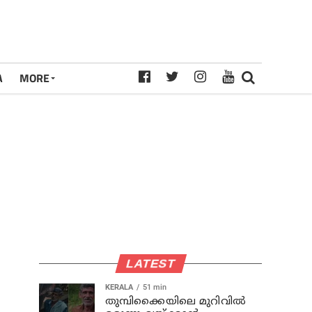
A
MORE
LATEST
KERALA
51 min
തുമ്പിക്കൈയിലെ മുറിവില്‍