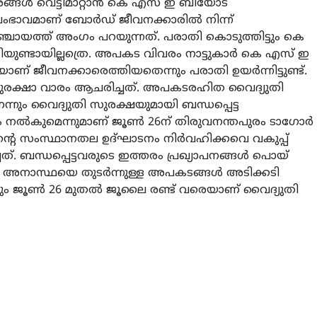
ള്‍ വെട്ടിമാറ്റാന്‍ കെ എസ് ഇ ബിയോട്
ംഭാവമാണ് ബോര്‍ഡ് ജീവനക്കാരില്‍ നിന്ന്
്ചായത്ത് അംഗം പറയുന്നത്. പരാതി കൊടുത്തിട്ടും കെ
ിയുണ്ടായില്ലത്രെ. അപകട വിവരം നാട്ടുകാര്‍ കെ എസ് ഇ
ണ് ജീവനക്കാരെത്തിയതെന്നും പരാതി ഉയര്‍ന്നിട്ടുണ്ട്.
 സുരക്ഷാ വാരം ആചരിച്ചത്. അപകടരഹിത വൈദ്യുതി
െന്നും വൈദ്യുതി സുരക്ഷയുമായി ബന്ധപ്പെട്ട
്യം നല്‍കുമെന്നുമാണ് ജൂണ്‍ 26ന് തിരുവനന്തപുരം ടാഗോര്‍
ന്റെ സംസ്ഥാനതല ഉദ്ഘാടനം നിര്‍വഹിക്കവെ വകുപ്പ്
ച്ചത്. ബന്ധപ്പെട്ടവരുടെ ഇത്തരം പ്രഖ്യാപനങ്ങള്‍ പൊയ്
 അനാസ്ഥയെ തുടര്‍ന്നുള്ള അപകടങ്ങള്‍ അടിക്കടി
വര്‍ഷവും ജൂണ്‍ 26 മുതല്‍ ജൂലൈ രണ്ട് വരെയാണ് വൈദ്യുതി