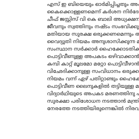
എസ് ഇ ബിയെയും ഓര്‍മിപ്പിച്ചതും അ
കൈക്കൊള്ളണമെന്ന് കര്‍ശന നിര്‍ദേ
ചീഫ് ജസ്റ്റിസ് വി കെ ബാലി അധ്യക
ജീവനും സ്വത്തിനും നഷ്ടം സംഭവിക്കു
മതിയായ സുരക്ഷ ഒരുക്കണമെന്നും ആവശ
വൈദ്യുതി നിയമം അനുശാസിക്കുന്ന മുഴ
സംസ്ഥാന സര്‍ക്കാര്‍ ഹൈക്കോടതിക്ക
പൊട്ടിവീണുള്ള അപകടം ഒഴിവാക്കാന്‍ 
കമ്പി കാറ്റ് മൂലമോ മറ്റോ പൊട്ടിവീ
വിഛേദിക്കാനുള്ള സംവിധാനം ഒരുക്കണമെ
നിയമം വന്ന് ഏഴ് പതിറ്റാണ്ടും ഹൈക്ക
പൊട്ടിവീണ ലൈനുകളില്‍ തട്ടിയുള്
വിദ്യാര്‍ഥിയുടെ അപകട മരണത്തിനു
സുരക്ഷാ പരിശോധന നടത്താന്‍ മന്ത്ര
നേരത്തേ നടത്തിയിരുന്നെങ്കില്‍ നി