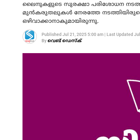
ലൈനുകളുടെ സുരക്ഷാ പരിശോധന നടത്താന്
മുന്‍കരുതലുകള്‍ നേരത്തേ നടത്തിയിരുന്
ഒഴിവാക്കാനാകുമായിരുന്നു.
Published
Jul 21, 2025 5:00 am
|
Last Updated
Ju
By
വെബ് ഡെസ്‌ക്