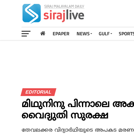
EPAPER
NEWS
GULF
SPORT
EDITORIAL
മിഥുനിനു പിന്നാലെ അക
വൈദ്യുതി സുരക്ഷ
തേവലക്കര വിദ്യാര്‍ഥിയുടെ അപകട മരണത