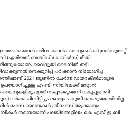
്ള അപകടങ്ങള്‍ ഒഴിവാക്കാന്‍ ലൈനുകള്‍ക്ക് ഇന്‍സുലേറ്റ്
സി (ഏരിയല്‍ ബഞ്ച്ഡ് കേബിള്‍സ്) രീതി
നീങ്ങുകയാണ്. വൈദ്യുതി ലൈനില്‍ തട്ടി
ാക്കുന്നതിനെക്കുറിച്ച് പഠിക്കാന്‍ നിയോഗിച്ച
നത്തിലാണ് 2021 ജൂണില്‍ ചേര്‍ന്ന ഡയറക്ടര്‍മാരുടെ
ഉപയോഗിച്ചുള്ള എ ബി സിയിലേക്ക് മാറ്റാന്‍
ലൈനുകളിലും ഇത് നടപ്പാക്കുമെന്ന് വകുപ്പുമന്ത്രി
്ന് വര്‍ഷം പിന്നിട്ടിട്ടും ലക്ഷ്യം പകുതി പോലുമെത്തിയില്ല.
ിള്‍ ഫേസ് ലൈനുകള്‍ ത്രീഫേസ് ആക്കാനും
മ്പികള്‍ തന്നെയാണ് പലയിടങ്ങളിലും കെ എസ് ഇ ബി