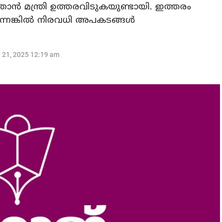
‍ മന്ത്രി ഉത്തരവിടുകയുണ്ടായി. ഇത്തരം
നെങ്കില്‍ നിരവധി അപകടങ്ങള്‍
l 21, 2025 12:19 am