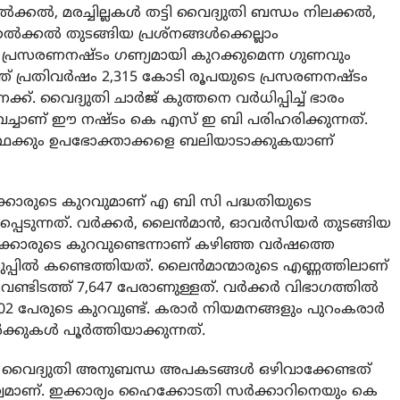
്കല്‍, മരച്ചില്ലകള്‍ തട്ടി വൈദ്യുതി ബന്ധം നിലക്കല്‍,
ക്കല്‍ തുടങ്ങിയ പ്രശ്‌നങ്ങള്‍ക്കെല്ലാം
 പ്രസരണനഷ്ടം ഗണ്യമായി കുറക്കുമെന്ന ഗുണവും
്ത് പ്രതിവര്‍ഷം 2,315 കോടി രൂപയുടെ പ്രസരണനഷ്ടം
്. വൈദ്യുതി ചാര്‍ജ് കുത്തനെ വര്‍ധിപ്പിച്ച് ഭാരം
െച്ചാണ് ഈ നഷ്ടം കെ എസ് ഇ ബി പരിഹരിക്കുന്നത്.
ാസ്ഥക്കും ഉപഭോക്താക്കളെ ബലിയാടാക്കുകയാണ്
വനക്കാരുടെ കുറവുമാണ് എ ബി സി പദ്ധതിയുടെ
്നത്. വര്‍ക്കര്‍, ലൈന്‍മാന്‍, ഓവര്‍സിയര്‍ തുടങ്ങിയ
ക്കാരുടെ കുറവുണ്ടെന്നാണ് കഴിഞ്ഞ വര്‍ഷത്തെ
്പില്‍ കണ്ടെത്തിയത്. ലൈന്‍മാന്മാരുടെ എണ്ണത്തിലാണ്
േണ്ടിടത്ത് 7,647 പേരാണുള്ളത്. വര്‍ക്കര്‍ വിഭാഗത്തില്‍
 1,902 പേരുടെ കുറവുണ്ട്. കരാര്‍ നിയമനങ്ങളും പുറംകരാര്‍
കുകള്‍ പൂര്‍ത്തിയാക്കുന്നത്.
െടെ വൈദ്യുതി അനുബന്ധ അപകടങ്ങള്‍ ഒഴിവാക്കേണ്ടത്
്വമാണ്. ഇക്കാര്യം ഹൈക്കോടതി സര്‍ക്കാറിനെയും കെ