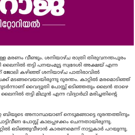
ുള്ള മരണം വീണ്ടും. ശനിയാഴ്ച രാത്രി തിരുവനന്തപുരം
 ലൈനില്‍ തട്ടി പനയംമുട്ട സ്വദേശി അക്ഷയ് എന്ന
ിംഗ് ജോലി കഴിഞ്ഞ് ശനിയാഴ്ച പാതിരാവില്‍
ക്ക് മടങ്ങവെയായിരുന്നു ദുരന്തം. കാറ്റില്‍ മരമൊടിഞ്ഞ്
്‍ന്നാണ് വൈദ്യുതി പോസ്റ്റ് ഒടിഞ്ഞതും ലൈന്‍ താഴെ
ല്‍ തട്ടി മിഥുന്‍ എന്ന വിദ്യാര്‍ഥി മരിച്ചതിന്റെ
യുടെ അനാസ്ഥയാണ് നെടുമങ്ങാട്ടെ ദുരന്തത്തിനും
പൊട്ടിവീണ പോസ്റ്റ് കാലപ്പഴക്കം ചെന്നതായിരുന്നു.
ില്‍ ഒടിഞ്ഞുവീഴാന്‍ കാരണമെന്ന് നാട്ടുകാര്‍ പറയുന്നു.