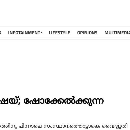
S
INFOTAINMENT
LIFESTYLE
OPINIONS
MULTIMEDI
്ഷയ്; ഷോക്കേൽക്കുന്ന
്തിനു പിന്നാലെ സംസ്ഥാനത്തൊട്ടാകെ വൈദ്യുതി