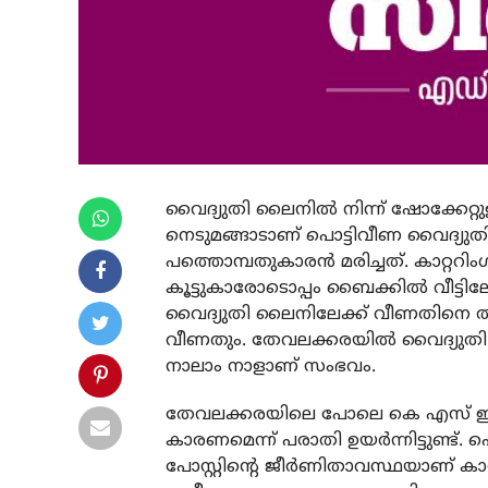
വൈദ്യുതി ലൈനില്‍ നിന്ന് ഷോക്കേറ്റ
നെടുമങ്ങാടാണ് പൊട്ടിവീണ വൈദ്യുതി
പത്തൊമ്പതുകാരന്‍ മരിച്ചത്. കാറ്ററ
കൂട്ടുകാരോടൊപ്പം ബൈക്കില്‍ വീട്ടിലേ
വൈദ്യുതി ലൈനിലേക്ക് വീണതിനെ തുടര
വീണതും. തേവലക്കരയില്‍ വൈദ്യുതി ലൈനി
നാലാം നാളാണ് സംഭവം.
തേവലക്കരയിലെ പോലെ കെ എസ് ഇ ബി
കാരണമെന്ന് പരാതി ഉയര്‍ന്നിട്ടുണ്ട്. 
പോസ്റ്റിന്റെ ജീര്‍ണിതാവസ്ഥയാണ് കാറ്റ