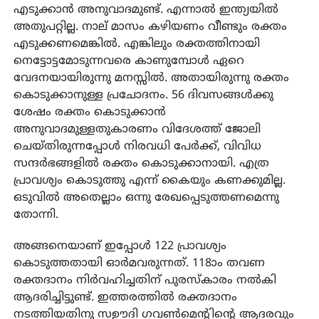
എടുക്കാൻ അനുവാദമുണ്ട്. എന്നാൽ ഇന്ത്യയിൽ
അതുപറ്റില്ല. നാല് മാസം കഴിയണം വീണ്ടും രക്തം
എടുക്കണമെങ്കിൽ. എങ്കിലും രക്തത്തിനായി
നെട്ടോട്ടമോടുന്നവരെ കാണുമ്പോൾ ഏറെ
വേദനയായിരുന്നു മനസ്സിൽ. അതായിരുന്നു രക്തം
കൊടുക്കാനുള്ള പ്രചോദനം. 56 ദിവസങ്ങൾക്കു
ശേഷം രക്തം കൊടുക്കാൻ
അനുവാദമുള്ളതുകാരണം വിദേശത്ത് ജോലി
ചെയ്തിരുന്നപ്പോൾ നിരവധി പേർക്ക്, വിവിധ
സന്ദർഭങ്ങളിൽ രക്തം കൊടുക്കാനായി. എത്ര
പ്രാവശ്യം കൊടുത്തു എന്ന് കൈയും കണക്കുമില്ല.
ഒടുവിൽ അതെല്ലാം ഒന്നു രേഖപ്പെടുത്തണമെന്നു
തോന്നി.
അങ്ങനെയാണ് ഇപ്പോൾ 122 പ്രാവശ്യം
കൊടുത്തതായി ഓർമവരുന്നത്. 118ാം തവണ
രക്തദാനം നിർവഹിച്ചതിന് പുരസ്‌കാരം നൽകി
ആദരിച്ചിട്ടുണ്ട്. ഇത്തരത്തിൽ രക്തദാനം
നടത്തിയതിനു സഊദി ഗവൺമെന്റിന്റെ ആദരവും