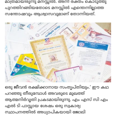
മാത്രമായിരുന്നു മനസ്സിൽ. അന്ന് രക്തം കൊടുത്തു
പുറത്തിറങ്ങിയതോടെ മനസ്സിൽ എന്തെന്നില്ലാത്ത
സന്തോഷവും ആശ്വാസവുമാണ് തോന്നിയത്.
ഒരു ജീവൻ രക്ഷിക്കാനായ സംതൃപ്തിയും.’ ഈ കഥ
പറഞ്ഞു തീരുമ്പോൾ അവരുടെ മുഖത്ത്
ആത്മനിർവൃതി പ്രകടമായിരുന്നു. എം എസ്‌ സി എം
എൽ ടി പാസ്സായ ശേഷം ഒരു സ്വകാര്യ
സ്ഥാപനത്തിൽ അധ്യാപികയായി ജോലി