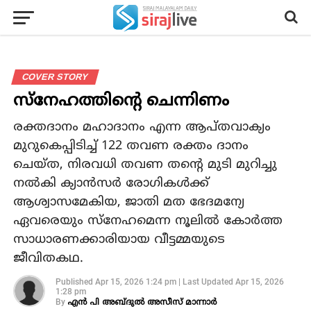
COVER STORY
സ്‌നേഹത്തിന്റെ ചെന്നിണം
രക്തദാനം മഹാദാനം എന്ന ആപ്തവാക്യം
മുറുകെപ്പിടിച്ച് 122 തവണ രക്തം ദാനം
ചെയ്ത, നിരവധി തവണ തന്റെ മുടി മുറിച്ചു
നൽകി ക്യാൻസർ രോഗികൾക്ക്
ആശ്വാസമേകിയ, ജാതി മത ഭേദമന്യേ
ഏവരെയും സ്നേഹമെന്ന നൂലിൽ കോർത്ത
സാധാരണക്കാരിയായ വീട്ടമ്മയുടെ
ജീവിതകഥ.
Published
Apr 15, 2026 1:24 pm
|
Last Updated
Apr 15, 2026
1:28 pm
By
എൻ പി അബ്ദുൽ അസീസ് മാന്നാർ