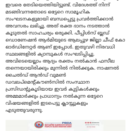
ഇവരെ തേടിയെത്തിയിട്ടുണ്ട്. വിദേശത്ത് നിന്ന്
മടങ്ങിവന്നതോടെ ഒട്ടേറെ സാമൂഹിക
സംഘടനകളുമായി ബന്ധപ്പെട്ടു പ്രവർത്തിക്കാൻ
അവസരം ലഭിച്ചു. അത് രക്ത ദാനം നടത്താൻ
കൂടുതൽ സാഹചര്യം ഒരുക്കി. പീപ്പിൾസ് ബ്ലഡ്
ഡൊണേഷൻ ആർമിയുടെ ആലപ്പുഴ ജില്ലാ ചീഫ് കോ
ഓർഡിനേറ്റർ ആണ് ഇപ്പോൾ. ഇതുവഴി നിരവധി
സ്ഥലങ്ങളിൽ ക്യാമ്പുകൾ സംഘടിപ്പിച്ചു.
അവിടെയെല്ലാം ആദ്യം രക്തം നൽകാൻ ഫസീല
തന്നെയായിരിക്കും മുന്നിൽ നിൽക്കുക. നാഷനൽ
ചൈൽഡ് ആൻഡ് വുമൺ
ഡവലപ്‌മെന്റ്കൗൺസിൽ സംസ്ഥാന
പ്രസിഡന്റുകൂടിയായ ഇവർ കുട്ടികൾക്കും
അമ്മമാർക്കും പ്രാധാന്യം നൽകുന്ന ഒട്ടേറെ
വിഷയങ്ങളിൽ ഇടപെട്ടു ക്ലാസ്സുകളും
എടുത്തുവരുന്നു.