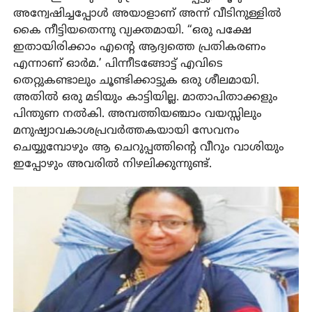
അന്വേഷിച്ചപ്പോൾ അയാളാണ് അന്ന് വീടിനുള്ളിൽ
കൈ നീട്ടിയതെന്നു വ്യക്തമായി. “ഒരു പക്ഷേ
ഇതായിരിക്കാം എന്റെ ആദ്യത്തെ പ്രതികരണം
എന്നാണ് ഓർമ.’ പിന്നീടങ്ങോട്ട് എവിടെ
തെറ്റുകണ്ടാലും ചൂണ്ടിക്കാട്ടുക ഒരു ശീലമായി.
അതിൽ ഒരു മടിയും കാട്ടിയില്ല. മാതാപിതാക്കളും
പിന്തുണ നൽകി. അമ്പത്തിയഞ്ചാം വയസ്സിലും
മനുഷ്യാവകാശപ്രവർത്തകയായി സേവനം
ചെയ്യുമ്പോഴും ആ ചെറുപ്പത്തിന്റെ വീറും വാശിയും
ഇപ്പോഴും അവരിൽ നിഴലിക്കുന്നുണ്ട്.