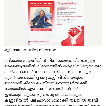
മുടി ദാനം ചെയ്ത വിശാലത
ഒരിക്കൽ സഊദിയിൽ നിന്ന് കേരളത്തിലേക്കുള്ള
മടക്കയാത്രയിൽ വിമാനത്തിൽ കരളലിയിക്കുന്ന ഒരു
കാഴ്ചകാണാൻ ഇടയായതായി ഫസീല പറയുന്നു.
ക്യാൻസർ ബാധിച്ച ഒരു കുട്ടി ചികിത്സയുടെ
ഭാഗമായി കീമോ ചെയ്തതിനെത്തുടർന്ന് മുടി
പോയതിൽ ഏറെ ദുഃഖിതയായി സീറ്റിൽ
ഇരിക്കുന്നതു കണ്ടു. തന്റെ കൈയിലിരുന്ന
കണ്ണാടിയിൽ പല പ്രാവശ്യംനോക്കി തലയിൽ തടവി