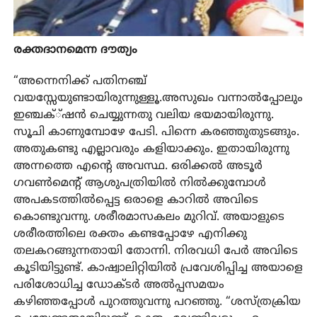
രക്തദാനമെന്ന ദൗത്യം
“അന്നെനിക്ക് പതിനഞ്ച്
വയസ്സേയുണ്ടായിരുന്നുള്ളൂ.അസുഖം വന്നാൽപ്പോലും
ഇഞ്ചക്്ഷൻ ചെയ്യുന്നതു വലിയ ഭയമായിരുന്നു.
സൂചി കാണുമ്പോഴേ പേടി. പിന്നെ കരഞ്ഞുതുടങ്ങും.
അതുകണ്ടു എല്ലാവരും കളിയാക്കും. ഇതായിരുന്നു
അന്നത്തെ എന്റെ അവസ്ഥ. ഒരിക്കൽ അടൂർ
ഗവൺമെന്റ് ആശുപത്രിയിൽ നിൽക്കുമ്പോൾ
അപകടത്തിൽപ്പെട്ട ഒരാളെ കാറിൽ അവിടെ
കൊണ്ടുവന്നു. ശരീരമാസകലം മുറിവ്. അയാളുടെ
ശരീരത്തിലെ രക്തം കണ്ടപ്പോഴേ എനിക്കു
തലകറങ്ങുന്നതായി തോന്നി. നിരവധി പേർ അവിടെ
കൂടിയിട്ടുണ്ട്. കാഷ്വാലിറ്റിയിൽ പ്രവേശിപ്പിച്ച അയാളെ
പരിശോധിച്ച ഡോക്ടർ അൽപ്പസമയം
കഴിഞ്ഞപ്പോൾ പുറത്തുവന്നു പറഞ്ഞു. “ശസ്ത്രക്രിയ