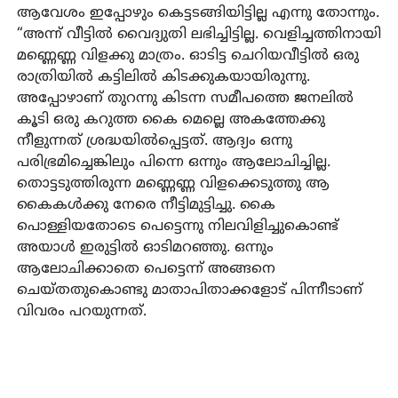
ആവേശം ഇപ്പോഴും കെട്ടടങ്ങിയിട്ടില്ല എന്നു തോന്നും.
“അന്ന് വീട്ടിൽ വൈദ്യുതി ലഭിച്ചിട്ടില്ല. വെളിച്ചത്തിനായി
മണ്ണെണ്ണ വിളക്കു മാത്രം. ഓടിട്ട ചെറിയവീട്ടിൽ ഒരു
രാത്രിയിൽ കട്ടിലിൽ കിടക്കുകയായിരുന്നു.
അപ്പോഴാണ് തുറന്നു കിടന്ന സമീപത്തെ ജനലിൽ
കൂടി ഒരു കറുത്ത കൈ മെല്ലെ അകത്തേക്കു
നീളുന്നത് ശ്രദ്ധയിൽപ്പെട്ടത്. ആദ്യം ഒന്നു
പരിഭ്രമിച്ചെങ്കിലും പിന്നെ ഒന്നും ആലോചിച്ചില്ല.
തൊട്ടടുത്തിരുന്ന മണ്ണെണ്ണ വിളക്കെടുത്തു ആ
കൈകൾക്കു നേരെ നീട്ടിമുട്ടിച്ചു. കൈ
പൊള്ളിയതോടെ പെട്ടെന്നു നിലവിളിച്ചുകൊണ്ട്
അയാൾ ഇരുട്ടിൽ ഓടിമറഞ്ഞു. ഒന്നും
ആലോചിക്കാതെ പെട്ടെന്ന് അങ്ങനെ
ചെയ്തതുകൊണ്ടു മാതാപിതാക്കളോട് പിന്നീടാണ്
വിവരം പറയുന്നത്.