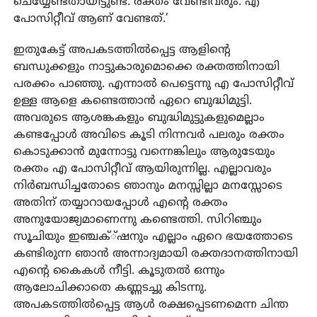
ചെയ്യേണ്ടതായിട്ടുണ്ട്. രക്തം വേണ്ടിവരും. എ
പോസിറ്റീവ് ആണ് വേണ്ടത്.’
ഇതുകേട്ട് അപകടത്തിൽപ്പെട്ട ആളിന്റെ
ബന്ധുക്കളും നാട്ടുകാരുമൊക്കെ രക്തത്തിനായി
പരക്കം പാഞ്ഞു. എന്നാൽ പെട്ടെന്നു എ പോസിറ്റീവ്
ഉള്ള ആളെ കണ്ടെത്താൻ ഏറെ ബുദ്ധിമുട്ടി.
അവരുടെ ആശങ്കകളും ബുദ്ധിമുട്ടുകളുമെല്ലാം
കണ്ടപ്പോൾ അവിടെ കൂടി നിന്നവർ പലരും രക്തം
കൊടുക്കാൻ മുന്നോട്ടു വന്നെങ്കിലും ആരുടേയും
രക്തം എ പോസിറ്റീവ് ആയിരുന്നില്ല. എല്ലാവരും
നിർബന്ധിച്ചതോടെ ഞാനും മനസ്സില്ലാ മനസ്സോടെ
അതിന് തയ്യാറായപ്പോൾ എന്റെ രക്തം
അനുയോജ്യമാണെന്നു കണ്ടെത്തി. സിറിഞ്ചും
സൂചിയും ഇഞ്ചക്്ഷനും എല്ലാം ഏറെ ഭയത്തോടെ
കണ്ടിരുന്ന ഞാൻ അന്നാദ്യമായി രക്തദാനത്തിനായി
എന്റെ കൈകൾ നീട്ടി. കൂടുതൽ ഒന്നും
ആലോചിക്കാതെ കണ്ണടച്ചു കിടന്നു.
അപകടത്തിൽപ്പെട്ട ആൾ രക്ഷപ്പെടണമെന്ന ചിന്ത