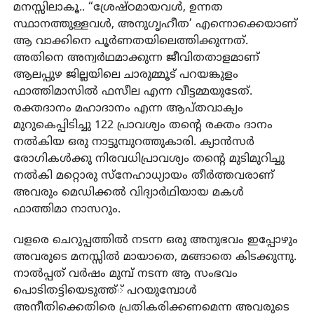
മനസ്സിലാകൂ.. “ശ്രേഷ്ഠമായവൾ, ഉന്നത
സ്ഥാനത്തുള്ളവൾ, അനുഗൃഹീത’ എന്നൊക്കെയാണ്
ആ വാക്കിനെ പൂർണതയിലെത്തിക്കുന്നത്.
അതിനെ അന്വർഥമാക്കുന്ന ജീവിതതാളമാണ്
ആലപ്പുഴ ജില്ലയിലെ ചാരുമ്മൂട് പറയങ്കുളം
ഫാത്തിമാസിൽ ഫസീല എന്ന വീട്ടമ്മയുടേത്.
രക്തദാനം മഹാദാനം എന്ന ആപ്തവാക്യം
മുറുകെപ്പിടിച്ചു 122 പ്രാവശ്യം തന്റെ രക്തം ദാനം
നൽകിയ ഒരു നാട്ടുമ്പുറത്തുകാരി. ക്യാൻസർ
രോഗികൾക്കു നിരവധിപ്രാവശ്യം തന്റെ മുടിമുറിച്ചു
നൽകി മറ്റൊരു സ്നേഹാധ്യായം തീർത്തവരാണ്
അവരും മെഡിക്കൽ വിദ്യാർഥിയായ മകൾ
ഫാത്തിമാ നാസറും.
വളരെ ചെറുപ്പത്തിൽ നടന്ന ഒരു അനുഭവം ഇപ്പോഴും
അവരുടെ മനസ്സിൽ മായാതെ, മങ്ങാതെ കിടക്കുന്നു.
നാൽപ്പത് വർഷം മുമ്പ് നടന്ന ആ സംഭവം
പൊടിതട്ടിയെടുത്ത്് പറയുമ്പോൾ
അനീതിക്കെതിരെ പ്രതികരിക്കണമെന്ന അവരുടെ