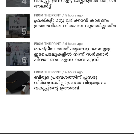
വകുപ്പ്; ഇന്ന് എട്ട് ജില്ലകളിൽ ഓറഞ്ച്
അലർട്ട്
FROM THE PRINT
5 hours ago
ഫ്രഷ്‌കട്ട്: സ്റ്റേ ലഭിക്കാന്‍ കാരണം
ഉത്തരവിലെ നിയമസാധുതയില്ലായ്മ
FROM THE PRINT
6 hours ago
രാഷ്ട്രീയ താത്പര്യങ്ങളോടെയുള്ള
ഇടപെടലുകളില്‍ നിന്ന് സര്‍ക്കാര്‍
പിന്മാറണം: എസ് വൈ എസ്
FROM THE PRINT
6 hours ago
ബിരുദ പ്രവേശത്തിന് പ്ലസ്ടു
നിര്‍ബന്ധമില്ല; ഉന്നത വിദ്യാഭ്യാസ
വകുപ്പിന്റെ ഉത്തരവ്