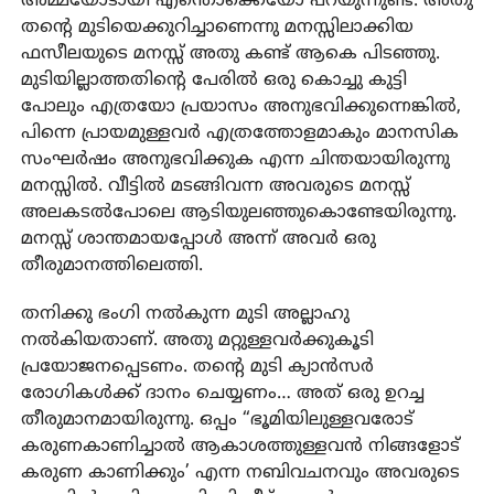
അമ്മയോടായി എന്തൊക്കെയോ പറയുന്നുണ്ട്. അതു
തന്റെ മുടിയെക്കുറിച്ചാണെന്നു മനസ്സിലാക്കിയ
ഫസീലയുടെ മനസ്സ് അതു കണ്ട് ആകെ പിടഞ്ഞു.
മുടിയില്ലാത്തതിന്റെ പേരിൽ ഒരു കൊച്ചു കുട്ടി
പോലും എത്രയോ പ്രയാസം അനുഭവിക്കുന്നെങ്കിൽ,
പിന്നെ പ്രായമുള്ളവർ എത്രത്തോളമാകും മാനസിക
സംഘർഷം അനുഭവിക്കുക എന്ന ചിന്തയായിരുന്നു
മനസ്സിൽ. വീട്ടിൽ മടങ്ങിവന്ന അവരുടെ മനസ്സ്
അലകടൽപോലെ ആടിയുലഞ്ഞുകൊണ്ടേയിരുന്നു.
മനസ്സ് ശാന്തമായപ്പോൾ അന്ന് അവർ ഒരു
തീരുമാനത്തിലെത്തി.
തനിക്കു ഭംഗി നൽകുന്ന മുടി അല്ലാഹു
നൽകിയതാണ്. അതു മറ്റുള്ളവർക്കുകൂടി
പ്രയോജനപ്പെടണം. തന്റെ മുടി ക്യാൻസർ
രോഗികൾക്ക് ദാനം ചെയ്യണം… അത് ഒരു ഉറച്ച
തീരുമാനമായിരുന്നു. ഒപ്പം “ഭൂമിയിലുള്ളവരോട്
കരുണകാണിച്ചാൽ ആകാശത്തുള്ളവൻ നിങ്ങളോട്
കരുണ കാണിക്കും’ എന്ന നബിവചനവും അവരുടെ