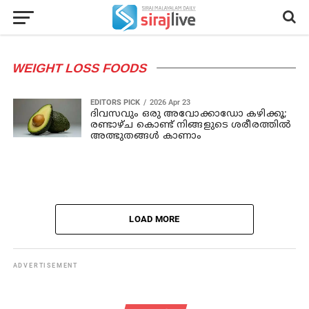
WEIGHT LOSS FOODS
EDITORS PICK
2026 Apr 23
ദിവസവും ഒരു അവോക്കാഡോ കഴിക്കൂ;
രണ്ടാഴ്ച കൊണ്ട് നിങ്ങളുടെ ശരീരത്തിൽ
അത്ഭുതങ്ങൾ കാണാം
LOAD MORE
ADVERTISEMENT