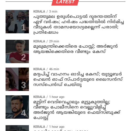
LATEST
KERALA
3 min
പുത്തുമല ഉരുള്‍പൊട്ടല്‍ ദുരന്തത്തിന്
ഏഴ് വര്‍ഷം; ഹര്‍ഷം പദ്ധതിയില്‍ നിര്‍മിച്ച
വീടുകള്‍ താമസയോഗ്യമല്ലെന്ന് പരാതി;
പ്രതിഷേധം
KERALA
29 min
മുഖ്യമന്ത്രിക്കെതിരെ പോസ്റ്റ്; അര്‍ജുന്‍
ആയങ്കിക്കെതിരെ വീണ്ടും കേസ്
KERALA
46 min
മദ്യപിച്ച് വാഹനം ഓടിച്ച കേസ്; യുട്യൂബര്‍
ഹെലന്‍ ഓഫ് സ്പാര്‍ട്ടയുടെ ലൈസന്‍സ്
സസ്പെന്‍ഡ് ചെയ്തു
KERALA
1 hour ago
മുട്ടിന് വെടിവെച്ചാലും മുട്ടുകുത്തില്ല;
വീണ്ടും പോലീസിനെ വെല്ലുവിളിച്ച്
അര്‍ജുന്‍ ആയങ്കിയുടെ ഫെയ്‌സ്ബുക്ക്
പോസ്റ്റ്
KERALA
1 hour ago