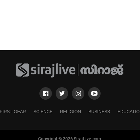
FIRST GEAR
SCIENCE
RELIGION
BUSINESS
EDUCATIO
Copyright © 2026 SirajLive.com.