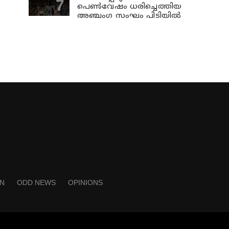
പെണ്‍വേഷം ധരിച്ചെത്തിയ
അഞ്ചംഗ സംഘം പിടിയില്‍
N
ODD NEWS
OPINIONS