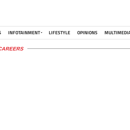
S
INFOTAINMENT
LIFESTYLE
OPINIONS
MULTIMEDI
 CAREERS