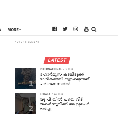
A
MORE
ADVERTISEMENT
LATEST
INTERNATIONAL
2 min
ഹോര്‍മുസ് കടലിടുക്ക്
ഭാഗികമായി തുറക്കുന്നത്
പരിഗണനയില്‍
KERALA
42 min
യു പി യില്‍ പഴയ വീട്
തകര്‍ന്നുവീണ് ആറുപേര്‍
മരിച്ചു