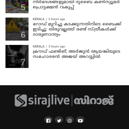
നിര്‍ദേശങ്ങളുമായി ദുബൈ കണ്‍സ്യൂമര്‍
പ്രൊട്ടക്ഷന്‍ വകുപ്പ്
KERALA
3 hours ago
റോഡ് മുറിച്ചു കടക്കുന്നതിനിടെ ബൈക്ക്
ഇടിച്ചു; തിരുവല്ലത്ത് രണ്ട് സ്ത്രീകള്‍ക്ക്
ദാരുണാന്ത്യം
KERALA
3 hours ago
ക്രൗഡ് ഫണ്ടിങ്; അര്‍ജുന്‍ ആയങ്കിയുടെ
സഹോദരന്‍ അജയ് അറസ്റ്റില്‍