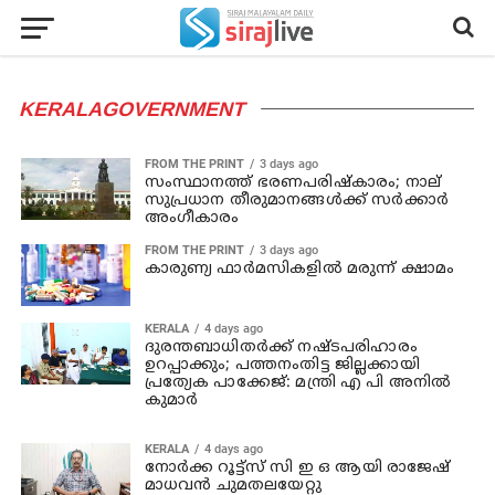
KERALAGOVERNMENT
FROM THE PRINT
3 days ago
സംസ്ഥാനത്ത് ഭരണപരിഷ്‌കാരം; നാല്
സുപ്രധാന തീരുമാനങ്ങൾക്ക് സർക്കാർ
അംഗീകാരം
FROM THE PRINT
3 days ago
കാരുണ്യ ഫാര്‍മസികളില്‍ മരുന്ന് ക്ഷാമം
KERALA
4 days ago
ദുരന്തബാധിതര്‍ക്ക് നഷ്ടപരിഹാരം
ഉറപ്പാക്കും; പത്തനംതിട്ട ജില്ലക്കായി
പ്രത്യേക പാക്കേജ്: മന്ത്രി എ പി അനില്‍
കുമാര്‍
KERALA
4 days ago
നോര്‍ക്ക റൂട്ട്‌സ് സി ഇ ഒ ആയി രാജേഷ്
മാധവന്‍ ചുമതലയേറ്റു