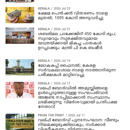
KERALA
2026 Jul 23
ക്ഷേമ പെന്‍ഷന്‍ വിതരണം നാളെ
മുതല്‍; 1095 കോടി അനുവദിച്ചു
KERALA
2026 Jul 21
ശബരിമല പാക്കേജിന് 450 കോടി രൂപ;
സുഗമവും സുരക്ഷിതവുമായ
യാത്രയ്ക്കായി മികച്ച പാതകള്‍
ഉറപ്പാക്കും: മന്ത്രി പി കെ ബഷീര്‍
KERALA
2026 Jul 19
ലോകകപ്പ് ഫൈനല്‍; കേരള
സര്‍വകലാശാല നാളെ നടത്താനിരുന്ന
പരീക്ഷകള്‍ മാറ്റിവെച്ചു
KERALA
2026 Jul 17
വഖഫ് ബോര്‍ഡില്‍ അമുസ്ലിങ്ങളെ
ഉള്‍പ്പെടുത്താനുള്ള സംഘപരിവാര്‍
അജണ്ട നടപ്പിലാക്കാന്‍ സംസ്ഥാനം
ശ്രമിക്കുന്നു; വിമര്‍ശവുമായി പ്രതിപക്ഷ
നേതാവ്
FROM THE PRINT
2026 Jul 11
വഖ്ഫ് ബോര്‍ഡ് പുനഃസംഘടന: വീണ്ടും
നിയമക്കുരുക്കിലാകും; സർക്കാർ
വിശദീകരണം നിർണായകം