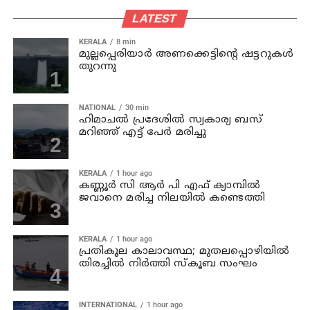
LATEST
KERALA
8 min
മുല്ലപ്പെരിയാര്‍ അണക്കെട്ടിന്റെ ഷട്ടറുകള്‍
തുറന്നു
NATIONAL
30 min
ഹിമാചല്‍ പ്രദേശില്‍ സ്വകാര്യ ബസ്
മറിഞ്ഞ് എട്ട് പേര്‍ മരിച്ചു
KERALA
1 hour ago
കണ്ണൂര്‍ സി ആര്‍ പി എഫ് ക്യാമ്പില്‍
ജവാനെ മരിച്ച നിലയില്‍ കണ്ടെത്തി
KERALA
1 hour ago
പ്രതികൂല കാലാവസ്ഥ; മുതലപ്പൊഴിയില്‍
തിരച്ചില്‍ നിര്‍ത്തി സ്കൂബ സംഘം
INTERNATIONAL
1 hour ago