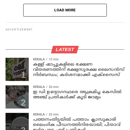
LOAD MORE
ADVERTISEMENT
LATEST
KERALA
12 min
കള്ള് ഷാപ്പുകളിലെ ഭക്ഷണ
വിതരണത്തിന് ഭക്ഷ്യസുരക്ഷ ലൈസന്‍സ്
നിര്‍ബന്ധം; കര്‍ശനമാക്കി എക്സൈസ്
KERALA
26 min
ഇ ഡി ഉദ്യോഗസ്ഥരെ ആക്രമിച്ച കേസില്‍
അഞ്ച് പ്രതികള്‍ക്ക് കൂടി ജാമ്യം
KERALA
52 min
പത്തനംതിട്ടയില്‍ പത്താം ക്ലാസുകാരി
ലൈംഗിക പീഡനത്തിനിരയായി; പിതാവ്