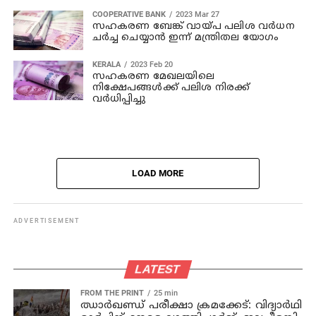
COOPERATIVE BANK
2023 Mar 27
സഹകരണ ബേങ്ക് വായ്പ പലിശ വര്‍ധന
ചർച്ച ചെയ്യാൻ ഇന്ന് മന്ത്രിതല യോഗം
KERALA
2023 Feb 20
സഹകരണ മേഖലയിലെ
നിക്ഷേപങ്ങള്‍ക്ക് പലിശ നിരക്ക്
വര്‍ധിപ്പിച്ചു
LOAD MORE
ADVERTISEMENT
LATEST
FROM THE PRINT
25 min
ഝാര്‍ഖണ്ഡ് പരീക്ഷാ ക്രമക്കേട്: വിദ്യാര്‍ഥി