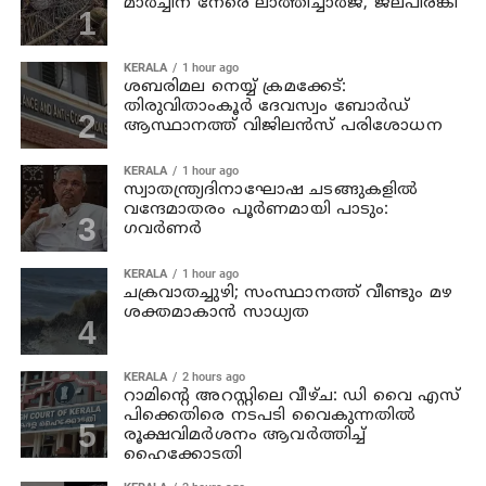
മാര്‍ച്ചിന് നേരെ ലാത്തിച്ചാര്‍ജ്, ജലപീരങ്കി
KERALA
1 hour ago
ശബരിമല നെയ്യ് ക്രമക്കേട്:
തിരുവിതാംകൂര്‍ ദേവസ്വം ബോര്‍ഡ്
ആസ്ഥാനത്ത് വിജിലന്‍സ് പരിശോധന
KERALA
1 hour ago
സ്വാതന്ത്ര്യദിനാഘോഷ ചടങ്ങുകളില്‍
വന്ദേമാതരം പൂര്‍ണമായി പാടും:
ഗവര്‍ണര്‍
KERALA
1 hour ago
ചക്രവാതച്ചുഴി; സംസ്ഥാനത്ത് വീണ്ടും മഴ
ശക്തമാകാന്‍ സാധ്യത
KERALA
2 hours ago
റാമിന്റെ അറസ്റ്റിലെ വീഴ്ച: ഡി വൈ എസ്
പിക്കെതിരെ നടപടി വൈകുന്നതില്‍
രൂക്ഷവിമര്‍ശനം ആവര്‍ത്തിച്ച്
ഹൈക്കോടതി