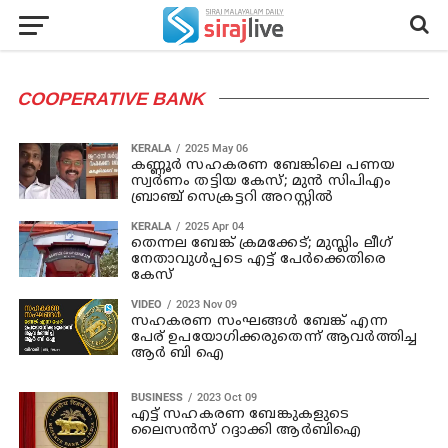
COOPERATIVE BANK
KERALA
2025 May 06
കണ്ണൂര്‍ സഹകരണ ബേങ്കിലെ പണയ
സ്വര്‍ണം തട്ടിയ കേസ്; മുന്‍ സിപിഎം
ബ്രാഞ്ച് സെക്രട്ടറി അറസ്റ്റില്‍
KERALA
2025 Apr 04
തെന്നല ബേങ്ക് ക്രമക്കേട്; മുസ്ലിം ലീഗ്
നേതാവുള്‍പ്പടെ എട്ട് പേര്‍ക്കെതിരെ
കേസ്
VIDEO
2023 Nov 09
സഹകരണ സംഘങ്ങള്‍ ബേങ്ക് എന്ന
പേര് ഉപയോഗിക്കരുതെന്ന് ആവര്‍ത്തിച്ച
ആര്‍ ബി ഐ
BUSINESS
2023 Oct 09
എട്ട് സഹകരണ ബേങ്കുകളുടെ
ലൈസന്‍സ് റദ്ദാക്കി ആര്‍ബിഐ