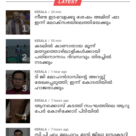
LATEST
KERALA
24 min
നീണ്ട ഇടവേളക്കു ശേഷം അമിത് ഷാ
ഇന്ന് ലോക്‌സഭയിലെത്തിയേക്കും
KERALA
55 min
കടലില്‍ കാണാതായ മൂന്ന്
മത്സ്യത്തൊഴിലാളികള്‍ക്കായി
പതിനൊന്നാം ദിവസവും തിരച്ചില്‍
നടക്കും
KERALA
1 hour ago
ടി ജി മോഹന്‍ദാസിന്റെ അറസ്റ്റ്
രേഖപ്പെടുത്തി; ഇന്ന് കോടതിയില്‍
ഹാജരാക്കും
KERALA
7 hours ago
ആനക്കൊമ്പ് കടത്ത് സംഘത്തിലെ ആറു
പേര്‍ കോഴിക്കോട് പിടിയില്‍
KERALA
7 hours ago
സി പി എം മലപ്പുറം മുന്‍ ജില്ലാ സെക്രട്ടറി