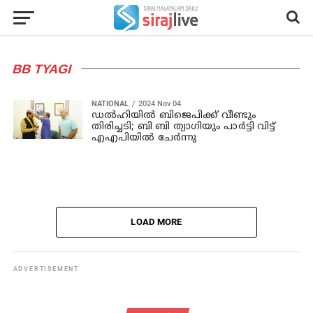
BB TYAGI
NATIONAL
2024 Nov 04
ഡൽഹിയിൽ ബിജെപിക്ക് വീണ്ടും
തിരിച്ചടി; ബി ബി ത്യാഗിയും പാർട്ടി വിട്ട്
എഎപിയിൽ ചേർന്നു
LOAD MORE
ADVERTISEMENT