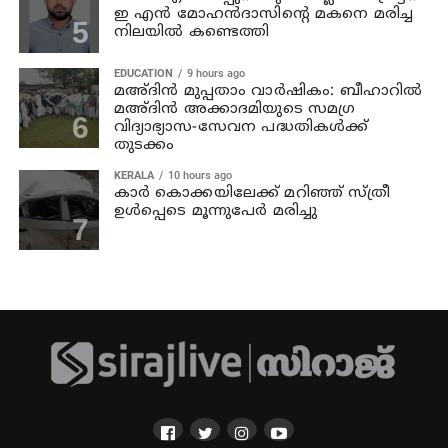
ഇ എന്‍ മോഹന്‍ദാസിന്റെ മകനെ മരിച്ച
നിലയില്‍ കണ്ടെത്തി
EDUCATION
9 hours ago
മഅ്ദിന്‍ മുപ്പതാം വാര്‍ഷികം: ബീഹാറില്‍
മഅ്ദിന്‍ അക്കാദമിയുടെ സമഗ്ര
വിദ്യാഭ്യാസ-സേവന പദ്ധതികള്‍ക്ക്
തുടക്കം
KERALA
10 hours ago
കാര്‍ കൊക്കയിലേക്ക് മറിഞ്ഞ് സ്ത്രീ
ഉള്‍പ്പെടെ മൂന്നുപേര്‍ മരിച്ചു