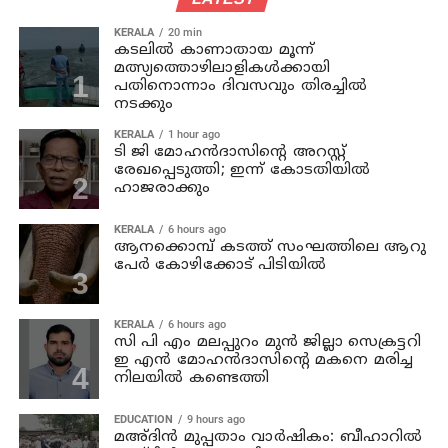
KERALA
20 min
കടലില്‍ കാണാതായ മൂന്ന്
മത്സ്യത്തൊഴിലാളികള്‍ക്കായി
പതിനൊന്നാം ദിവസവും തിരച്ചില്‍
നടക്കും
KERALA
1 hour ago
ടി ജി മോഹന്‍ദാസിന്റെ അറസ്റ്റ്
രേഖപ്പെടുത്തി; ഇന്ന് കോടതിയില്‍
ഹാജരാക്കും
KERALA
6 hours ago
ആനക്കൊമ്പ് കടത്ത് സംഘത്തിലെ ആറു
പേര്‍ കോഴിക്കോട് പിടിയില്‍
KERALA
6 hours ago
സി പി എം മലപ്പുറം മുന്‍ ജില്ലാ സെക്രട്ടറി
ഇ എന്‍ മോഹന്‍ദാസിന്റെ മകനെ മരിച്ച
നിലയില്‍ കണ്ടെത്തി
EDUCATION
9 hours ago
മഅ്ദിന്‍ മുപ്പതാം വാര്‍ഷികം: ബീഹാറില്‍