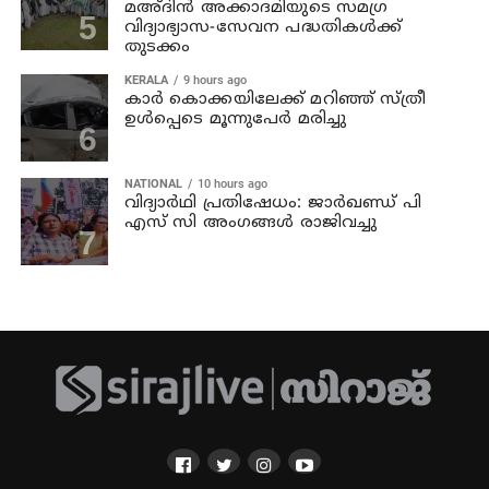
മഅ്ദിന്‍ അക്കാദമിയുടെ സമഗ്ര
വിദ്യാഭ്യാസ-സേവന പദ്ധതികള്‍ക്ക്
തുടക്കം
KERALA
9 hours ago
കാര്‍ കൊക്കയിലേക്ക് മറിഞ്ഞ് സ്ത്രീ
ഉള്‍പ്പെടെ മൂന്നുപേര്‍ മരിച്ചു
NATIONAL
10 hours ago
വിദ്യാര്‍ഥി പ്രതിഷേധം: ജാര്‍ഖണ്ഡ് പി
എസ് സി അംഗങ്ങള്‍ രാജിവച്ചു