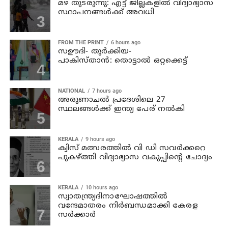
മഴ തുടരുന്നു: എട്ട് ജില്ലകളില്‍ വിദ്യാഭ്യാസ
സ്ഥാപനങ്ങള്‍ക്ക് അവധി
FROM THE PRINT
6 hours ago
സഊദി- തുർക്കിയ-
പാകിസ്താൻ: തൊട്ടാൽ ഒറ്റക്കെട്ട്
NATIONAL
7 hours ago
അരുണാചല്‍ പ്രദേശിലെ 27
സ്ഥലങ്ങള്‍ക്ക് ഇന്ത്യ പേര് നല്‍കി
KERALA
9 hours ago
ക്വിസ് മത്സരത്തില്‍ വി ഡി സവര്‍ക്കറെ
പുകഴ്ത്തി വിദ്യാഭ്യാസ വകുപ്പിന്റെ ചോദ്യം
KERALA
10 hours ago
സ്വാതന്ത്ര്യദിനാഘോഷത്തില്‍
വന്ദേമാതരം നിര്‍ബന്ധമാക്കി കേരള
സര്‍ക്കാര്‍