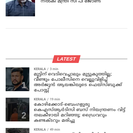
നല്‍കി മന്ത്രി സി പി ജോണ്‍
LATEST
KERALA
3 min
മുട്ടിന് വെടിവെച്ചാലും മുട്ടുകുത്തില്ല;
വീണ്ടും പോലീസിനെ വെല്ലുവിളിച്ച്
അര്‍ജുന്‍ ആയങ്കിയുടെ ഫെയ്‌സ്ബുക്ക്
പോസ്റ്റ്
KERALA
19 min
കോഴിക്കോട്-ബെംഗളുരു
കെഎസ്ആര്‍ടിസി ബസ് നിയന്ത്രണം വിട്ട്
തലകീഴായി മറിഞ്ഞു; ഡ്രൈവറും
കണ്ടക്ടറും മരിച്ചു
KERALA
49 min