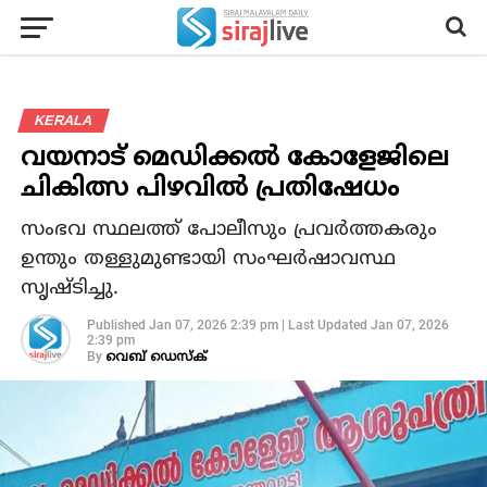
KERALA
വയനാട് മെഡിക്കല്‍ കോളേജിലെ
ചികിത്സ പിഴവില്‍ പ്രതിഷേധം
സംഭവ സ്ഥലത്ത് പോലീസും പ്രവര്‍ത്തകരും
ഉന്തും തള്ളുമുണ്ടായി സംഘര്‍ഷാവസ്ഥ
സൃഷ്ടിച്ചു.
Published
Jan 07, 2026 2:39 pm
|
Last Updated
Jan 07, 2026
2:39 pm
By
വെബ് ഡെസ്‌ക്