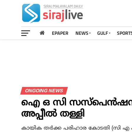
EPAPER
NEWS
GULF
SPORT
ONGOING NEWS
ഐ ഒ സി സസ്‌പെന്‍ഷന്‍
അപ്പീല്‍ തള്ളി
കായിക തര്‍ക്ക പരിഹാര കോടതി (സി എ എ