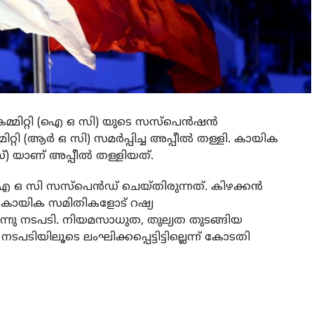
മ്മിറ്റി (ഐ ഒ സി) യുടെ സസ്‌പെന്‍ഷന്‍
്റി (ആര്‍ ഒ സി) സമര്‍പ്പിച്ച അപ്പീല്‍ തള്ളി. കായിക
 യാണ് അപ്പീല്‍ തള്ളിയത്.
 സി സസ്‌പെന്‍ഡ് ചെയ്തിരുന്നത്. കിഴക്കന്‍
ാല് കായിക സമിതികളോട് റഷ്യ
്നു നടപടി. നിയമസാധുത, തുല്യത തുടങ്ങിയ
ടിയിലൂടെ ലംഘിക്കപ്പെട്ടിട്ടില്ലെന്ന് കോടതി