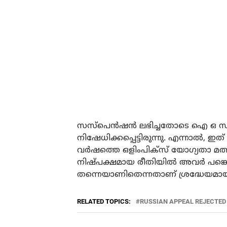
സസ്‌പെന്‍ഷന്‍ ലഭിച്ചതോടെ ഐ ഒ സിയി
നിഷേധിക്കപ്പെട്ടിരുന്നു. എന്നാല്‍, ഇത
വര്‍ഷത്തെ ഒളിംപിക്‌സ് യോഗ്യതാ മത്സ
നിഷ്പക്ഷമായ രീതിയില്‍ അവര്‍ പങ്ക
തന്നെയാണിതെന്നതാണ് ശ്രദ്ധേയമായ 
RELATED TOPICS:
RUSSIAN APPEAL REJECTED