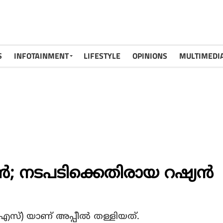
S
INFOTAINMENT
LIFESTYLE
OPINIONS
MULTIMEDI
; നടപടിക്കെതിരായ റഷ്യന്‍
സ്) യാണ് അപ്പീല്‍ തള്ളിയത്.