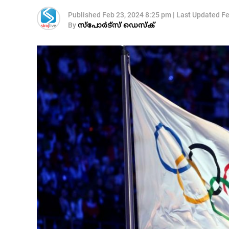
Published
Feb 23, 2024 8:25 pm
|
Last Updated
Fe
By
സ്‌പോര്‍ട്‌സ് ഡെസ്‌ക്‌