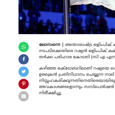
ലോസന്നെ |
അന്താരാഷ്ട്ര ഒളിംപിക് ക
നടപടിക്കെതിരെ റഷ്യന്‍ ഒളിംപിക് കമ്മിറ
തര്‍ക്ക പരിഹാര കോടതി (സി എ എസ്)
കഴിഞ്ഞ ഒക്ടോബറിലാണ് റഷ്യയെ ഐ ഒ
ഉക്രൈന്‍ പ്രതിനിധാനം ചെയ്യുന്ന ന
നിസ്സഹകരിക്കുന്നതിനെതിരെയായിരുന
അവകാശങ്ങളൊന്നും സസ്‌പെന്‍ഷന്‍ നടപ
നിരീക്ഷിച്ചു.