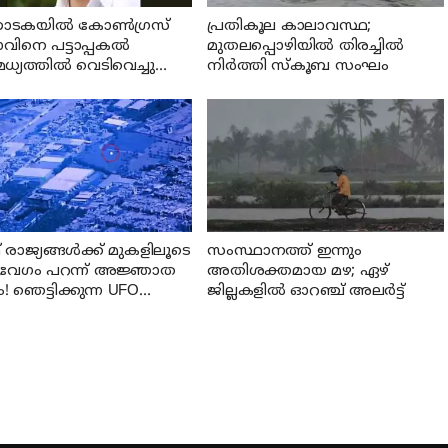
ണാടകയില്‍ കോണ്‍ഗ്രസ്
പ്രതികൂല കാലാവസ്ഥ;
ിനെ പട്ടാപ്പകല്‍
മുതലപ്പൊഴിയില്‍ തിരച്ചില്‍
്യത്തില്‍ വെടിവെച്ചു
നിര്‍ത്തി സ്കൂബ സംഘം
ു; പ്രതി പിടിയില്‍
രാജ്യങ്ങൾക്ക് മുകളിലൂടെ
സംസ്ഥാനത്ത് ഇന്നും
േഗം പറന്ന് അജ്ഞാത
അതിശക്തമായ മഴ; ഏഴ്
! ഞെട്ടിക്കുന്ന UFO
ജില്ലകളില്‍ ഓറഞ്ച് അലര്‍ട്ട്
്ങൾ പുറത്തുവിട്ട്
റഗൺ