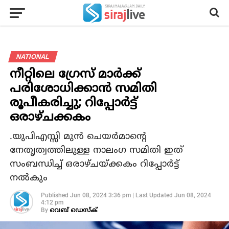
NATIONAL
നീറ്റിലെ ഗ്രേസ് മാര്‍ക്ക്
പരിശോധിക്കാന്‍ സമിതി
രൂപീകരിച്ചു; റിപ്പോര്‍ട്ട്
ഒരാഴ്ചക്കകം
.യുപിഎസ്സി മുന്‍ ചെയര്‍മാന്റെ
നേതൃത്വത്തിലുള്ള നാലംഗ സമിതി ഇത്
സംബന്ധിച്ച് ഒരാഴ്ചയ്ക്കകം റിപ്പോര്‍ട്ട്
നല്‍കും
Published
Jun 08, 2024 3:36 pm
|
Last Updated
Jun 08, 2024
4:12 pm
By
വെബ് ഡെസ്‌ക്