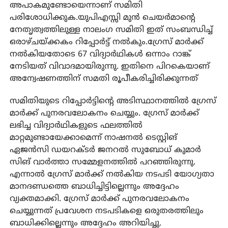
അപാകമുണ്ടോയെന്നാണ് സമിതി
പരിശോധിക്കുക.യുപിഎസ്സി മുന്‍ ചെയര്‍മാന്റെ
നേതൃത്വത്തിലുള്ള നാലംഗ സമിതി ഇത് സംബന്ധിച്ച്
ഒരാഴ്ചയ്ക്കകം റിപ്പോര്‍ട്ട് നല്‍കും.ഗ്രേസ് മാര്‍ക്ക്
നല്‍കിയതോടെ 67 വിദ്യാര്‍ഥികള്‍ ഒന്നാം റാങ്ക്
നേടിയത് വിവാദമായിരുന്നു. ഇതിനെ പിറകെയാണ്
അന്വേഷണത്തിന് സമതി രൂപീകരിച്ചിരിക്കുന്നത്
സമിതിയുടെ റിപ്പോര്‍ട്ടിന്റെ അടിസ്ഥാനത്തില്‍ ഗ്രേസ്
മാര്‍ക്ക് പുനരവലോകനം ചെയ്യും. ഗ്രേസ് മാര്‍ക്ക്
ലഭിച്ച വിദ്യാര്‍ഥികളുടെ ഫലത്തില്‍
മാറ്റമുണ്ടായേക്കാമെന്ന് നാഷനല്‍ ടെസ്റ്റിങ്
ഏജന്‍സി ഡയറക്ടര്‍ ജനറല്‍ സുബോധ് കുമാര്‍
സിങ് വാര്‍ത്താ സമ്മേളനത്തില്‍ പറഞ്ഞിരുന്നു.
എന്നാല്‍ ഗ്രേസ് മാര്‍ക്ക് നല്‍കിയ നടപടി യോഗ്യതാ
മാനദണ്ഡത്തെ ബാധിച്ചിട്ടില്ലെന്നും അദ്ദേഹം
വ്യക്തമാക്കി. ഗ്രേസ് മാര്‍ക്ക് പുനരവലോകനം
ചെയ്യുന്നത് പ്രവേശന നടപടികളെ ഒരുതരത്തിലും
ബാധിക്കില്ലെന്നും അദ്ദേഹം അറിയിച്ചു.