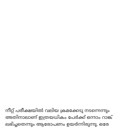
നീറ്റ് പരീക്ഷയില്‍ വലിയ ക്രമക്കേടു നടന്നെന്നും
അതിനാലാണ് ഇത്രയധികം പേര്‍ക്ക് ഒന്നാം റാങ്ക്
ലഭിച്ചതെന്നും ആരോപണം ഉയര്‍ന്നിരുന്നു. ഒരേ