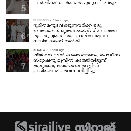
വാർഷികം: ഓർമകൾ പുതുക്കി രാജ്യം
BUSINESS
1 hour ago
ദുരിതമനുഭവിക്കുന്നവര്‍ക്ക് ഒരു
കൈതാങ്ങ്; മുക്കം ടയേഴ്‌സ് 25 ലക്ഷം
രൂപ മുഖ്യമന്ത്രിയുടെ ദുരിതാശ്വാസ
നിധിയിലേക്ക് നല്‍കി
KERALA
1 hour ago
ഷിജിനെ ഉടന്‍ കണ്ടെത്തണം; പോലീസ്
സ്‌റ്റേഷനു മുമ്പില്‍ കുത്തിയിരുന്ന്
കുടുംബം, മന്ത്രിയുടെ ഉറപ്പില്‍
പ്രതിഷേധം അവസാനിപ്പിച്ചു