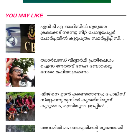
YOU MAY LIKE
എന്‍ ടി എ ഓഫീസില്‍ ഗുരുതര
ക്രമക്കേട് നടന്നു; നീറ്റ് ചോദ്യപേപ്പര്‍
ചോര്‍ച്ചയില്‍ കുറ്റപത്രം സമര്‍പ്പിച്ച് സി
ബി ഐ
ഝാര്‍ഖണ്ഡ് വിദ്യാര്‍ഥി പ്രതിഷേധം;
ഐസ നേതാവ് നേഹ ബോറക്കു
നേരെ മഷിയാക്രമണം
ഷിജിനെ ഉടന്‍ കണ്ടെത്തണം; പോലീസ്
സ്‌റ്റേഷനു മുമ്പില്‍ കുത്തിയിരുന്ന്
കുടുംബം, മന്ത്രിയുടെ ഉറപ്പില്‍
പ്രതിഷേധം അവസാനിപ്പിച്ചു
അസമില്‍ മഴക്കെടുതികള്‍ രൂക്ഷമായി