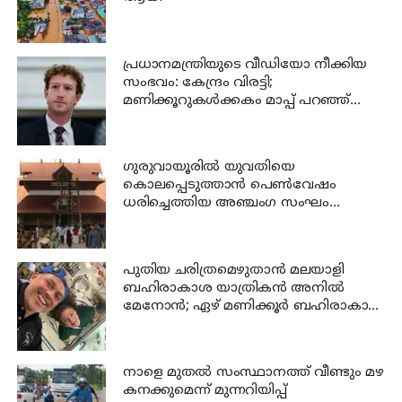
പ്രധാനമന്ത്രിയുടെ വീഡിയോ നീക്കിയ
സംഭവം: കേന്ദ്രം വിരട്ടി;
മണിക്കൂറുകൾക്കകം മാപ്പ് പറഞ്ഞ്
സക്കർബർഗ്
ഗുരുവായൂരില്‍ യുവതിയെ
കൊലപ്പെടുത്താന്‍ പെണ്‍വേഷം
ധരിച്ചെത്തിയ അഞ്ചംഗ സംഘം
പിടിയില്‍
പുതിയ ചരിത്രമെഴുതാൻ മലയാളി
ബഹിരാകാശ യാത്രികൻ അനിൽ
മേനോൻ; ഏഴ് മണിക്കൂർ ബഹിരാകാശ
നടത്തം നാളെ
നാളെ മുതല്‍ സംസ്ഥാനത്ത് വീണ്ടും മഴ
കനക്കുമെന്ന് മുന്നറിയിപ്പ്