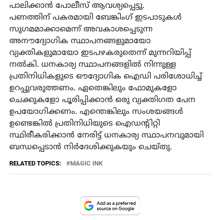
പാലിക്കാൻ പോലീസ് ആവശ്യപ്പെട്ടു.
പണത്തിന് പകരമായി ബേങ്കിംഗ് ഇടപാടുകൾ
സുഗമമാക്കാമെന്ന് അവകാശപ്പെടുന്ന
അനൗദ്യോഗിക സ്ഥാപനങ്ങളുമായോ
വ്യക്തികളുമായോ ഇടപഴകരുതെന്ന് മുന്നറിയിപ്പ്
നൽകി. ധനകാര്യ സ്ഥാപനങ്ങളിൽ നിന്നുള്ള
പ്രതിനിധികളുടെ ഔദ്യോഗിക ഐഡി പരിശോധിച്ച്
ഉറപ്പുവരുത്തണം. ഏതെങ്കിലും ഫോമുകളോ
ചെക്കുകളോ പൂരിപ്പിക്കാൻ ഒരു വ്യക്തിഗത പേന
ഉപയോഗിക്കണം. എന്തെങ്കിലും സംശയങ്ങൾ
ഉണ്ടെങ്കിൽ പ്രതിനിധിയുടെ ഐഡന്റിറ്റി
സ്ഥിരീകരിക്കാൻ നേരിട്ട് ധനകാര്യ സ്ഥാപനവുമായി
ബന്ധപ്പെടാൻ നിർദേശിക്കുകയും ചെയ്തു.
RELATED TOPICS:
MAGIC INK