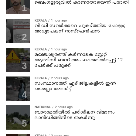
ബെംഗളൂരുവില്‍ കാണാതായെന്ന് പരാതി
KERALA
1 hour ago
വി ഡി സവര്‍ക്കറെ പുകഴ്ത്തിയ ചോദ്യം;
അധ്യാപകന് സസ്പെന്‍ഷന്‍
KERALA
1 hour ago
മഞ്ചേശ്വരത്ത് കര്‍ണാടക സ്റ്റേറ്റ്
ആര്‍ടിസി ബസ് അപകടത്തില്‍പ്പെട്ട് 12
പേര്‍ക്ക് പരുക്ക്
KERALA
2 hours ago
സംസ്ഥാനത്ത് ഏഴ് ജില്ലകളില്‍ ഇന്ന്
യെല്ലോ അലര്‍ട്ട്
NATIONAL
2 hours ago
ബാരാമതിയില്‍ പരിശീലന വിമാനം
ലാന്‍ഡിങ്ങിനിടെ തകര്‍ന്നു
KERALA
2 hours ago