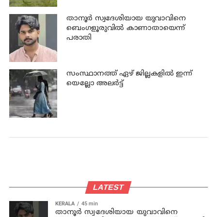
താനൂര്‍ സ്വദേശിയായ യുവാവിനെ
ബെംഗളൂരുവില്‍ കാണാതായെന്ന്
പരാതി
സംസ്ഥാനത്ത് ഏഴ് ജില്ലകളില്‍ ഇന്ന്
യെല്ലോ അലര്‍ട്ട്
LATEST
KERALA
45 min
താനൂര്‍ സ്വദേശിയായ യുവാവിനെ