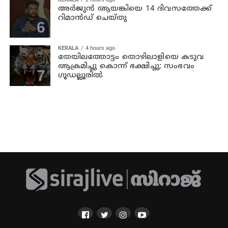
അര്‍ജുന്‍ ആയങ്കിയെ 14 ദിവസത്തേക്ക്
റിമാൻഡ് ചെയ്തു
KERALA
4 hours ago
തേയിലത്തോട്ടം തൊഴിലാളിയെ കടുവ
ആക്രമിച്ചു കൊന്ന് ഭക്ഷിച്ചു; സംഭവം
ഗൂഡല്ലൂരില്‍