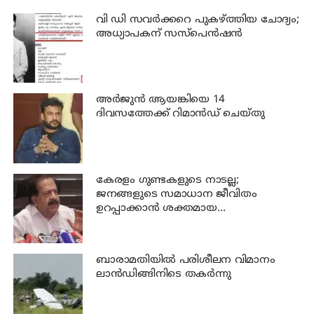
വി ഡി സവര്‍ക്കറെ പുകഴ്ത്തിയ ചോദ്യം;
അധ്യാപകന് സസ്പെന്‍ഷന്‍
അര്‍ജുന്‍ ആയങ്കിയെ 14
ദിവസത്തേക്ക് റിമാൻഡ് ചെയ്തു
കേരളം ഗുണ്ടകളുടെ നാടല്ല;
ജനങ്ങളുടെ സമാധാന ജീവിതം
ഉറപ്പാക്കാന്‍ ശക്തമായ
നടപടിയുണ്ടാകും: ചെന്നിത്തല
ബാരാമതിയില്‍ പരിശീലന വിമാനം
ലാന്‍ഡിങ്ങിനിടെ തകര്‍ന്നു