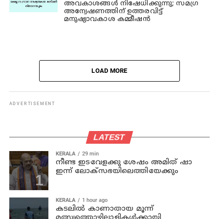
അവകാശങ്ങള്‍ നിഷേധിക്കുന്നു; സമഗ്ര
അന്വേഷണത്തിന് ഉത്തരവിട്ട്
മനുഷ്യാവകാശ കമ്മീഷന്‍
LOAD MORE
ADVERTISEMENT
LATEST
KERALA
29 min
നീണ്ട ഇടവേളക്കു ശേഷം അമിത് ഷാ
ഇന്ന് ലോക്‌സഭയിലെത്തിയേക്കും
KERALA
1 hour ago
കടലില്‍ കാണാതായ മൂന്ന്
മത്സ്യത്തൊഴിലാളികള്‍ക്കായി