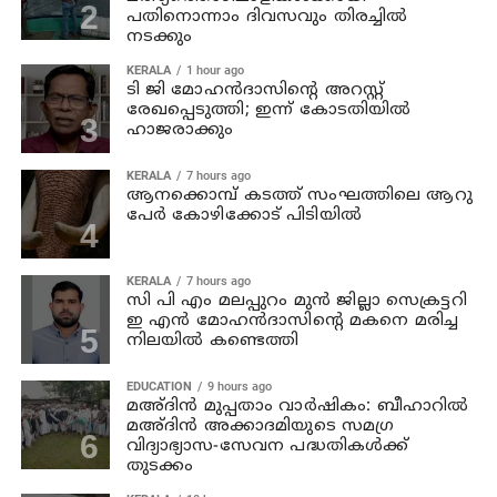
പതിനൊന്നാം ദിവസവും തിരച്ചില്‍
നടക്കും
KERALA
1 hour ago
ടി ജി മോഹന്‍ദാസിന്റെ അറസ്റ്റ്
രേഖപ്പെടുത്തി; ഇന്ന് കോടതിയില്‍
ഹാജരാക്കും
KERALA
7 hours ago
ആനക്കൊമ്പ് കടത്ത് സംഘത്തിലെ ആറു
പേര്‍ കോഴിക്കോട് പിടിയില്‍
KERALA
7 hours ago
സി പി എം മലപ്പുറം മുന്‍ ജില്ലാ സെക്രട്ടറി
ഇ എന്‍ മോഹന്‍ദാസിന്റെ മകനെ മരിച്ച
നിലയില്‍ കണ്ടെത്തി
EDUCATION
9 hours ago
മഅ്ദിന്‍ മുപ്പതാം വാര്‍ഷികം: ബീഹാറില്‍
മഅ്ദിന്‍ അക്കാദമിയുടെ സമഗ്ര
വിദ്യാഭ്യാസ-സേവന പദ്ധതികള്‍ക്ക്
തുടക്കം