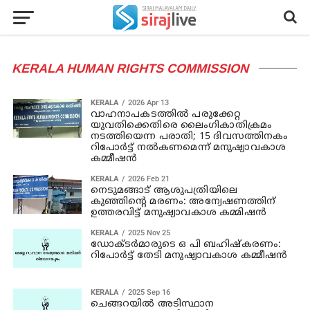
KERALA HUMAN RIGHTS COMMISSION
KERALA
2026 Apr 13
വാഹനാപകടത്തില്‍ പരുക്കേറ്റ
യുവതിക്കെതിരെ ലൈംഗികാതിക്രമം
നടത്തിയെന്ന പരാതി; 15 ദിവസത്തിനകം
റിപോര്‍ട്ട് നല്‍കണമെന്ന് മനുഷ്യാവകാശ
കമ്മീഷന്‍
KERALA
2026 Feb 21
നെടുമങ്ങാട് ആശുപത്രിയിലെ
കുഞ്ഞിന്റെ മരണം: അന്വേഷണത്തിന്
ഉത്തരവിട്ട് മനുഷ്യാവകാശ കമ്മിഷൻ
KERALA
2025 Nov 25
ഡോക്ടര്‍മാരുടെ ഒ പി ബഹിഷ്‌കരണം:
റിപോര്‍ട്ട് തേടി മനുഷ്യാവകാശ കമ്മീഷന്‍
KERALA
2025 Sep 16
ചെങ്ങറയില്‍ അടിസ്ഥാന