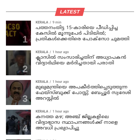
LATEST
KERALA
9 min
പത്തനംതിട്ട 15-കാരിയെ പീഡിപ്പിച്ച
കേസിൽ മൂന്നുപേർ പിടിയിൽ;
പ്രതികൾക്കെതിരെ പോക്സോ ചുമത്തി
KERALA
1 hour ago
ക്ലാസില്‍ സംസാരിച്ചതിന് അധ്യാപകന്‍
വിദ്യാര്‍ഥിയെ മര്‍ദിച്ചതായി പരാതി
KERALA
1 hour ago
മുഖ്യമന്ത്രിയെ അപകീർത്തിപ്പെടുത്തുന്ന
ഫേയ്സ്ബുക്ക് പോസ്റ്റ്; ബേപ്പൂർ സ്വദേശി
അറസ്റ്റിൽ
KERALA
1 hour ago
കനത്ത മഴ; അഞ്ച്‌ ജില്ലകളിലെ
വിദ്യാഭ്യാസ സ്ഥാപനങ്ങള്‍ക്ക് നാളെ
അവധി പ്രഖ്യാപിച്ചു