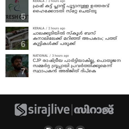
KERALA
2 hours ago
ഫ്രഷ് കട്ട് പ്ലാൻ്റ് പൂട്ടാനുള്ള ഉത്തരവ്
ഹൈക്കോടതി സ്‌റ്റേ ചെയ്തു
KERALA
2 hours ago
ചാലക്കുടിയില്‍ സ്‌കൂള്‍ ബസ്
കനാലിലേക്ക് മറിഞ്ഞ് അപകടം; പത്ത്
കുട്ടികള്‍ക്ക് പരുക്ക്
NATIONAL
3 hours ago
CJP രാഷ്ട്രീയ പാര്‍ട്ടിയാകില്ല, പൊതുജന
സമ്മർദ്ദ ഗ്രൂപ്പായി പ്രവർത്തിക്കുമെന്ന്
സ്ഥാപകൻ അഭിജിത് ദിപ്കെ