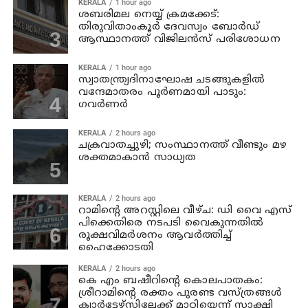
KERALA
1 hour ago
ശബരിമല നെയ്യ് ക്രമക്കേട്:
തിരുവിതാംകൂര്‍ ദേവസ്വം ബോര്‍ഡ്
ആസ്ഥാനത്ത് വിജിലന്‍സ് പരിശോധന
KERALA
1 hour ago
സ്വാതന്ത്ര്യദിനാഘോഷ ചടങ്ങുകളില്‍
വന്ദേമാതരം പൂര്‍ണമായി പാടും:
ഗവര്‍ണര്‍
KERALA
2 hours ago
ചക്രവാതച്ചുഴി; സംസ്ഥാനത്ത് വീണ്ടും മഴ
ശക്തമാകാന്‍ സാധ്യത
KERALA
2 hours ago
റാമിന്റെ അറസ്റ്റിലെ വീഴ്ച: ഡി വൈ എസ്
പിക്കെതിരെ നടപടി വൈകുന്നതില്‍
രൂക്ഷവിമര്‍ശനം ആവര്‍ത്തിച്ച്
ഹൈക്കോടതി
KERALA
2 hours ago
കെ എം ബഷീറിന്റെ കൊലപാതകം:
ശ്രീറാമിന്റെ രക്തം പുരണ്ട വസ്ത്രങ്ങള്‍
ക്വാര്‍ട്ടേഴ്‌സിലേക്ക് മാറ്റിയെന്ന് സാക്ഷി