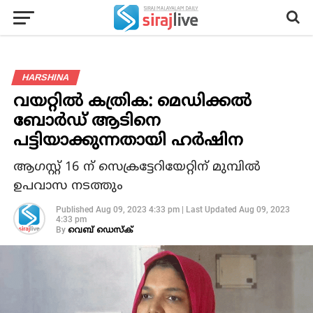
HARSHINA
വയറ്റില്‍ കത്രിക: മെഡിക്കല്‍
ബോര്‍ഡ് ആടിനെ
പട്ടിയാക്കുന്നതായി ഹര്‍ഷിന
ആഗസ്റ്റ് 16 ന് സെക്രട്ടേറിയേറ്റിന് മുമ്പില്‍
ഉപവാസ നടത്തും
Published
Aug 09, 2023 4:33 pm
|
Last Updated
Aug 09, 2023
4:33 pm
By
വെബ് ഡെസ്‌ക്