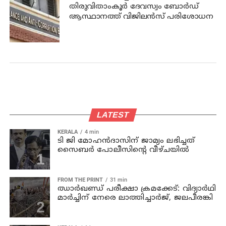
തിരുവിതാംകൂര്‍ ദേവസ്വം ബോര്‍ഡ്
ആസ്ഥാനത്ത് വിജിലന്‍സ് പരിശോധന
LATEST
KERALA
4 min
ടി ജി മോഹന്‍ദാസിന് ജാമ്യം ലഭിച്ചത്
സൈബര്‍ പോലീസിന്റെ വീഴ്ചയില്‍
FROM THE PRINT
31 min
ഝാര്‍ഖണ്ഡ് പരീക്ഷാ ക്രമക്കേട്: വിദ്യാര്‍ഥി
മാര്‍ച്ചിന് നേരെ ലാത്തിച്ചാര്‍ജ്, ജലപീരങ്കി