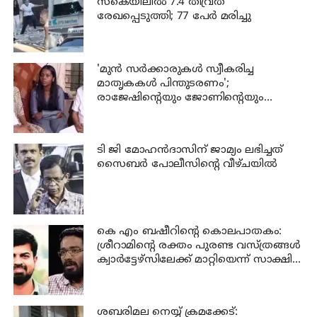
സ്കെയിലിൽ 7.4 തീവ്രത
രേഖപ്പെടുത്തി; 77 പേര്‍ മരിച്ചു
'മുന്‍ സര്‍ക്കാരുകള്‍ സ്വീകരിച്ച
മാതൃകകള്‍ പിന്തുടരണം';
രാജേഷിന്റെയും ജോണിന്റെയും
വീടുകള്‍ സന്ദര്‍ശിച്ച് പിണറായി
ടി ജി മോഹന്‍ദാസിന് ജാമ്യം ലഭിച്ചത്
സൈബര്‍ പോലീസിന്റെ വീഴ്ചയില്‍
കെ എം ബഷീറിന്റെ കൊലപാതകം:
ശ്രീറാമിന്റെ രക്തം പുരണ്ട വസ്ത്രങ്ങള്‍
ക്വാര്‍ട്ടേഴ്‌സിലേക്ക് മാറ്റിയെന്ന് സാക്ഷി
മൊഴി
ശബരിമല നെയ്യ് ക്രമക്കേട്: