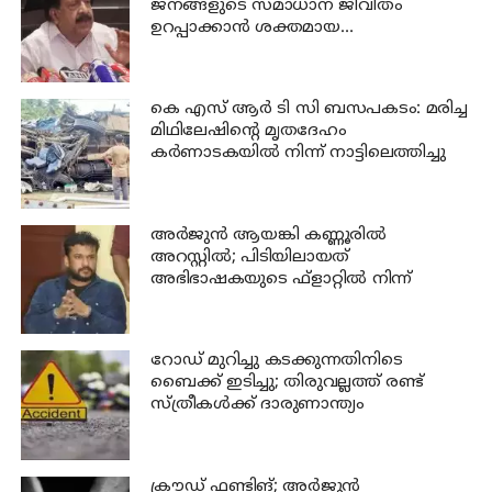
ജനങ്ങളുടെ സമാധാന ജീവിതം
ഉറപ്പാക്കാന്‍ ശക്തമായ
നടപടിയുണ്ടാകും: ചെന്നിത്തല
കെ എസ് ആര്‍ ടി സി ബസപകടം: മരിച്ച
മിഥിലേഷിന്റെ മൃതദേഹം
കര്‍ണാടകയില്‍ നിന്ന് നാട്ടിലെത്തിച്ചു
അര്‍ജുന്‍ ആയങ്കി കണ്ണൂരില്‍
അറസ്റ്റില്‍; പിടിയിലായത്
അഭിഭാഷകയുടെ ഫ്‌ളാറ്റില്‍ നിന്ന്
റോഡ് മുറിച്ചു കടക്കുന്നതിനിടെ
ബൈക്ക് ഇടിച്ചു; തിരുവല്ലത്ത് രണ്ട്
സ്ത്രീകള്‍ക്ക് ദാരുണാന്ത്യം
ക്രൗഡ് ഫണ്ടിങ്; അര്‍ജുന്‍