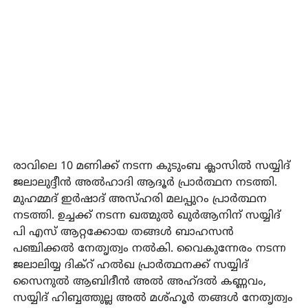
രാവിലെ 10 മണിക്ക് നടന്ന കുടുംബ ക്ലാസില്‍ സയ്യിദ്
ജലാലുദ്ദീന്‍ അല്‍ഹാദി ആദൂര്‍ പ്രാര്‍ത്ഥന നടത്തി.
മുഹമ്മദ് ഇര്‍ഷാദ് അസ്ഹരി മലപ്പുറം പ്രാര്‍ത്ഥന
നടത്തി. ഉച്ചക്ക് നടന്ന ഖത്മുല്‍ ഖുര്‍ആനിന് സയ്യിദ്
പി എസ് ആറ്റക്കോയ തങ്ങള്‍ ബാഹസന്‍
പഞ്ചിക്കല്‍ നേതൃത്വം നല്‍കി. വൈകുന്നേരം നടന്ന
ജലാലിയ്യ ദിക്‌റ് ഹല്‍ഖ പ്രാര്‍ത്ഥനക്ക് സയ്യിദ്
സൈനുല്‍ ആബിദീന്‍ അല്‍ അഹ്ദല്‍ കണ്ണവം,
സയ്യിദ് ഹിബ്ബത്തുല്ല അല്‍ മശ്ഹൂര്‍ തങ്ങള്‍ നേതൃത്വം