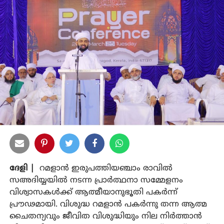
ദേളി |
റമളാന്‍ ഇരുപത്തിയഞ്ചാം രാവില്‍
സഅദിയ്യയില്‍ നടന്ന പ്രാര്‍ത്ഥനാ സമ്മേളനം
വിശ്വാസകള്‍ക്ക് ആത്മീയാനുഭൂതി പകര്‍ന്ന്
പ്രൗഢമായി. വിശുദ്ധ റമളാന്‍ പകര്‍ന്നു തന്ന ആത്മ
ചൈതന്യവും ജീവിത വിശുദ്ധിയും നില നിര്‍ത്താന്‍