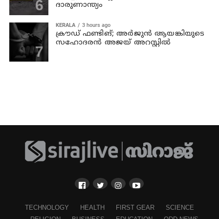
ദാരുണാന്ത്യം
KERALA
3 hours ago
ക്രൗഡ് ഫണ്ടിങ്; അര്‍ജുന്‍ ആയങ്കിയുടെ
സഹോദരന്‍ അജയ് അറസ്റ്റില്‍
TECHNOLOGY
HEALTH
FIRST GEAR
SCIENCE