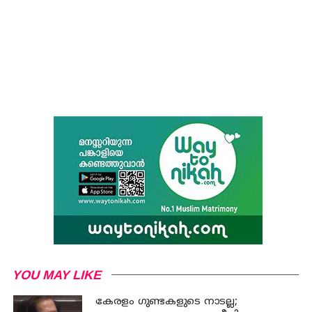
YOU MAY LIKE
കേരളം ഗുണ്ടകളുടെ നാടല്ല;