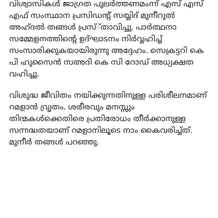
വിശ്വാസികള്‍ ജാഗ്രത പുലര്‍ത്തണമംന്ന് എസ് എസ്
എഫ് സംസ്ഥാന പ്രസിഡന്റ് സയ്യിദ് മുനീറുല്‍
അഹ്ദല്‍ തങ്ങള്‍ പ്രസ്്താവിച്ചു. പാര്‍ത്ഥനാ
സമ്മേളനത്തിന്റെ ഉദ്ഘാടനം നിര്‍വ്വഹിച്ച്
സംസാരിക്കുകയായിരുന്നു അദ്ദേഹം. സെക്രട്ടറി കെ
പി ഹുസൈന്‍ സഅദി കെ സി റോഡ് അധ്യക്ഷത
വഹിച്ചു.
വിശുദ്ധ ജീവിതം നയിക്കുന്നതിനുള്ള പരിശീലനമാണ്
റമളാന്‍ വ്രൃതം. ശരീരവും മനസ്സും
തിന്മകള്‍ക്കെതിരെ പ്രതിരോധം തീര്‍ക്കാനുള്ള
സന്നദ്ധതയാണ് റമളാനിലൂടെ നാം കൈവരിച്ച്ത്.
മുനീര്‍ തങ്ങള്‍ പറഞ്ഞു.