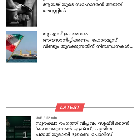
ആയങ്കിയുടെ സഹോദരന്‍ അജയ്
അറസ്റ്റില്‍
യു എസ് ഉപരോധം
അവസാനിപ്പിക്കണം; ഹോര്‍മുസ്
വീണ്ടും തുറക്കുന്നതിന് നിബന്ധനകള്‍
മുന്നോട്ട് വച്ച് ഇറാന്‍
LATEST
UAE
52 min
സുരക്ഷാ രംഗത്ത് വിപ്ലവം സൃഷ്ടിക്കാന്‍
'ഹൊറൈസണ്‍ എക്‌സ്'; പുതിയ
പദ്ധതിയുമായി ദുബൈ പോലീസ്