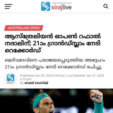
AUSTRALIAN OPEN
ആസ്‌ത്രേലിയന്‍ ഓപണ്‍ റഫാല്‍
നദാലിന്; 21ാം ഗ്രാന്‍ഡ്സ്ലാം നേടി
റെക്കോര്‍ഡ്
മെദ്‌വദേവിനെ പരാജയപ്പെടുത്തിയ അദ്ദേഹം
21ാം ഗ്രാന്‍ഡ്സ്ലാം നേടി റെക്കോര്‍ഡ് രചിച്ചു.
Published
Jan 30, 2022 8:04 pm
|
Last Updated
Jan 31, 2022
6:16 pm
By
വെബ് ഡെസ്‌ക്