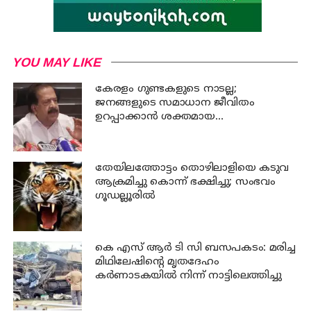
YOU MAY LIKE
കേരളം ഗുണ്ടകളുടെ നാടല്ല;
ജനങ്ങളുടെ സമാധാന ജീവിതം
ഉറപ്പാക്കാന്‍ ശക്തമായ
നടപടിയുണ്ടാകും: ചെന്നിത്തല
തേയിലത്തോട്ടം തൊഴിലാളിയെ കടുവ
ആക്രമിച്ചു കൊന്ന് ഭക്ഷിച്ചു; സംഭവം
ഗൂഡല്ലൂരില്‍
കെ എസ് ആര്‍ ടി സി ബസപകടം: മരിച്ച
മിഥിലേഷിന്റെ മൃതദേഹം
കര്‍ണാടകയില്‍ നിന്ന് നാട്ടിലെത്തിച്ചു