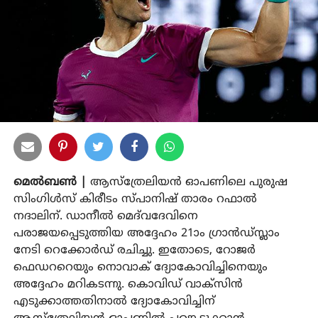
മെല്‍ബണ്‍ |
ആസ്‌ത്രേലിയന്‍ ഓപണിലെ പുരുഷ
സിംഗിള്‍സ് കിരീടം സ്പാനിഷ് താരം റഫാല്‍
നദാലിന്. ഡാനീല്‍ മെദ്‌വദേവിനെ
പരാജയപ്പെടുത്തിയ അദ്ദേഹം 21ാം ഗ്രാന്‍ഡ്സ്ലാം
നേടി റെക്കോര്‍ഡ് രചിച്ചു. ഇതോടെ, റോജര്‍
ഫെഡററെയും നൊവാക് ദ്യോകോവിച്ചിനെയും
അദ്ദേഹം മറികടന്നു. കൊവിഡ് വാക്‌സിന്‍
എടുക്കാത്തതിനാല്‍ ദ്യോകോവിച്ചിന്