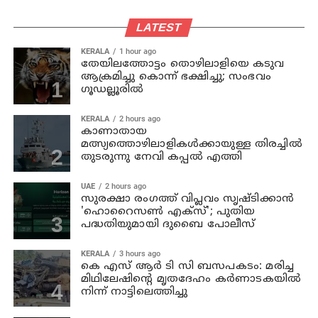
LATEST
KERALA
1 hour ago
തേയിലത്തോട്ടം തൊഴിലാളിയെ കടുവ
ആക്രമിച്ചു കൊന്ന് ഭക്ഷിച്ചു; സംഭവം
ഗൂഡല്ലൂരില്‍
KERALA
2 hours ago
കാണാതായ
മത്സ്യത്തൊഴിലാളികള്‍ക്കായുള്ള തിരച്ചില്‍
തുടരുന്നു നേവി കപ്പല്‍ എത്തി
UAE
2 hours ago
സുരക്ഷാ രംഗത്ത് വിപ്ലവം സൃഷ്ടിക്കാന്‍
'ഹൊറൈസണ്‍ എക്‌സ്'; പുതിയ
പദ്ധതിയുമായി ദുബൈ പോലീസ്
KERALA
3 hours ago
കെ എസ് ആര്‍ ടി സി ബസപകടം: മരിച്ച
മിഥിലേഷിന്റെ മൃതദേഹം കര്‍ണാടകയില്‍
നിന്ന് നാട്ടിലെത്തിച്ചു