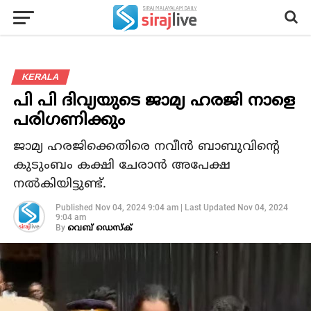
KERALA
പി പി ദിവ്യയുടെ ജാമ്യ ഹരജി നാളെ
പരിഗണിക്കും
ജാമ്യ ഹരജിക്കെതിരെ നവീന്‍ ബാബുവിന്റെ
കുടുംബം കക്ഷി ചേരാന്‍ അപേക്ഷ
നല്‍കിയിട്ടുണ്ട്.
Published
Nov 04, 2024 9:04 am
|
Last Updated
Nov 04, 2024
9:04 am
By
വെബ് ഡെസ്‌ക്