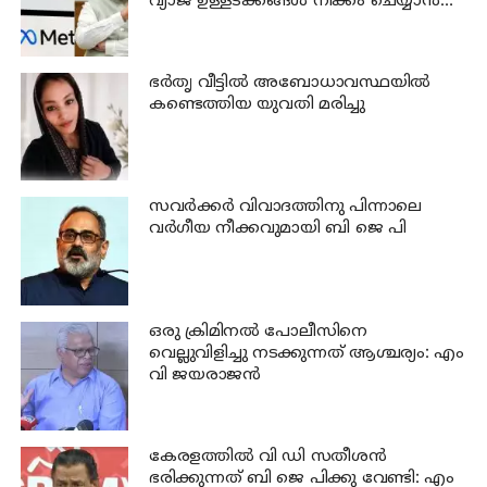
വ്യാജ ഉള്ളടക്കങ്ങൾ നീക്കം ചെയ്യാൻ
ഉടൻ നടപടി വേണം
ഭര്‍തൃ വീട്ടില്‍ അബോധാവസ്ഥയില്‍
കണ്ടെത്തിയ യുവതി മരിച്ചു
സവര്‍ക്കര്‍ വിവാദത്തിനു പിന്നാലെ
വര്‍ഗീയ നീക്കവുമായി ബി ജെ പി
ഒരു ക്രിമിനല്‍ പോലീസിനെ
വെല്ലുവിളിച്ചു നടക്കുന്നത് ആശ്ചര്യം: എം
വി ജയരാജന്‍
കേരളത്തില്‍ വി ഡി സതീശന്‍
ഭരിക്കുന്നത് ബി ജെ പിക്കു വേണ്ടി: എം