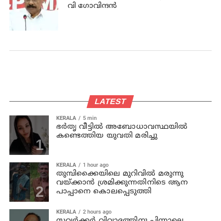
വി ഗോവിന്ദന്‍
LATEST
KERALA
5 min
ഭര്‍തൃ വീട്ടില്‍ അബോധാവസ്ഥയില്‍
കണ്ടെത്തിയ യുവതി മരിച്ചു
KERALA
1 hour ago
തുമ്പിക്കൈയിലെ മുറിവില്‍ മരുന്നു
വയ്ക്കാന്‍ ശ്രമിക്കുന്നതിനിടെ ആന
പാപ്പാനെ കൊലപ്പെടുത്തി
KERALA
2 hours ago
സവര്‍ക്കര്‍ വിവാദത്തിനു പിന്നാലെ