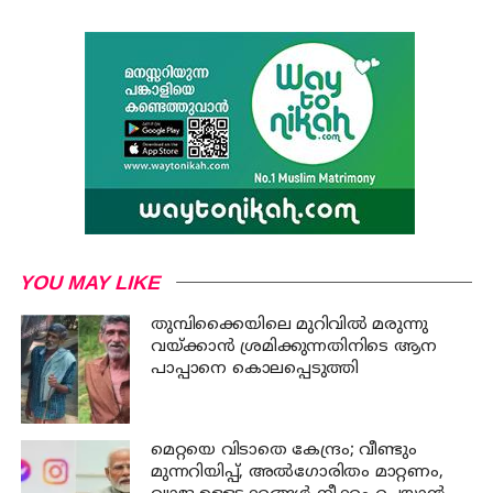
YOU MAY LIKE
തുമ്പിക്കൈയിലെ മുറിവില്‍ മരുന്നു
വയ്ക്കാന്‍ ശ്രമിക്കുന്നതിനിടെ ആന
പാപ്പാനെ കൊലപ്പെടുത്തി
മെറ്റയെ വിടാതെ കേന്ദ്രം; വീണ്ടും
മുന്നറിയിപ്പ്, അൽഗോരിതം മാറ്റണം,