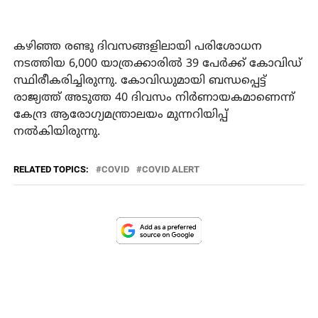
കഴിഞ്ഞ രണ്ടു ദിവസങ്ങളിലായി പരിശോധന
നടത്തിയ 6,000 യാത്രക്കാരിൽ 39 പേർക്ക് കോവിഡ്
സ്ഥിരീകരിച്ചിരുന്നു. കോവിഡുമായി ബന്ധപ്പെട്ട്
രാജ്യത്ത് അടുത്ത 40 ദിവസം നിർണായകമാണെന്ന്
കേന്ദ്ര ആരോഗ്യമന്ത്രാലയം മുന്നറിയിപ്പ്
നൽകിയിരുന്നു.
RELATED TOPICS:
COVID
COVID ALERT