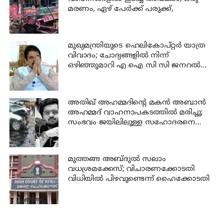
മരണം, ഏഴ് പേര്‍ക്ക് പരുക്ക്,
മുഖ്യമന്ത്രിയുടെ ഹെലികോപ്റ്റർ യാത്ര
വിവാദം; ചോദ്യങ്ങളിൽ നിന്ന്
ഒഴിഞ്ഞുമാറി എ ഐ സി സി ജനറൽ
സെക്രട്ടറി കെ സി വേണുഗോപാൽ
അതിഖ് അഹമ്മദിന്റെ മകന്‍ അബാന്‍
അഹമ്മദ് വാഹനാപകടത്തില്‍ മരിച്ചു;
സംഭവം ജയിലിലുള്ള സഹോദരനെ
കാണാന്‍ പോകുന്നതിനിടെ
മുത്തങ്ങ അബ്ദുല്‍ സലാം
വധശ്രമക്കേസ്; വിചാരണക്കോടതി
വിധിയില്‍ പിഴവുണ്ടെന്ന് ഹൈക്കോടതി