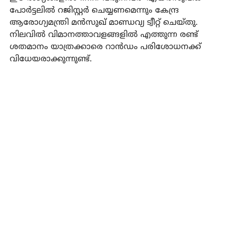
പോര്‍ട്ടലില്‍ റജിസ്റ്റര്‍ ചെയ്യണമെന്നും കേന്ദ്ര
ആരോഗ്യമന്ത്രി മൻസുഖ് മാണ്ഡവ്യ ട്വീറ്റ് ചെയ്തു.
നിലവിൽ വിമാനത്താവളങ്ങളിൽ എത്തുന്ന രണ്ട്
ശതമാനം യാത്രക്കാരെ റാൻഡം പരിശോധനക്ക്
വിധേയരാക്കുന്നുണ്ട്.