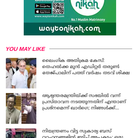
YOU MAY LIKE
ലൈംഗിക അതിക്രമ കേസ്:
തെഹൽക്ക മുൻ എഡിറ്റർ തരുൺ
തേജ്പാലിന് പത്ത് വർഷം തടവ് ശിക്ഷ
ആഭ്യന്തരമന്ത്രിയ്ക്ക് സഭയില്‍ വന്ന്
പ്രസ്താവന നടത്തുന്നതിന് എന്താണ്
പ്രശ്‌നമെന്ന് ഖാര്‍ഗെ; നിങ്ങള്‍ക്ക്
സഭയില്‍ ആജ്ഞാപിക്കാന്‍
കഴിയില്ലെന്ന് കേന്ദ്രമന്ത്രി റിജിജു
നിയന്ത്രണം വിട്ട സ്വകാര്യ ബസ്
വാഹനങ്ങളില്‍ ഇടിച്ച് അപകടം; ഒരു