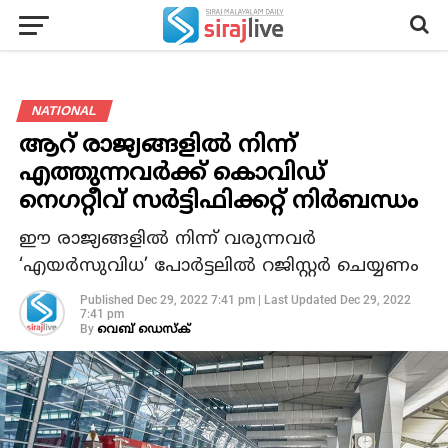
NATIONAL
ആറ് രാജ്യങ്ങളിൽ നിന്ന്
എത്തുന്നവർക്ക് കൊവിഡ്
നെഗറ്റീവ് സർട്ടിഫിക്കറ്റ് നിർബന്ധം
ഈ രാജ്യങ്ങളിൽ നിന്ന് വരുന്നവർ
‘എയര്‍സുവിധ’ പോര്‍ട്ടലില്‍ റജിസ്റ്റര്‍ ചെയ്യണം
Published
Dec 29, 2022 7:41 pm
|
Last Updated
Dec 29, 2022
7:41 pm
By
വെബ് ഡെസ്‌ക്