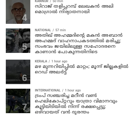
KANNUR
50 min
സിറാജ് തളിപ്പറമ്പ് ലേഖകൻ അലി
മൊഗ്രാൽ നിര്യാതനായി
NATIONAL
57 min
അതിഖ് അഹമ്മദിന്റെ മകന്‍ അബാന്‍
അഹമ്മദ് വാഹനാപകടത്തില്‍ മരിച്ചു;
സംഭവം ജയിലിലുള്ള സഹോദരനെ
കാണാന്‍ പോകുന്നതിനിടെ
KERALA
1 hour ago
മഴ മുന്നറിയിപ്പില്‍ മാറ്റം; മൂന്ന് ജില്ലകളില്‍
റെഡ് അലര്‍ട്ട്
INTERNATIONAL
1 hour ago
ട്രംപ് സഞ്ചരിച്ച മറീൻ വൺ
ഹെലികോപ്റ്ററും യാത്രാ വിമാനവും
കൂട്ടിയിടിയിൽ നിന്ന് രക്ഷപ്പെട്ടു;
ഒഴിവായത് വൻ ദുരന്തം