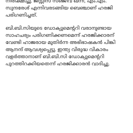
നിരീക്ഷിച്ചു. ജസ്റ്റിസ് സഞ്ജീവ് ഖന്ന, എം.എം.
സുന്ദരേശ് എന്നിവരടങ്ങിയ ബെഞ്ചാണ് ഹരജി
പരിഗണിച്ചത്.
ബി.ബി.സിയുടെ ഡോക്യുമെന്ററി വരാനുണ്ടായ
സാഹചര്യം പരിഗണിക്കണമെന്ന് ഹരജിക്കാരന്
വേണ്ടി ഹാജരായ മുതിര്‍ന്ന അഭിഭാഷകന്‍ പിങ്കി
ആനന്ദ് ആവശ്യപ്പെട്ടു. ഇന്ത്യ വിരുദ്ധ വികാരം
വളര്‍ത്താനാണ് ബി.ബി.സി ഡോക്യുമെന്ററി
പുറത്തിറക്കിയതെന്ന് ഹരജിക്കാരന്‍ വാദിച്ചു.