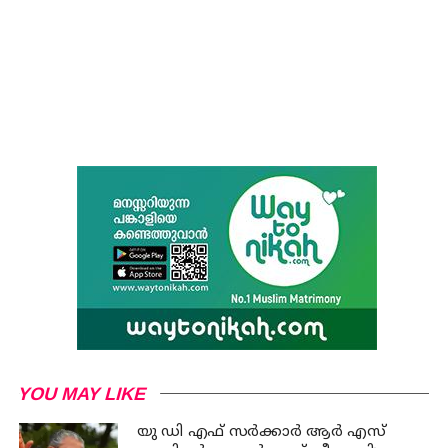
YOU MAY LIKE
യു ഡി എഫ് സര്‍ക്കാര്‍ ആര്‍ എസ്