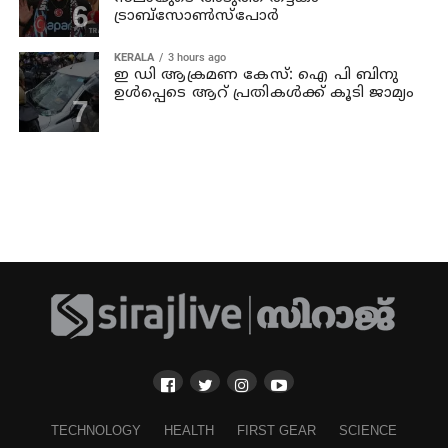
ട്രാബ്സോണ്‍സ്പോര്‍
KERALA
3 hours ago
ഇ ഡി ആക്രമണ കേസ്: ഐ പി ബിനു
ഉള്‍പ്പെടെ ആറ്‌ പ്രതികള്‍ക്ക് കൂടി ജാമ്യം
TECHNOLOGY
HEALTH
FIRST GEAR
SCIENCE