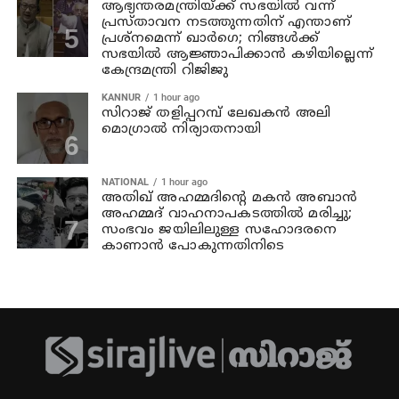
ആഭ്യന്തരമന്ത്രിയ്ക്ക് സഭയില്‍ വന്ന്
പ്രസ്താവന നടത്തുന്നതിന് എന്താണ്
പ്രശ്‌നമെന്ന് ഖാര്‍ഗെ; നിങ്ങള്‍ക്ക്
സഭയില്‍ ആജ്ഞാപിക്കാന്‍ കഴിയില്ലെന്ന്
കേന്ദ്രമന്ത്രി റിജിജു
KANNUR
1 hour ago
സിറാജ് തളിപ്പറമ്പ് ലേഖകൻ അലി
മൊഗ്രാൽ നിര്യാതനായി
NATIONAL
1 hour ago
അതിഖ് അഹമ്മദിന്റെ മകന്‍ അബാന്‍
അഹമ്മദ് വാഹനാപകടത്തില്‍ മരിച്ചു;
സംഭവം ജയിലിലുള്ള സഹോദരനെ
കാണാന്‍ പോകുന്നതിനിടെ