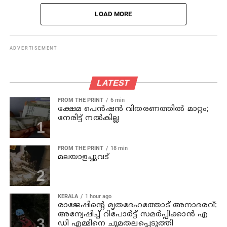
LOAD MORE
ADVERTISEMENT
LATEST
FROM THE PRINT
6 min
ക്ഷേമ പെന്‍ഷന്‍ വിതരണത്തില്‍ മാറ്റം;
നേരിട്ട് നല്‍കില്ല
FROM THE PRINT
18 min
മലയാളച്ചുവട്
KERALA
1 hour ago
രാജേഷിന്റെ മൃതദേഹത്തോട് അനാദരവ്:
അന്വേഷിച്ച് റിപോര്‍ട്ട് സമര്‍പ്പിക്കാന്‍ എ
ഡി എമ്മിനെ ചുമതലപ്പെടുത്തി