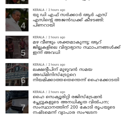
KERALA
2 hours ago
യു ഡി എഫ് സര്‍ക്കാര്‍ ആര്‍ എസ്
എസിന്റെ അജന്‍ഡക്ക്‌ കീഴടങ്ങി:
പിണറായി
KERALA
2 hours ago
മഴ വീണ്ടും ശക്തമാകുന്നു; ആറ്
ജില്ലകളിലെ വിദ്യാഭ്യാസ സ്ഥാപനങ്ങള്‍ക്ക്
ഇന്ന് അവധി
KERALA
2 hours ago
ലക്ഷദ്വീപിന് മുഴുവന്‍ സമയ
അഡ്മിനിസ്‌ട്രേറ്ററെ
നിയമിക്കാത്തതെന്തെന്ന് ഹൈക്കോടതി
KERALA
2 hours ago
ഹൈ സെക്യൂരിറ്റി രജിസ്‌ട്രേഷന്‍
പ്ലേറ്റുകളുടെ അനധികൃത വില്‍പന;
സംസ്ഥാനത്തിന് 200 കോടി രൂപയുടെ
നഷ്ടമെന്ന് വ്യാപാര സംഘടന