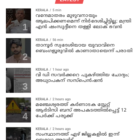
KERALA
5 min
വന്ദേമാതരം മുഴുവനായും
ആലപിക്കണമെന്ന് നിര്‍ദേശിച്ചിട്ടില്ല; മന്ത്രി
എന്‍ ഷംസുദ്ദീനെ തള്ളി ലോക് ഭവന്‍
KERALA
56 min
താനൂര്‍ സ്വദേശിയായ യുവാവിനെ
ബെംഗളൂരുവില്‍ കാണാതായെന്ന് പരാതി
KERALA
1 hour ago
വി ഡി സവര്‍ക്കറെ പുകഴ്ത്തിയ ചോദ്യം;
അധ്യാപകന് സസ്പെന്‍ഷന്‍
KERALA
2 hours ago
മഞ്ചേശ്വരത്ത് കര്‍ണാടക സ്റ്റേറ്റ്
ആര്‍ടിസി ബസ് അപകടത്തില്‍പ്പെട്ട് 12
പേര്‍ക്ക് പരുക്ക്
KERALA
2 hours ago
സംസ്ഥാനത്ത് ഏഴ് ജില്ലകളില്‍ ഇന്ന്