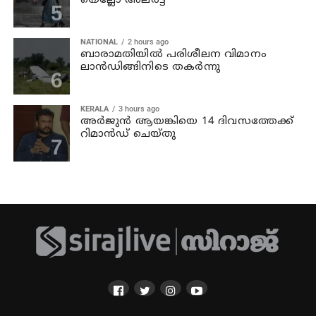
യെല്ലോ അലര്‍ട്ട്
NATIONAL
2 hours ago
ബാരാമതിയില്‍ പരിശീലന വിമാനം
ലാന്‍ഡിങ്ങിനിടെ തകര്‍ന്നു
KERALA
3 hours ago
അര്‍ജുന്‍ ആയങ്കിയെ 14 ദിവസത്തേക്ക്
റിമാൻഡ് ചെയ്തു