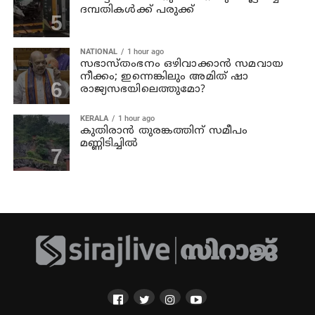
ദമ്പതികള്‍ക്ക് പരുക്ക്
NATIONAL
1 hour ago
സഭാസ്തംഭനം ഒഴിവാക്കാൻ സമവായ
നീക്കം; ഇന്നെങ്കിലും അമിത് ഷാ
രാജ്യസഭയിലെത്തുമോ?
KERALA
1 hour ago
കുതിരാൻ തുരങ്കത്തിന് സമീപം
മണ്ണിടിച്ചിൽ