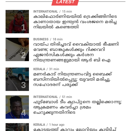
LATEST
INTERNATIONAL
15 min
കാലിഫോര്‍ണിയയില്‍ ട്രെക്കിങ്ങിനിടെ
കാണാതായ ഇന്ത്യന്‍ വംശജനെ മരിച്ച
നിലയില്‍ കണ്ടെത്തി
BUSINESS
18 min
വായ്പ തിരിച്ചടവ് വൈകിയാൽ ഭീഷണി
വേണ്ട; ബാങ്കുകൾക്കും റിക്കവറി
ഏജൻസികൾക്കും കർശന
നിയന്ത്രണങ്ങളുമായി ആർ ബി ഐ
KERALA
31 min
മണര്‍കാട് നിയന്ത്രണംവിട്ട ബൈക്ക്
ബസിനടിയിൽപ്പെട്ടു; യുവതി മരിച്ചു,
സഹോദരന് പരുക്ക്
INTERNATIONAL
51 min
ഫുട്ബോൾ ടീം ക്യാപ്റ്റനെ തല്ലിക്കൊന്നു;
ആക്രമണം കവർച്ചാ ശ്രമം
ചെറുക്കുന്നതിനിടെ
KERALA
1 hour ago
കോട്ടയത്ത് കാറും ലോറിയും കൂട്ടിടിച്ച്