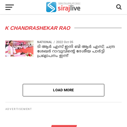
K CHANDRASHEKAR RAO
NATIONAL
2022 Oct 05
ടി ആർ എസ് ഇനി ബി ആർ എസ്; ചന്ദ്ര
ശേഖർ റാവുവിന്റെ ദേശീയ പാർട്ടി
പ്രഖ്യാപനം ഇന്ന്
LOAD MORE
ADVERTISEMENT