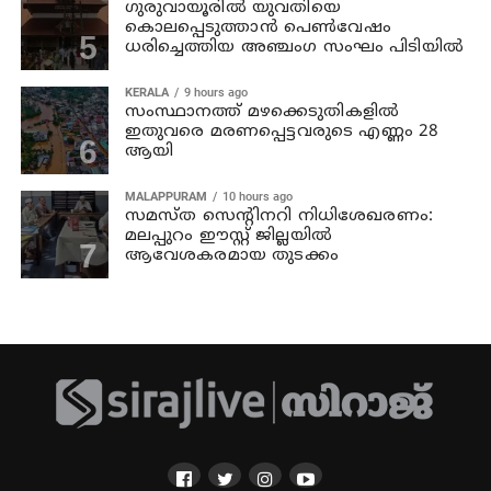
ഗുരുവായൂരില്‍ യുവതിയെ
കൊലപ്പെടുത്താന്‍ പെണ്‍വേഷം
ധരിച്ചെത്തിയ അഞ്ചംഗ സംഘം പിടിയില്‍
KERALA
9 hours ago
സംസ്ഥാനത്ത് മഴക്കെടുതികളില്‍
ഇതുവരെ മരണപ്പെട്ടവരുടെ എണ്ണം 28
ആയി
MALAPPURAM
10 hours ago
സമസ്ത സെന്റിനറി നിധിശേഖരണം:
മലപ്പുറം ഈസ്റ്റ് ജില്ലയിൽ
ആവേശകരമായ തുടക്കം