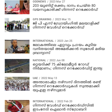
ODDNEWS
2023 Mar 27
203 യൂണിറ്റ് രക്തം ദാനം ചെയ്ത 80
വയസുകാരിക്ക് ഗിന്നസ് റെക്കോര്‍ഡ്
GPS DRAWING
2023 Mar 15
ജി പി എസ് ഡ്രോയിംഗിൽ മലയാളിക്ക്
ഗിന്നസ് വേൾഡ് റെക്കോർഡ്
INTERNATIONAL
2023 Jan 25
ലോകത്തിലെ ഏറ്റവും പ്രായം കൂടിയ
വനിതയായി അമേരിക്കന്‍ സ്വദേശി മരിയ
ബ്രാന്യാസ്
NATIONAL
2022 Jun 08
ഒറ്റയടിക്ക് 75 കിലോമീറ്റര്‍ റോഡ്
നിര്‍മാണം; ഗിന്നസ് റെക്കോര്‍ഡിട്ട് ഇന്ത്യ
UAE
2022 May 13
അന്താരാഷ്ട്ര നഴ്‌സസ് ദിനത്തിൽ രണ്ട്
ഗിന്നസ് റെക്കോർഡുകൾ സ്വന്തമാക്കി
യുഎഇ നഴ്‌സുമാർ
INTERNATIONAL
2022 Feb 20
ഗിന്നസ് വേള്‍ഡ് റെക്കോര്‍ഡ്‌സില്‍
ഇടംനേടി ഐലാന്‍ സ്‌ട്രോബറി