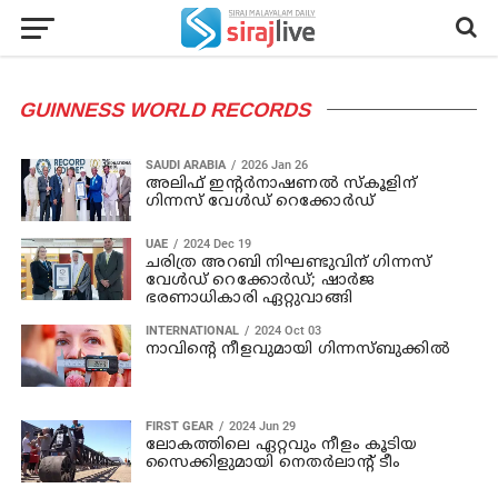
GUINNESS WORLD RECORDS
SAUDI ARABIA
2026 Jan 26
അലിഫ് ഇന്റർനാഷണൽ സ്കൂളിന്
ഗിന്നസ് വേൾഡ് റെക്കോർഡ്
UAE
2024 Dec 19
ചരിത്ര അറബി നിഘണ്ടുവിന് ഗിന്നസ്
വേള്‍ഡ് റെക്കോര്‍ഡ്; ഷാര്‍ജ
ഭരണാധികാരി ഏറ്റുവാങ്ങി
INTERNATIONAL
2024 Oct 03
നാവിന്റെ നീളവുമായി ഗിന്നസ്ബുക്കില്‍
FIRST GEAR
2024 Jun 29
ലോകത്തിലെ ഏറ്റവും നീളം കൂടിയ
സൈക്കിളുമായി നെതര്‍ലാന്റ് ടീം